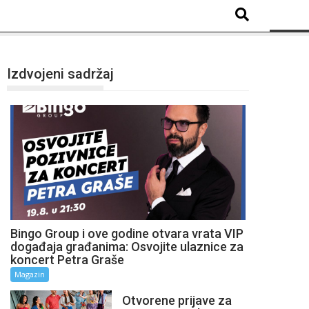
Izdvojeni sadržaj
Bingo Group i ove godine otvara vrata VIP
događaja građanima: Osvojite ulaznice za
koncert Petra Graše
Magazin
Otvorene prijave za