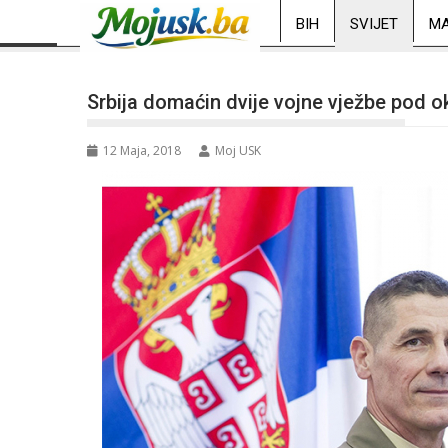
BIH
SVIJET
MA
Srbija domaćin dvije vojne vježbe pod 
12 Maja, 2018
Moj USK