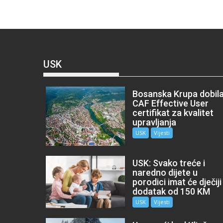
USK
Bosanska Krupa dobil
CAF Effective User
certifikat za kvalitet
upravljanja
USK
Vijesti
USK: Svako treće i
naredno dijete u
porodici imat će dječiji
dodatak od 150 KM
USK
Vijesti