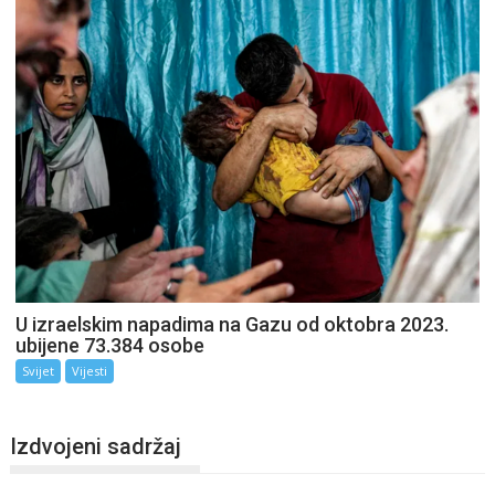
U izraelskim napadima na Gazu od oktobra 2023.
ubijene 73.384 osobe
Svijet
Vijesti
Izdvojeni sadržaj