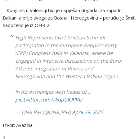
– Kongres u Valensiji bio je uspješan događaj za zapadni
Balkan, a prije svega za Bosnu i Hercegovinu – poručio je Šmit,
saopćeno je iz OHR-a.
High Representative Christian Schmidt
participated in the European People’s Party
(EPP) Congress held in Valencia, where he
engaged in intensive discussions on the Euro-
Atlantic integration of Bosnia and
Herzegovina and the Western Balkan region.
In his exchanges with heads of…
pic.twitter.com/TEqpt9OPVU
— OHR BiH (@OHR_BiH)
April 29, 2025
Izvor: Avaz.ba
,
BiH
Vijesti