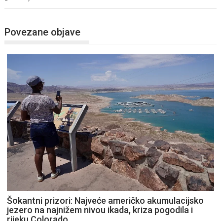
Povezane objave
Šokantni prizori: Najveće američko akumulacijsko
jezero na najnižem nivou ikada, kriza pogodila i
rijeku Colorado