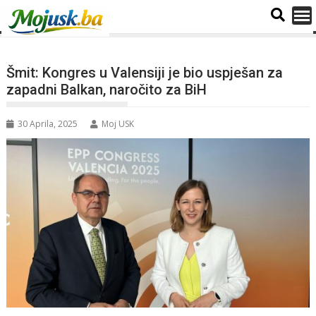
Šmit: Kongres u Valensiji je bio uspješan za
zapadni Balkan, naročito za BiH
30 Aprila, 2025
Moj USK