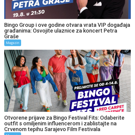
Bingo Group i ove godine otvara vrata VIP događaja
građanima: Osvojite ulaznice za koncert Petra
Graše
Magazin
Otvorene prijave za Bingo Festival Fits: Odaberite
outfit s omiljenim influencerom i zablistajte na
Crvenom tepihu Sarajevo Film Festivala