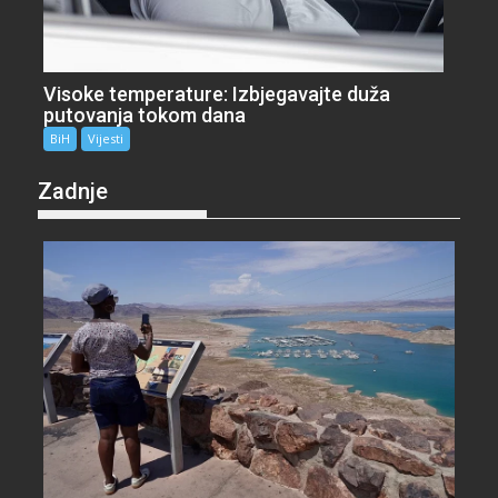
Visoke temperature: Izbjegavajte duža
putovanja tokom dana
BiH
Vijesti
Zadnje