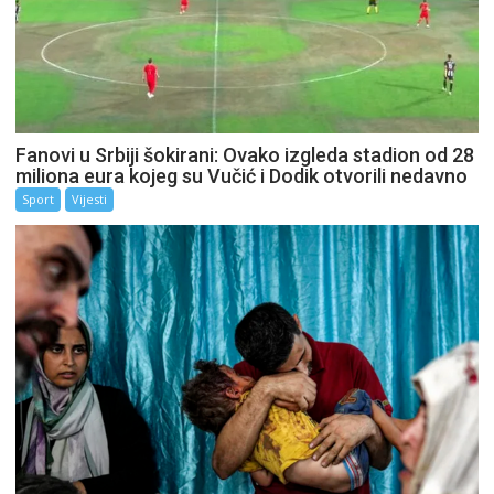
Fanovi u Srbiji šokirani: Ovako izgleda stadion od 28
miliona eura kojeg su Vučić i Dodik otvorili nedavno
Sport
Vijesti