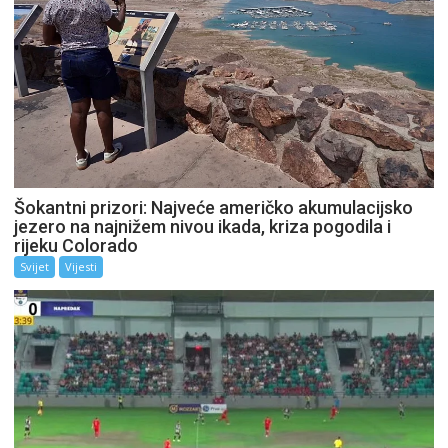
Šokantni prizori: Najveće američko akumulacijsko
jezero na najnižem nivou ikada, kriza pogodila i
rijeku Colorado
Svijet
Vijesti