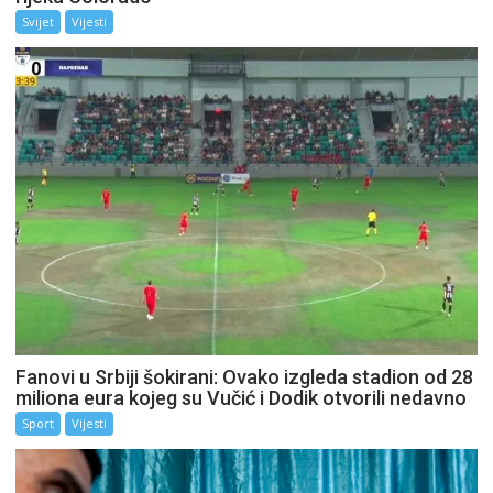
Svijet
Vijesti
Fanovi u Srbiji šokirani: Ovako izgleda stadion od 28
miliona eura kojeg su Vučić i Dodik otvorili nedavno
Sport
Vijesti