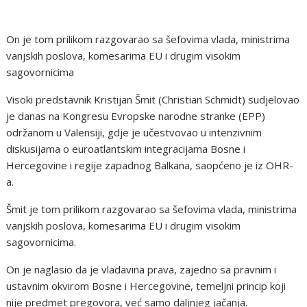
On je tom prilikom razgovarao sa šefovima vlada, ministrima
vanjskih poslova, komesarima EU i drugim visokim
sagovornicima
Visoki predstavnik Kristijan Šmit (Christian Schmidt) sudjelovao
je danas na Kongresu Evropske narodne stranke (EPP)
održanom u Valensiji, gdje je učestvovao u intenzivnim
diskusijama o euroatlantskim integracijama Bosne i
Hercegovine i regije zapadnog Balkana, saopćeno je iz OHR-
a.
Šmit je tom prilikom razgovarao sa šefovima vlada, ministrima
vanjskih poslova, komesarima EU i drugim visokim
sagovornicima.
On je naglasio da je vladavina prava, zajedno sa pravnim i
ustavnim okvirom Bosne i Hercegovine, temeljni princip koji
nije predmet pregovora, već samo daljnjeg jačanja.