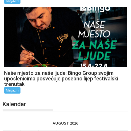
Magazin
Naše mjesto za naše ljude: Bingo Group svojim
uposlenicima posvećuje posebno lijep festivalski
trenutak
Magazin
Kalendar
AUGUST 2026