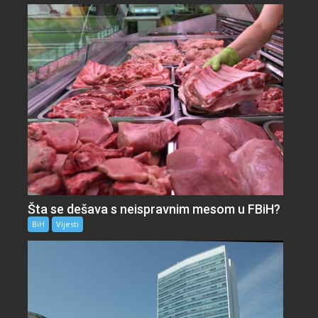
Šta se dešava s neispravnim mesom u FBiH?
BiH
Vijesti