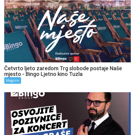
Četvrto ljeto zaredom Trg slobode postaje Naše
mjesto - Bingo Ljetno kino Tuzla
Magazin