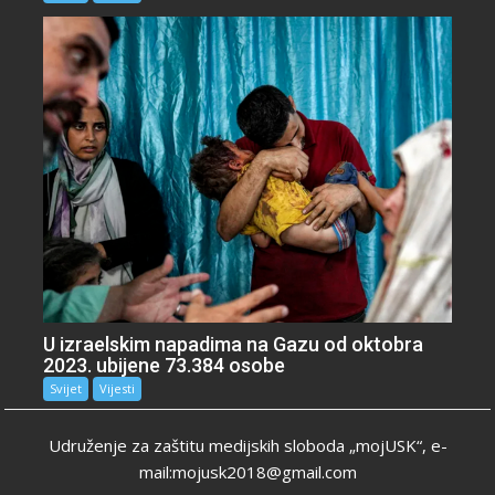
U izraelskim napadima na Gazu od oktobra
2023. ubijene 73.384 osobe
Svijet
Vijesti
Udruženje za zaštitu medijskih sloboda „mojUSK“, e-
mail:mojusk2018@gmail.com