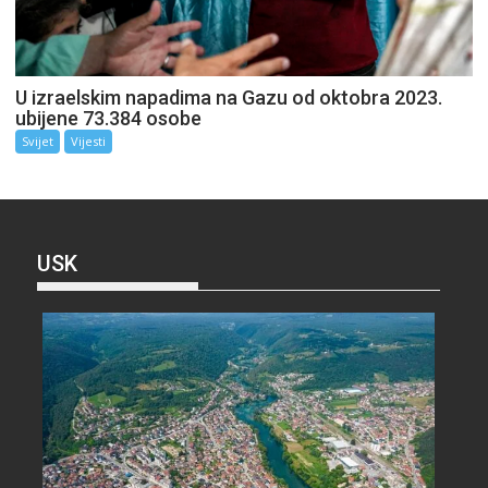
U izraelskim napadima na Gazu od oktobra 2023.
ubijene 73.384 osobe
Svijet
Vijesti
USK