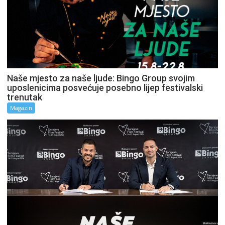
Naše mjesto za naše ljude: Bingo Group svojim
uposlenicima posvećuje posebno lijep festivalski
trenutak
Magazin