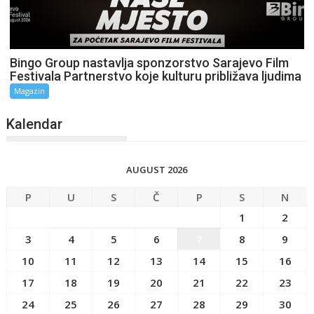
Bingo Group nastavlja sponzorstvo Sarajevo Film
Festivala Partnerstvo koje kulturu približava ljudima
Magazin
Kalendar
AUGUST 2026
P
U
S
Č
P
S
N
1
2
3
4
5
6
7
8
9
10
11
12
13
14
15
16
17
18
19
20
21
22
23
24
25
26
27
28
29
30