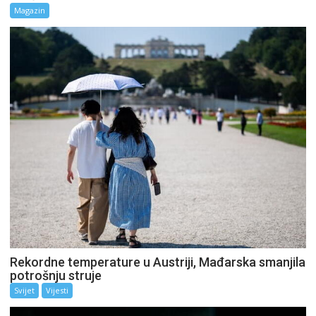
Magazin
Rekordne temperature u Austriji, Mađarska smanjila
potrošnju struje
Svijet
Vijesti