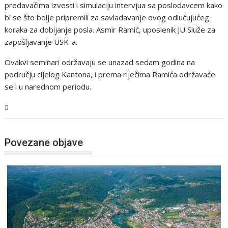
predavačima izvesti i simulaciju intervjua sa poslodavcem kako
bi se što bolje pripremili za savladavanje ovog odlučujućeg
koraka za dobijanje posla. Asmir Ramić, uposlenik JU Služe za
zapošljavanje USK-a.
Ovakvi seminari održavaju se unazad sedam godina na
području cijelog Kantona, i prema riječima Ramića održavaće
se i u narednom periodu.
USK
Povezane objave