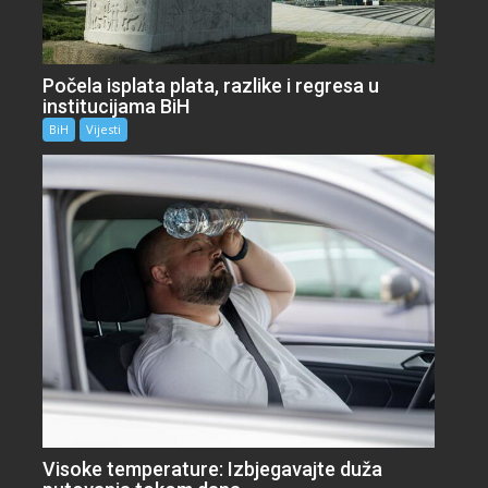
Počela isplata plata, razlike i regresa u
institucijama BiH
BiH
Vijesti
Visoke temperature: Izbjegavajte duža