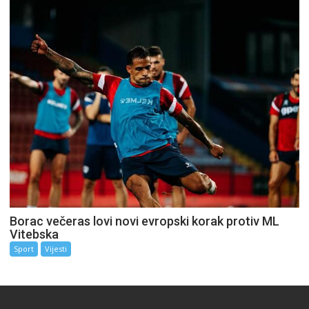
Borac večeras lovi novi evropski korak protiv ML
Vitebska
Sport
Vijesti