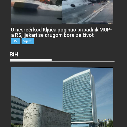
U nesreći kod Ključa poginuo pripadnik MUP-
a RS, ljekari se drugom bore za život
USK
Vijesti
BiH