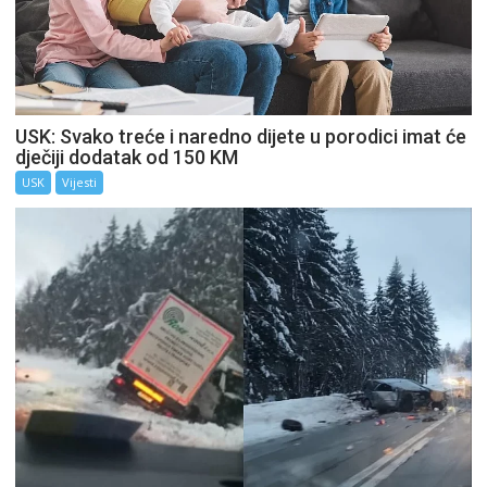
USK: Svako treće i naredno dijete u porodici imat će
dječiji dodatak od 150 KM
USK
Vijesti