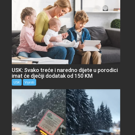
USK: Svako treće i naredno dijete u porodici
imat će dječiji dodatak od 150 KM
USK
Vijesti