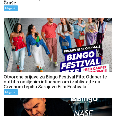
Graše
Magazin
Otvorene prijave za Bingo Festival Fits: Odaberite
outfit s omiljenim influencerom i zablistajte na
Crvenom tepihu Sarajevo Film Festivala
Magazin