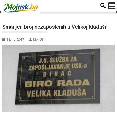
Smanjen broj nezaposlenih u Velikoj Kladuši
8 Juna, 2017
Moj USK