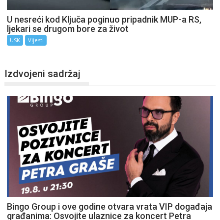
U nesreći kod Ključa poginuo pripadnik MUP-a RS,
ljekari se drugom bore za život
USK
Vijesti
Izdvojeni sadržaj
Bingo Group i ove godine otvara vrata VIP događaja
građanima: Osvojite ulaznice za koncert Petra