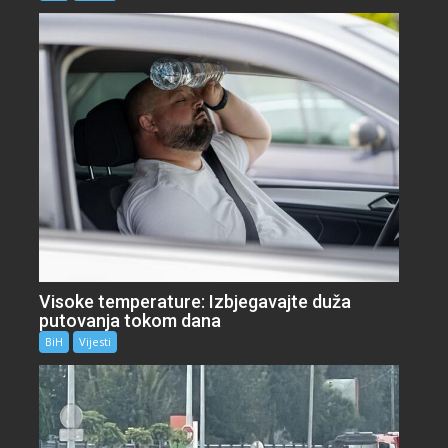
Visoke temperature: Izbjegavajte duža
putovanja tokom dana
BiH
Vijesti