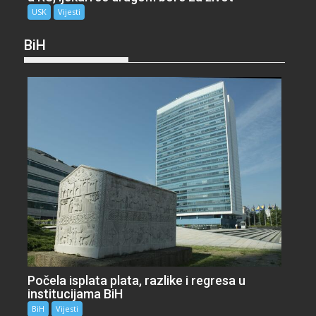
USK
Vijesti
BiH
Počela isplata plata, razlike i regresa u
institucijama BiH
BiH
Vijesti