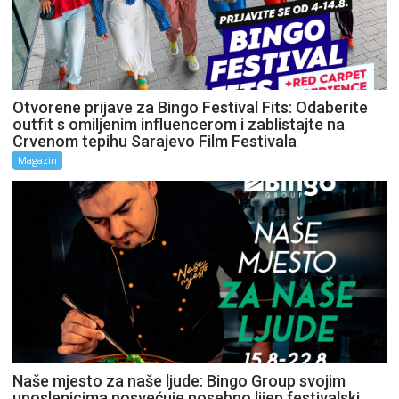
Otvorene prijave za Bingo Festival Fits: Odaberite
outfit s omiljenim influencerom i zablistajte na
Crvenom tepihu Sarajevo Film Festivala
Magazin
Naše mjesto za naše ljude: Bingo Group svojim
uposlenicima posvećuje posebno lijep festivalski