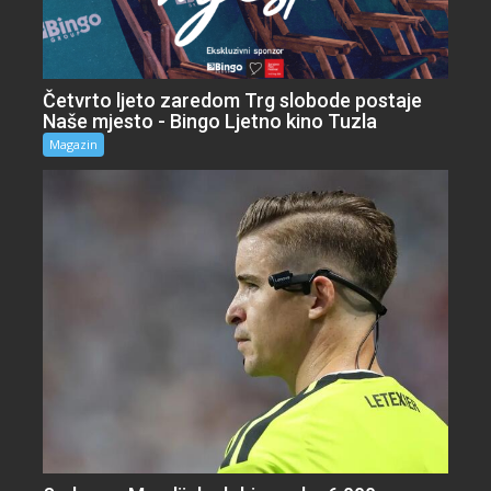
Četvrto ljeto zaredom Trg slobode postaje
Naše mjesto - Bingo Ljetno kino Tuzla
Magazin