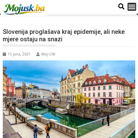
Slovenija proglašava kraj epidemije, ali neke
mjere ostaju na snazi
15 Juna, 2021
Moj USK