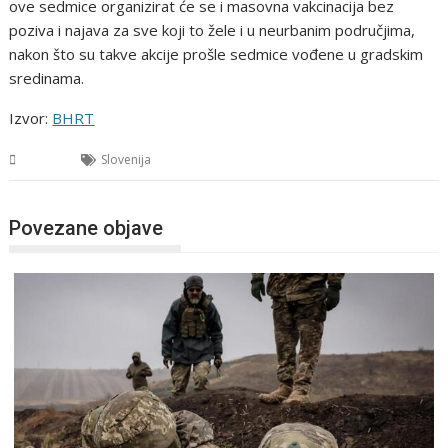
ove sedmice organizirat će se i masovna vakcinacija bez
poziva i najava za sve koji to žele i u neurbanim područjima,
nakon što su takve akcije prošle sedmice vođene u gradskim
sredinama.
Izvor:
BHRT
Svijet
Slovenija
Povezane objave