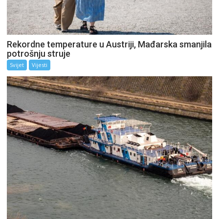
Rekordne temperature u Austriji, Mađarska smanjila
potrošnju struje
Svijet
Vijesti