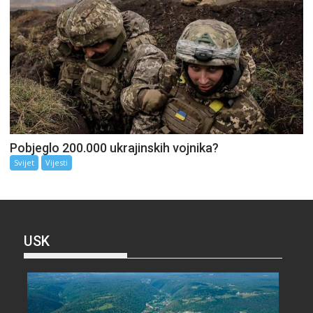
Pobjeglo 200.000 ukrajinskih vojnika?
Svijet
Vijesti
USK