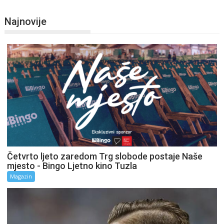
Najnovije
Četvrto ljeto zaredom Trg slobode postaje Naše
mjesto - Bingo Ljetno kino Tuzla
Magazin