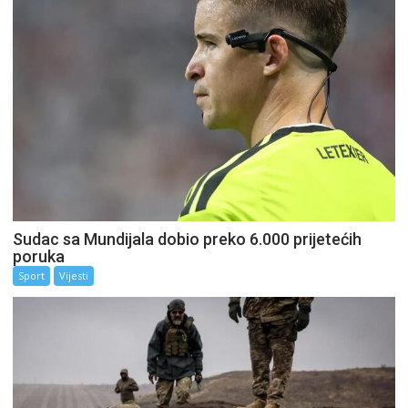
Sudac sa Mundijala dobio preko 6.000 prijetećih
poruka
Sport
Vijesti