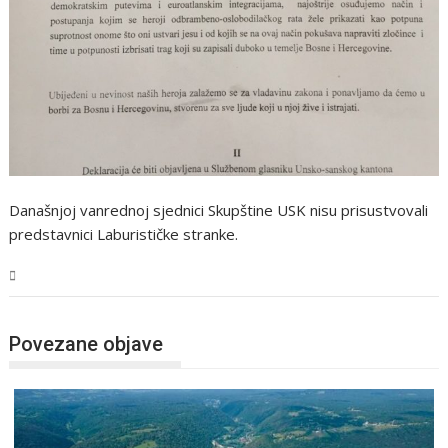
Današnjoj vanrednoj sjednici Skupštine USK nisu prisustvovali
predstavnici Laburističke stranke.
USK
Povezane objave