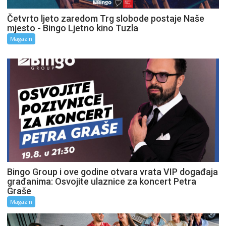
Četvrto ljeto zaredom Trg slobode postaje Naše
mjesto - Bingo Ljetno kino Tuzla
Magazin
Bingo Group i ove godine otvara vrata VIP događaja
građanima: Osvojite ulaznice za koncert Petra
Graše
Magazin