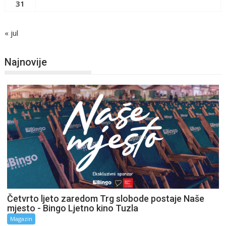
31
« jul
Najnovije
Četvrto ljeto zaredom Trg slobode postaje Naše
mjesto - Bingo Ljetno kino Tuzla
Magazin