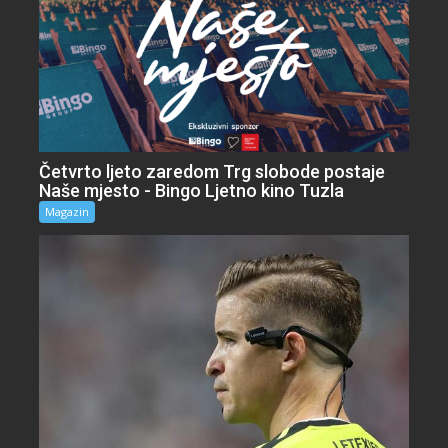
Četvrto ljeto zaredom Trg slobode postaje
Naše mjesto - Bingo Ljetno kino Tuzla
Magazin