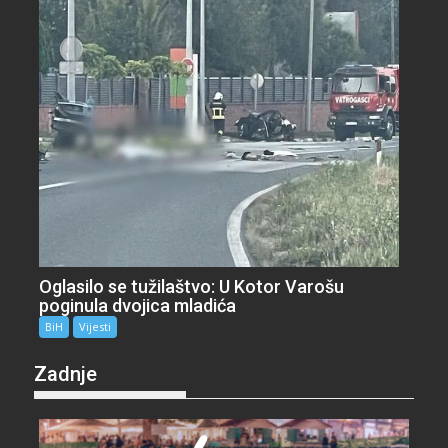
Oglasilo se tužilaštvo: U Kotor Varošu
poginula dvojica mladića
BiH
Vijesti
Zadnje