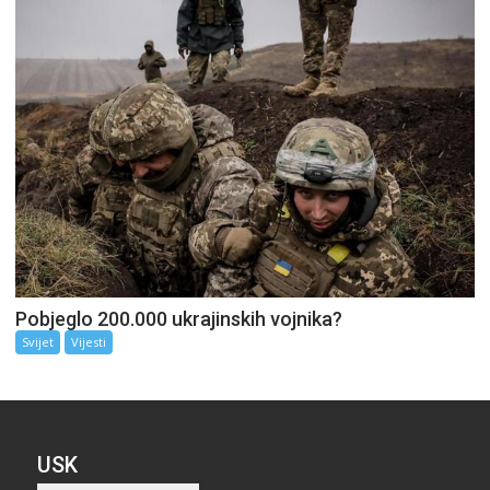
Pobjeglo 200.000 ukrajinskih vojnika?
Svijet
Vijesti
USK