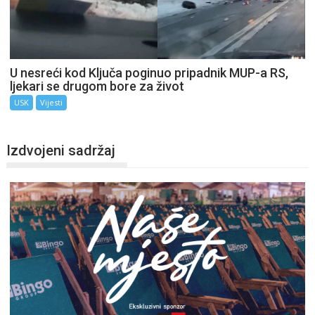
U nesreći kod Ključa poginuo pripadnik MUP-a RS,
ljekari se drugom bore za život
USK
Vijesti
Izdvojeni sadržaj