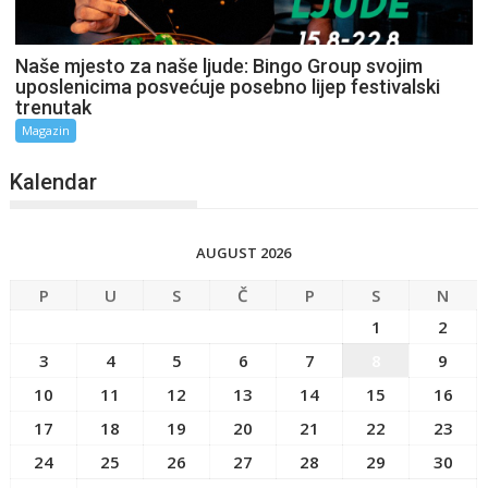
Naše mjesto za naše ljude: Bingo Group svojim
uposlenicima posvećuje posebno lijep festivalski
trenutak
Magazin
Kalendar
AUGUST 2026
P
U
S
Č
P
S
N
1
2
3
4
5
6
7
8
9
10
11
12
13
14
15
16
17
18
19
20
21
22
23
24
25
26
27
28
29
30