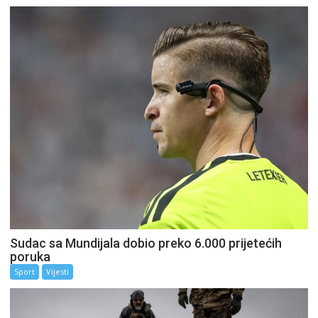
Sudac sa Mundijala dobio preko 6.000 prijetećih
poruka
Sport
Vijesti