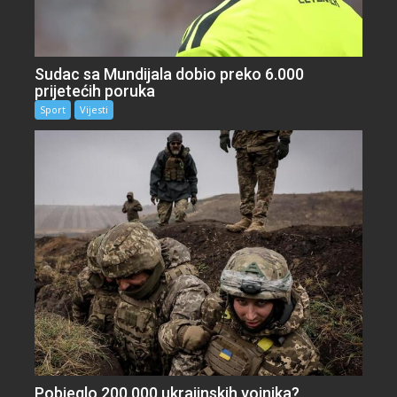
Sudac sa Mundijala dobio preko 6.000
prijetećih poruka
Sport
Vijesti
Pobjeglo 200.000 ukrajinskih vojnika?