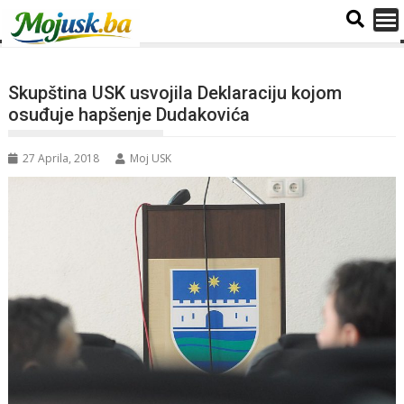
Skupština USK usvojila Deklaraciju kojom
osuđuje hapšenje Dudakovića
27 Aprila, 2018
Moj USK