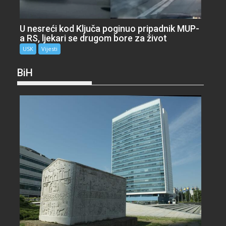
U nesreći kod Ključa poginuo pripadnik MUP-
a RS, ljekari se drugom bore za život
USK
Vijesti
BiH