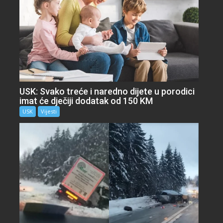
USK: Svako treće i naredno dijete u porodici
imat će dječiji dodatak od 150 KM
USK
Vijesti