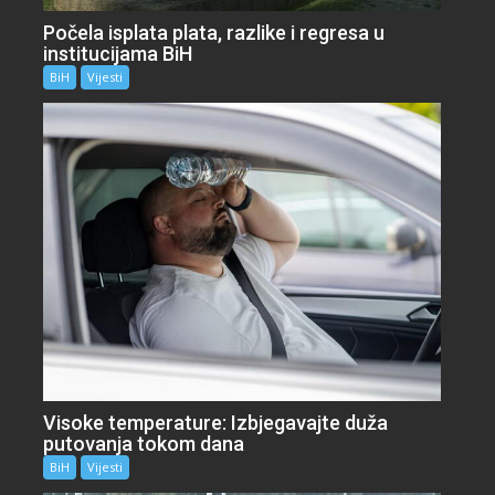
Počela isplata plata, razlike i regresa u
institucijama BiH
BiH
Vijesti
Visoke temperature: Izbjegavajte duža
putovanja tokom dana
BiH
Vijesti