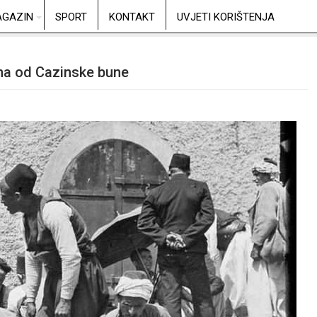
GAZIN
SPORT
KONTAKT
UVJETI KORIŠTENJA
ina od Cazinske bune