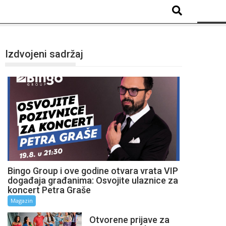
Izdvojeni sadržaj
Bingo Group i ove godine otvara vrata VIP
događaja građanima: Osvojite ulaznice za
koncert Petra Graše
Magazin
Otvorene prijave za