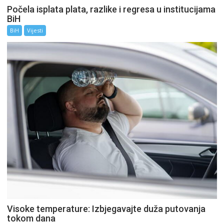
Počela isplata plata, razlike i regresa u institucijama
BiH
BiH
Vijesti
Visoke temperature: Izbjegavajte duža putovanja
tokom dana