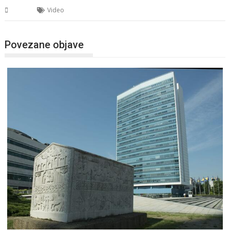
BiH
Video
Povezane objave