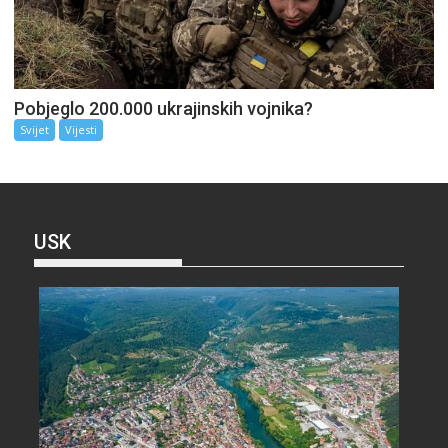
Pobjeglo 200.000 ukrajinskih vojnika?
Svijet
Vijesti
USK