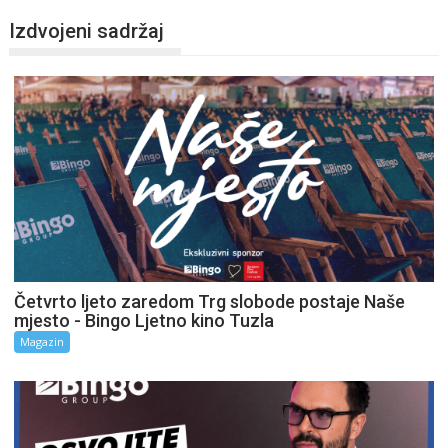
Izdvojeni sadržaj
Četvrto ljeto zaredom Trg slobode postaje Naše
mjesto - Bingo Ljetno kino Tuzla
Magazin