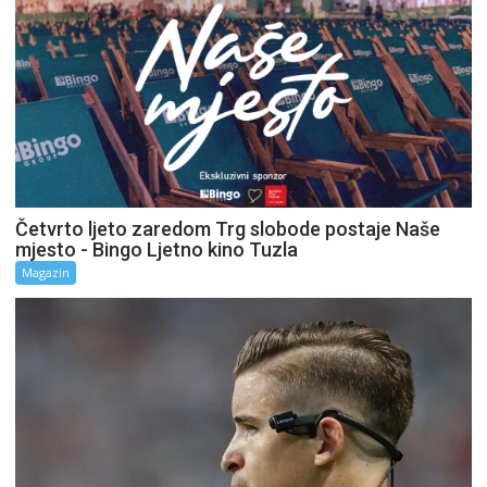
Četvrto ljeto zaredom Trg slobode postaje Naše
mjesto - Bingo Ljetno kino Tuzla
Magazin