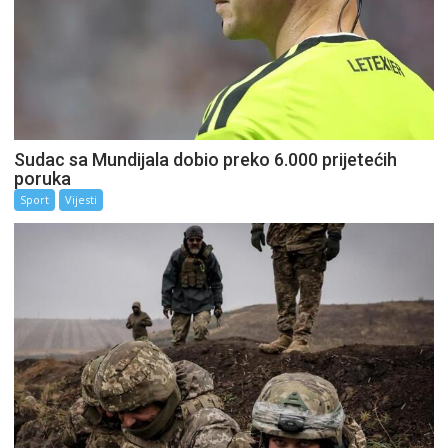
Sudac sa Mundijala dobio preko 6.000 prijetećih
poruka
Sport
Vijesti