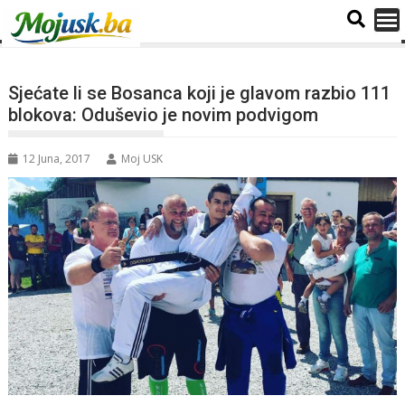
Sjećate li se Bosanca koji je glavom razbio 111
blokova: Oduševio je novim podvigom
12 Juna, 2017
Moj USK