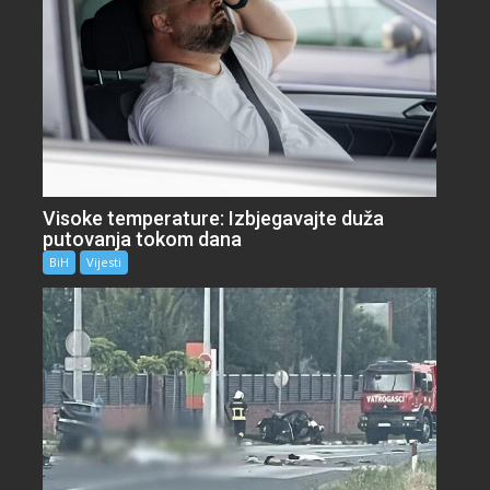
Visoke temperature: Izbjegavajte duža
putovanja tokom dana
BiH
Vijesti