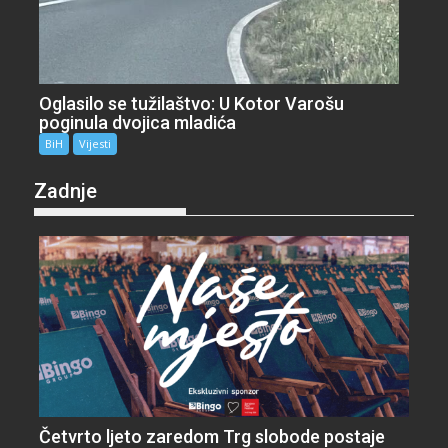
Oglasilo se tužilaštvo: U Kotor Varošu
poginula dvojica mladića
BiH
Vijesti
Zadnje
Četvrto ljeto zaredom Trg slobode postaje