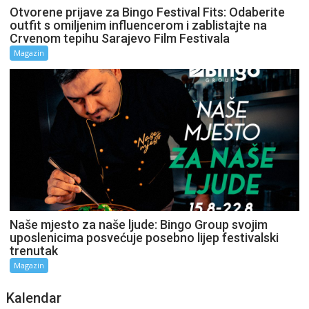
Otvorene prijave za Bingo Festival Fits: Odaberite
outfit s omiljenim influencerom i zablistajte na
Crvenom tepihu Sarajevo Film Festivala
Magazin
Naše mjesto za naše ljude: Bingo Group svojim
uposlenicima posvećuje posebno lijep festivalski
trenutak
Magazin
Kalendar