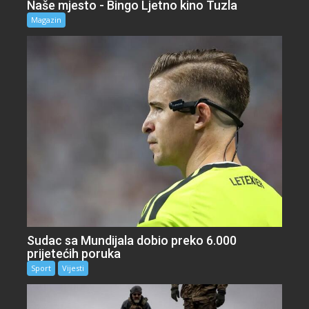
Naše mjesto - Bingo Ljetno kino Tuzla
Magazin
Sudac sa Mundijala dobio preko 6.000
prijetećih poruka
Sport
Vijesti