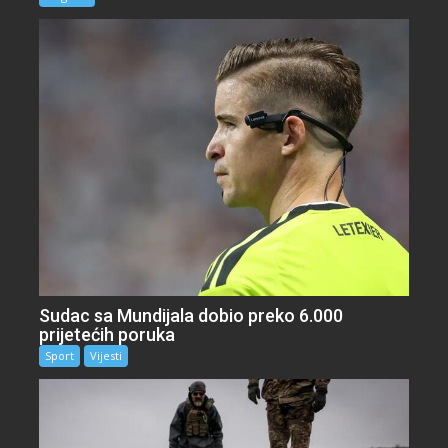
Sudac sa Mundijala dobio preko 6.000
prijetećih poruka
Sport
Vijesti