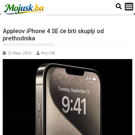
Appleov iPhone 4 SE će biti skuplji od
prethodnika
22 Maja, 2024
Moj USK