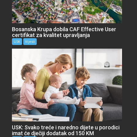
Bosanska Krupa dobila CAF Effective User
certifikat za kvalitet upravljanja
USK
Vijesti
USK: Svako treće i naredno dijete u porodici
imat će dječiji dodatak od 150 KM