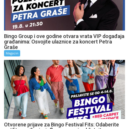
Bingo Group i ove godine otvara vrata VIP događaja
građanima: Osvojite ulaznice za koncert Petra
Graše
Magazin
Otvorene prijave za Bingo Festival Fits: Odaberite