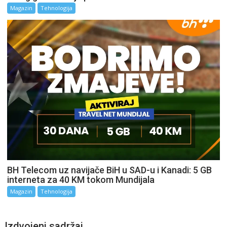
Magazin
Tehnologija
BH Telecom uz navijače BiH u SAD-u i Kanadi: 5 GB
interneta za 40 KM tokom Mundijala
Magazin
Tehnologija
Izdvojeni sadržaj