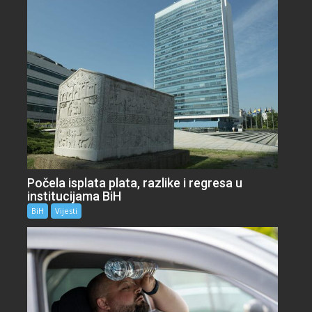
Počela isplata plata, razlike i regresa u
institucijama BiH
BiH
Vijesti