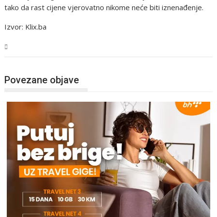
tako da rast cijene vjerovatno nikome neće biti iznenađenje.
Izvor: Klix.ba
Tehnologija
Povezane objave