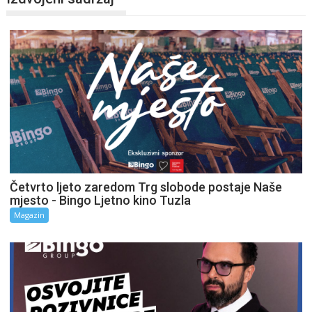
Četvrto ljeto zaredom Trg slobode postaje Naše
mjesto - Bingo Ljetno kino Tuzla
Magazin