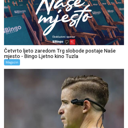
Četvrto ljeto zaredom Trg slobode postaje Naše
mjesto - Bingo Ljetno kino Tuzla
Magazin