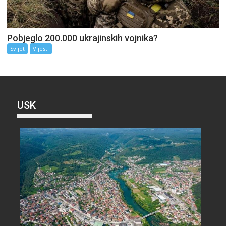
Pobjeglo 200.000 ukrajinskih vojnika?
Svijet
Vijesti
USK