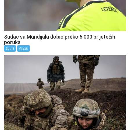
Sudac sa Mundijala dobio preko 6.000 prijetećih
poruka
Sport
Vijesti