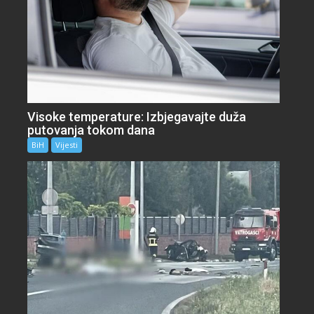
Visoke temperature: Izbjegavajte duža
putovanja tokom dana
BiH
Vijesti