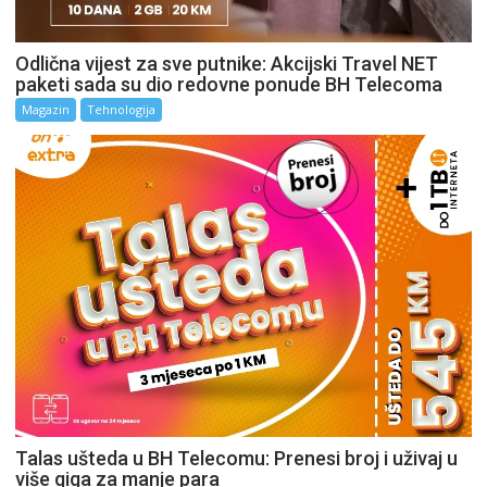
Odlična vijest za sve putnike: Akcijski Travel NET
paketi sada su dio redovne ponude BH Telecoma
Magazin
Tehnologija
Talas ušteda u BH Telecomu: Prenesi broj i uživaj u
više giga za manje para