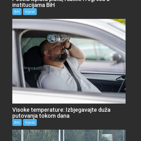
institucijama BiH
BiH
Vijesti
Visoke temperature: Izbjegavajte duža
putovanja tokom dana
BiH
Vijesti