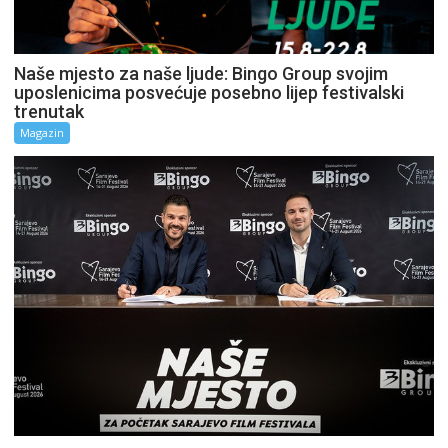
Naše mjesto za naše ljude: Bingo Group svojim
uposlenicima posvećuje posebno lijep festivalski
trenutak
Magazin