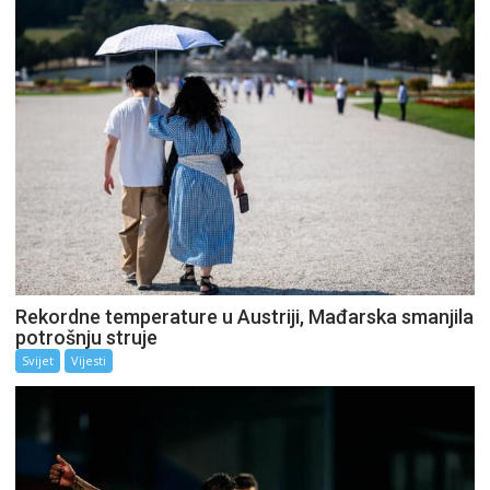
Rekordne temperature u Austriji, Mađarska smanjila
potrošnju struje
Svijet
Vijesti