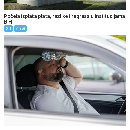
Počela isplata plata, razlike i regresa u institucijama
BiH
BiH
Vijesti