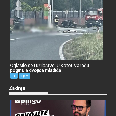
Oglasilo se tužilaštvo: U Kotor Varošu
poginula dvojica mladića
BiH
Vijesti
Zadnje