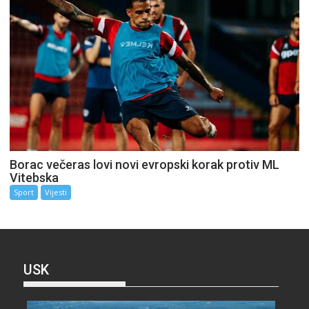
Borac večeras lovi novi evropski korak protiv ML
Vitebska
Sport
Vijesti
USK