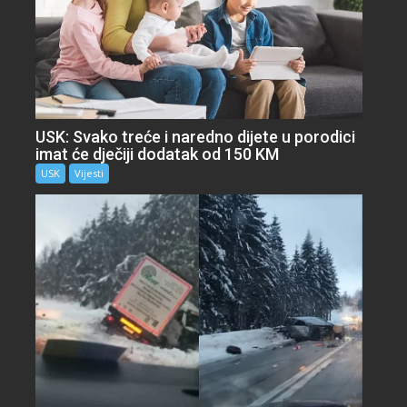
USK: Svako treće i naredno dijete u porodici
imat će dječiji dodatak od 150 KM
USK
Vijesti