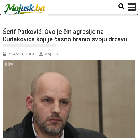
Šerif Patković: Ovo je čin agresije na
Dudakovića koji je časno branio svoju državu
27 Aprila, 2018
Moj USK