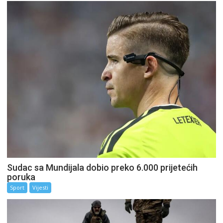
Sudac sa Mundijala dobio preko 6.000 prijetećih
poruka
Sport
Vijesti