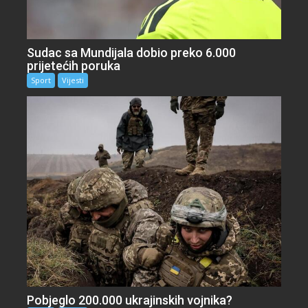
Sudac sa Mundijala dobio preko 6.000
prijetećih poruka
Sport
Vijesti
Pobjeglo 200.000 ukrajinskih vojnika?