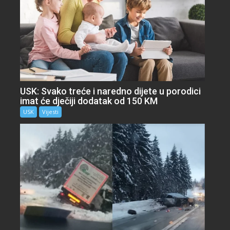
USK: Svako treće i naredno dijete u porodici
imat će dječiji dodatak od 150 KM
USK
Vijesti