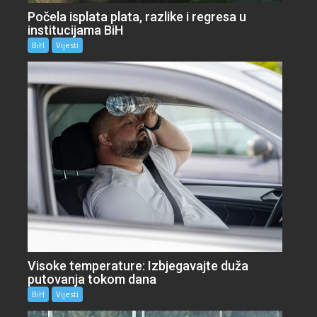
Počela isplata plata, razlike i regresa u
institucijama BiH
BiH
Vijesti
Visoke temperature: Izbjegavajte duža
putovanja tokom dana
BiH
Vijesti