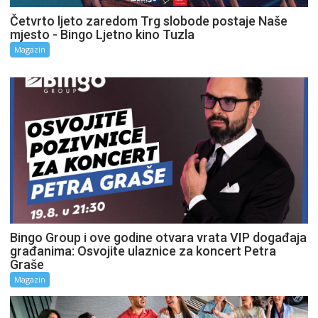
Četvrto ljeto zaredom Trg slobode postaje Naše
mjesto - Bingo Ljetno kino Tuzla
Magazin
Bingo Group i ove godine otvara vrata VIP događaja
građanima: Osvojite ulaznice za koncert Petra
Graše
Magazin