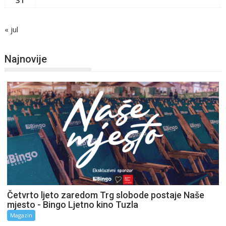
31
« jul
Najnovije
Četvrto ljeto zaredom Trg slobode postaje Naše
mjesto - Bingo Ljetno kino Tuzla
Magazin