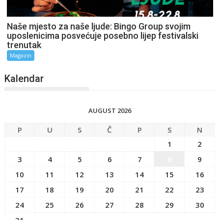
Naše mjesto za naše ljude: Bingo Group svojim
uposlenicima posvećuje posebno lijep festivalski
trenutak
Magazin
Kalendar
AUGUST 2026
P
U
S
Č
P
S
N
1
2
3
4
5
6
7
8
9
10
11
12
13
14
15
16
17
18
19
20
21
22
23
24
25
26
27
28
29
30