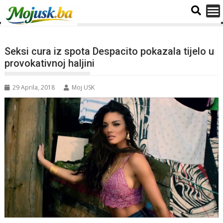
Seksi cura iz spota Despacito pokazala tijelo u
provokativnoj haljini
29 Aprila, 2018
Moj USK