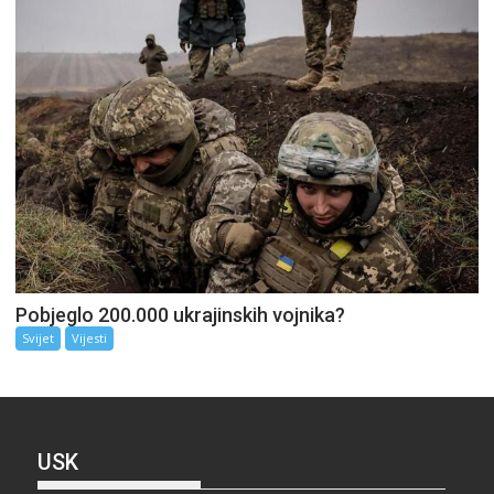
Pobjeglo 200.000 ukrajinskih vojnika?
Svijet
Vijesti
USK