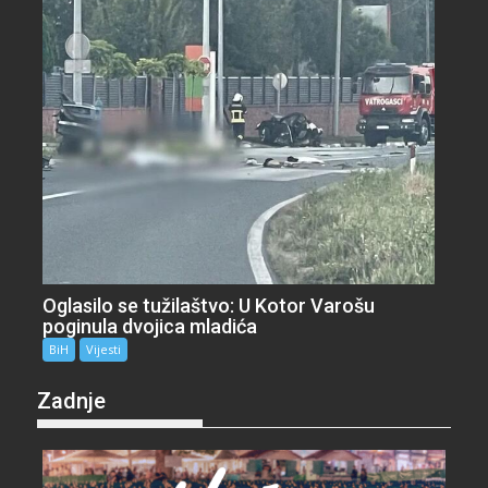
Oglasilo se tužilaštvo: U Kotor Varošu
poginula dvojica mladića
BiH
Vijesti
Zadnje