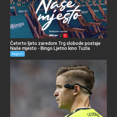
Četvrto ljeto zaredom Trg slobode postaje
Naše mjesto - Bingo Ljetno kino Tuzla
Magazin