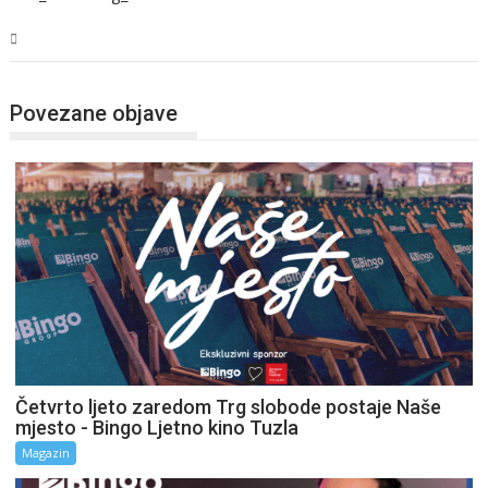
Magazin
Povezane objave
Četvrto ljeto zaredom Trg slobode postaje Naše
mjesto - Bingo Ljetno kino Tuzla
Magazin