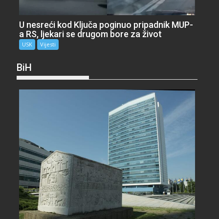
U nesreći kod Ključa poginuo pripadnik MUP-
a RS, ljekari se drugom bore za život
USK
Vijesti
BiH