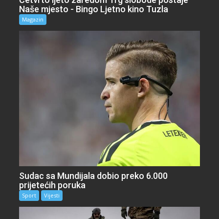
Naše mjesto - Bingo Ljetno kino Tuzla
Magazin
Sudac sa Mundijala dobio preko 6.000
prijetećih poruka
Sport
Vijesti