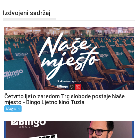
Izdvojeni sadržaj
Četvrto ljeto zaredom Trg slobode postaje Naše
mjesto - Bingo Ljetno kino Tuzla
Magazin