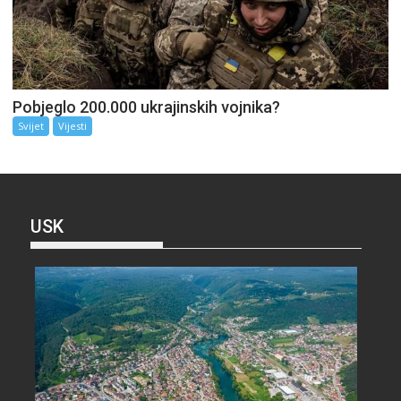
Pobjeglo 200.000 ukrajinskih vojnika?
Svijet
Vijesti
USK