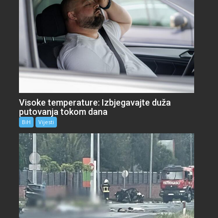
Visoke temperature: Izbjegavajte duža
putovanja tokom dana
BiH
Vijesti