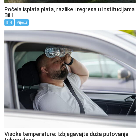
Počela isplata plata, razlike i regresa u institucijama
BiH
BiH
Vijesti
Visoke temperature: Izbjegavajte duža putovanja
tokom dana