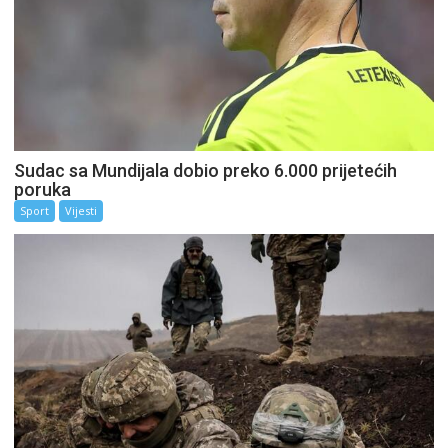
Sudac sa Mundijala dobio preko 6.000 prijetećih
poruka
Sport
Vijesti