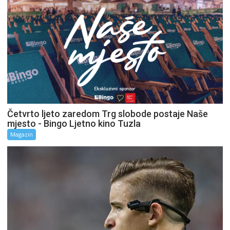
Četvrto ljeto zaredom Trg slobode postaje Naše
mjesto - Bingo Ljetno kino Tuzla
Magazin