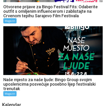
Otvorene prijave za Bingo Festival Fits: Odaberite
outfit s omiljenim influencerom i zablistajte na
Crvenom tepihu Sarajevo Film Festivala
Magazin
Naše mjesto za naše ljude: Bingo Group svojim
uposlenicima posvećuje posebno lijep festivalski
trenutak
Magazin
Kalendar