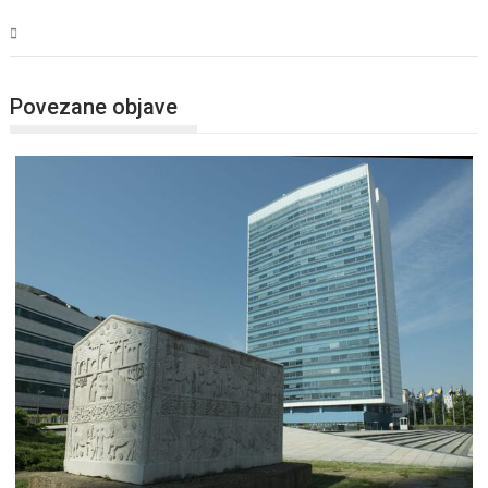
BiH
Povezane objave