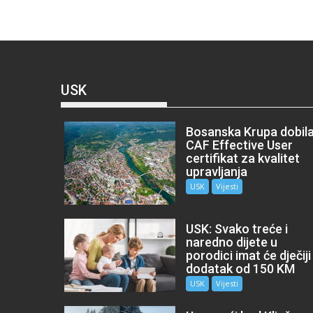
USK
Bosanska Krupa dobil
CAF Effective User
certifikat za kvalitet
upravljanja
USK
Vijesti
USK: Svako treće i
naredno dijete u
porodici imat će dječiji
dodatak od 150 KM
USK
Vijesti