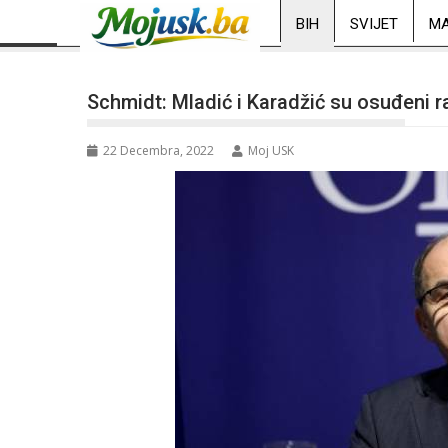
BIH
SVIJET
MA
Schmidt: Mladić i Karadžić su osuđeni rat
22 Decembra, 2022
Moj USK