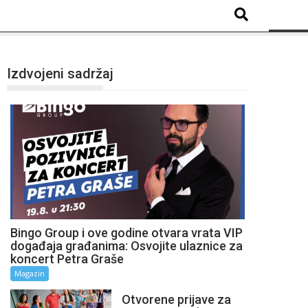
Izdvojeni sadržaj
Bingo Group i ove godine otvara vrata VIP
događaja građanima: Osvojite ulaznice za
koncert Petra Graše
Magazin
Otvorene prijave za