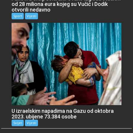
od 28 miliona eura kojeg su Vučić i Dodik
otvorili nedavno
Sport
Vijesti
U izraelskim napadima na Gazu od oktobra
2023. ubijene 73.384 osobe
Svijet
Vijesti