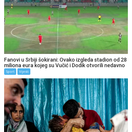
Fanovi u Srbiji šokirani: Ovako izgleda stadion od 28
miliona eura kojeg su Vučić i Dodik otvorili nedavno
Sport
Vijesti