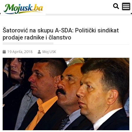
Šatorović na skupu A-SDA: Politički sindikat
prodaje radnike i članstvo
19 Aprila, 2018
Moj USK