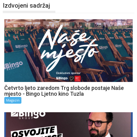
Izdvojeni sadržaj
Četvrto ljeto zaredom Trg slobode postaje Naše
mjesto - Bingo Ljetno kino Tuzla
Magazin