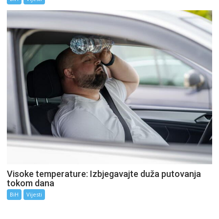
Visoke temperature: Izbjegavajte duža putovanja
tokom dana
BiH
Vijesti