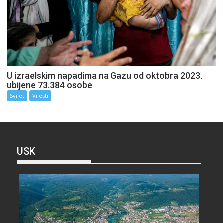
U izraelskim napadima na Gazu od oktobra 2023.
ubijene 73.384 osobe
Svijet
Vijesti
USK