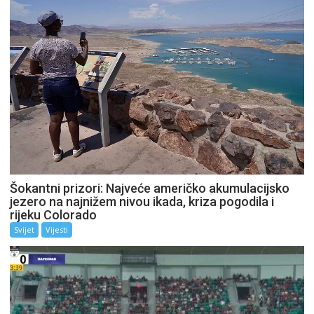
Šokantni prizori: Najveće američko akumulacijsko
jezero na najnižem nivou ikada, kriza pogodila i
rijeku Colorado
Svijet
Vijesti