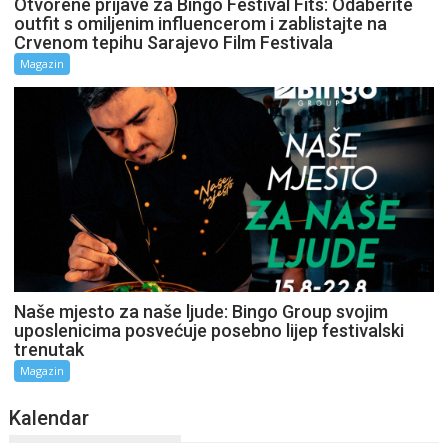
Otvorene prijave za Bingo Festival Fits: Odaberite
outfit s omiljenim influencerom i zablistajte na
Crvenom tepihu Sarajevo Film Festivala
Magazin
Naše mjesto za naše ljude: Bingo Group svojim
uposlenicima posvećuje posebno lijep festivalski
trenutak
Magazin
Kalendar