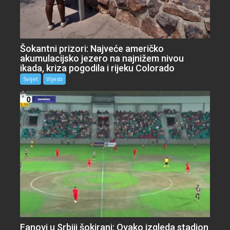
Šokantni prizori: Najveće američko
akumulacijsko jezero na najnižem nivou
ikada, kriza pogodila i rijeku Colorado
Svijet
Vijesti
Fanovi u Srbiji šokirani: Ovako izgleda stadion