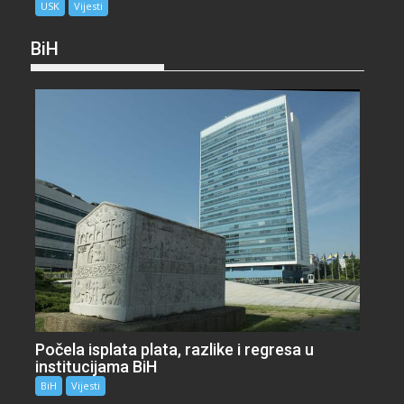
USK
Vijesti
BiH
Počela isplata plata, razlike i regresa u
institucijama BiH
BiH
Vijesti