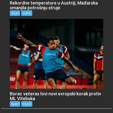
Rekordne temperature u Austriji, Mađarska
smanjila potrošnju struje
Svijet
Vijesti
Borac večeras lovi novi evropski korak protiv
ML Vitebska
Sport
Vijesti