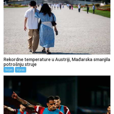
Rekordne temperature u Austriji, Mađarska smanjila
potrošnju struje
Svijet
Vijesti