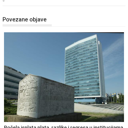
Povezane objave
Počela isplata plata, razlike i regresa u institucijama