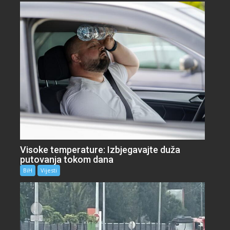
Visoke temperature: Izbjegavajte duža
putovanja tokom dana
BiH
Vijesti