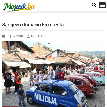
Sarajevo domaćin Fićo festa
28 Jula, 2018
Moj USK