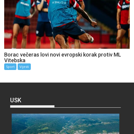
Borac večeras lovi novi evropski korak protiv ML
Vitebska
Sport
Vijesti
USK