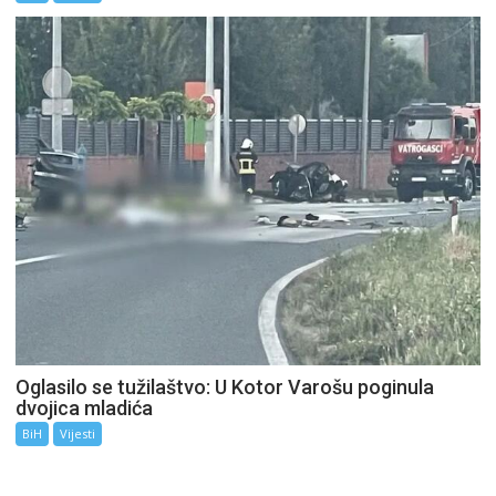
Oglasilo se tužilaštvo: U Kotor Varošu poginula
dvojica mladića
BiH
Vijesti