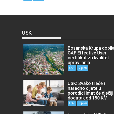
USK
Bosanska Krupa dobil
CAF Effective User
certifikat za kvalitet
upravljanja
USK
Vijesti
USK: Svako treće i
naredno dijete u
porodici imat će dječiji
dodatak od 150 KM
USK
Vijesti