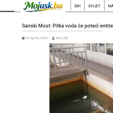
BIH
SVIJET
MA
Sanski Most: Pitka voda će poteći enti
25 Aprila, 2018
Moj USK