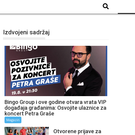
Izdvojeni sadržaj
Bingo Group i ove godine otvara vrata VIP
događaja građanima: Osvojite ulaznice za
koncert Petra Graše
Magazin
Otvorene prijave za