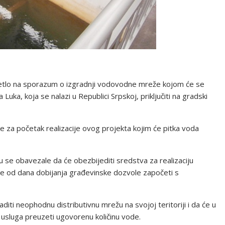
jetlo na sporazum o izgradnji vodovodne mreže kojom će se
ka, koja se nalazi u Republici Srpskoj, priključiti na gradski
za početak realizacije ovog projekta kojim će pitka voda
se obavezale da će obezbijediti sredstva za realizaciju
ine od dana dobijanja građevinske dozvole započeti s
iti neophodnu distributivnu mrežu na svojoj teritoriji i da će u
usluga preuzeti ugovorenu količinu vode.