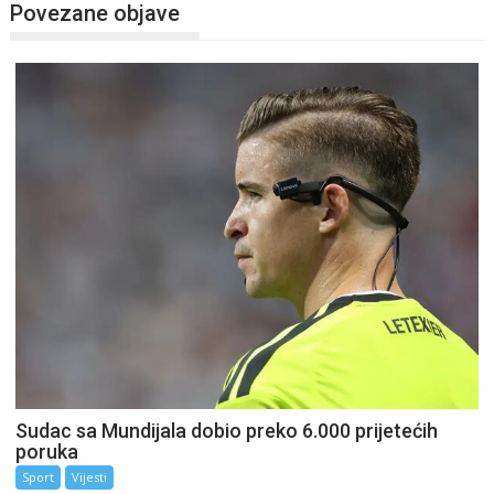
Povezane objave
Sudac sa Mundijala dobio preko 6.000 prijetećih
poruka
Sport
Vijesti