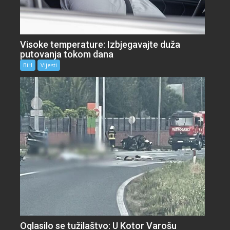
Visoke temperature: Izbjegavajte duža
putovanja tokom dana
BiH
Vijesti
Oglasilo se tužilaštvo: U Kotor Varošu