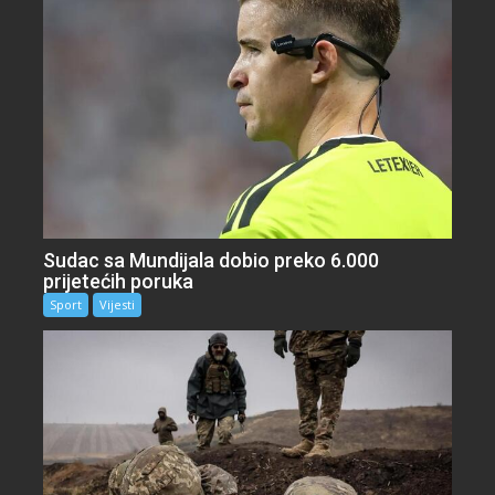
Sudac sa Mundijala dobio preko 6.000
prijetećih poruka
Sport
Vijesti