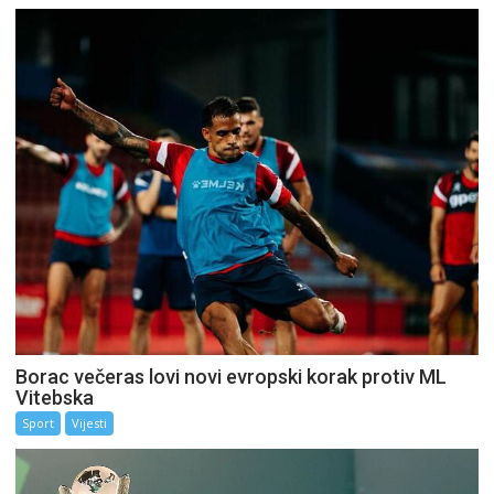
Borac večeras lovi novi evropski korak protiv ML
Vitebska
Sport
Vijesti