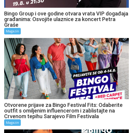
Bingo Group i ove godine otvara vrata VIP događaja
građanima: Osvojite ulaznice za koncert Petra
Graše
Magazin
Otvorene prijave za Bingo Festival Fits: Odaberite
outfit s omiljenim influencerom i zablistajte na
Crvenom tepihu Sarajevo Film Festivala
Magazin