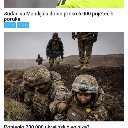
Sudac sa Mundijala dobio preko 6.000 prijetećih
poruka
Sport
Vijesti
Pobjeglo 200.000 ukrajinskih vojnika?