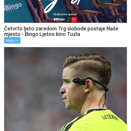
Četvrto ljeto zaredom Trg slobode postaje Naše
mjesto - Bingo Ljetno kino Tuzla
Magazin