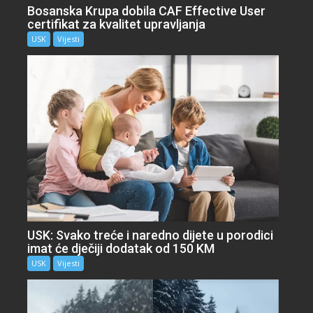
Bosanska Krupa dobila CAF Effective User
certifikat za kvalitet upravljanja
USK
Vijesti
USK: Svako treće i naredno dijete u porodici
imat će dječiji dodatak od 150 KM
USK
Vijesti