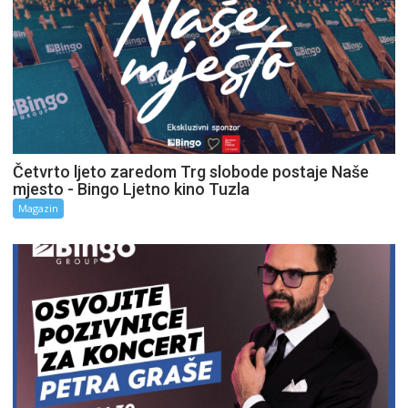
Četvrto ljeto zaredom Trg slobode postaje Naše
mjesto - Bingo Ljetno kino Tuzla
Magazin