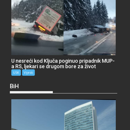
U nesreći kod Ključa poginuo pripadnik MUP-
a RS, ljekari se drugom bore za život
USK
Vijesti
BiH