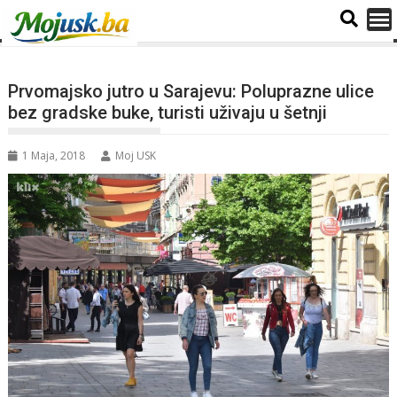
Prvomajsko jutro u Sarajevu: Poluprazne ulice
bez gradske buke, turisti uživaju u šetnji
1 Maja, 2018
Moj USK