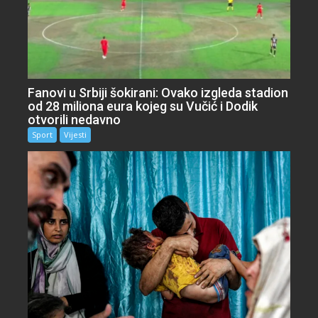
Fanovi u Srbiji šokirani: Ovako izgleda stadion
od 28 miliona eura kojeg su Vučić i Dodik
otvorili nedavno
Sport
Vijesti