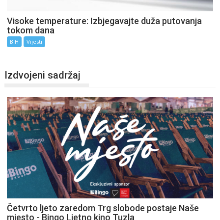
Visoke temperature: Izbjegavajte duža putovanja
tokom dana
BiH
Vijesti
Izdvojeni sadržaj
Četvrto ljeto zaredom Trg slobode postaje Naše
mjesto - Bingo Ljetno kino Tuzla