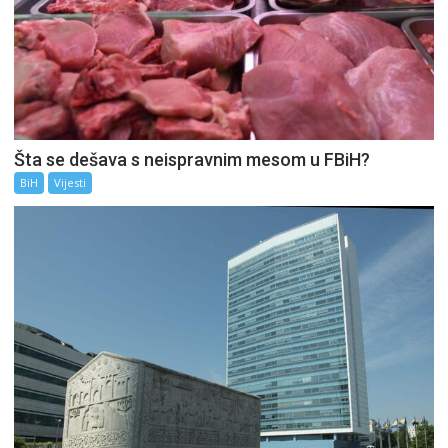
Šta se dešava s neispravnim mesom u FBiH?
BiH
Vijesti