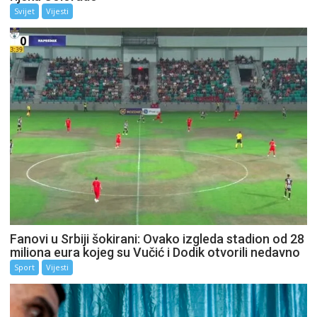
Svijet
Vijesti
Fanovi u Srbiji šokirani: Ovako izgleda stadion od 28
miliona eura kojeg su Vučić i Dodik otvorili nedavno
Sport
Vijesti