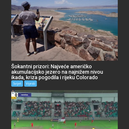
Šokantni prizori: Najveće američko
akumulacijsko jezero na najnižem nivou
ikada, kriza pogodila i rijeku Colorado
Svijet
Vijesti