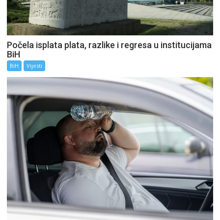
Počela isplata plata, razlike i regresa u institucijama
BiH
BiH
Vijesti