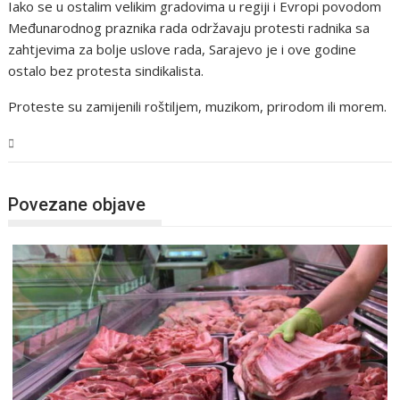
Iako se u ostalim velikim gradovima u regiji i Evropi povodom
Međunarodnog praznika rada održavaju protesti radnika sa
zahtjevima za bolje uslove rada, Sarajevo je i ove godine
ostalo bez protesta sindikalista.
Proteste su zamijenili roštiljem, muzikom, prirodom ili morem.
BiH
Povezane objave