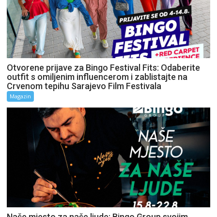
Otvorene prijave za Bingo Festival Fits: Odaberite
outfit s omiljenim influencerom i zablistajte na
Crvenom tepihu Sarajevo Film Festivala
Magazin
Naše mjesto za naše ljude: Bingo Group svojim