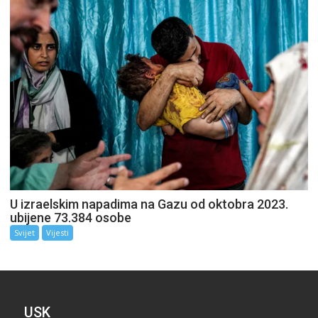
U izraelskim napadima na Gazu od oktobra 2023.
ubijene 73.384 osobe
Svijet
Vijesti
USK