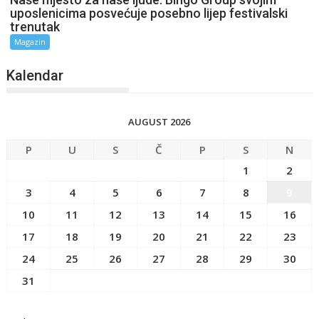
uposlenicima posvećuje posebno lijep festivalski
trenutak
Magazin
Kalendar
AUGUST 2026
P
U
S
Č
P
S
N
1
2
3
4
5
6
7
8
9
10
11
12
13
14
15
16
17
18
19
20
21
22
23
24
25
26
27
28
29
30
31