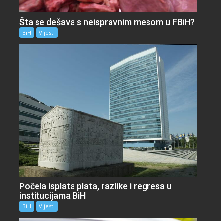
Šta se dešava s neispravnim mesom u FBiH?
BiH
Vijesti
Počela isplata plata, razlike i regresa u
institucijama BiH
BiH
Vijesti