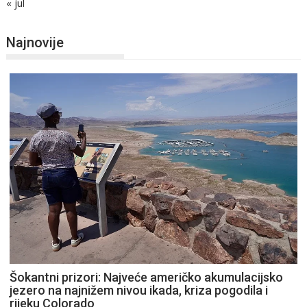
« jul
Najnovije
Šokantni prizori: Najveće američko akumulacijsko
jezero na najnižem nivou ikada, kriza pogodila i
rijeku Colorado