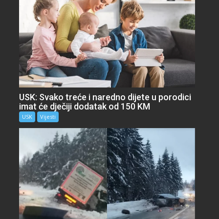
USK: Svako treće i naredno dijete u porodici
imat će dječiji dodatak od 150 KM
USK
Vijesti