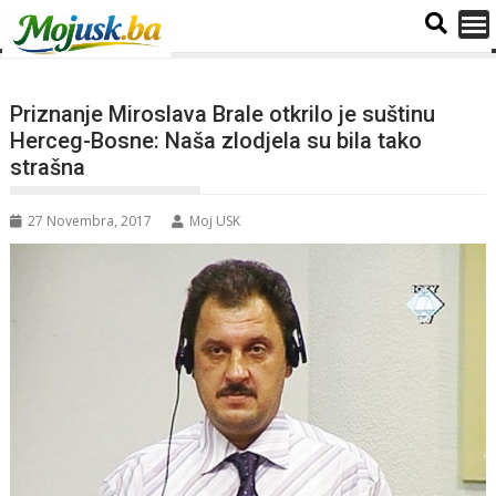
Priznanje Miroslava Brale otkrilo je suštinu
Herceg-Bosne: Naša zlodjela su bila tako
strašna
27 Novembra, 2017
Moj USK