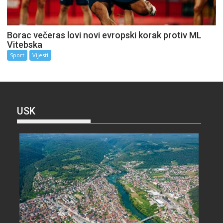
Borac večeras lovi novi evropski korak protiv ML
Vitebska
Sport
Vijesti
USK