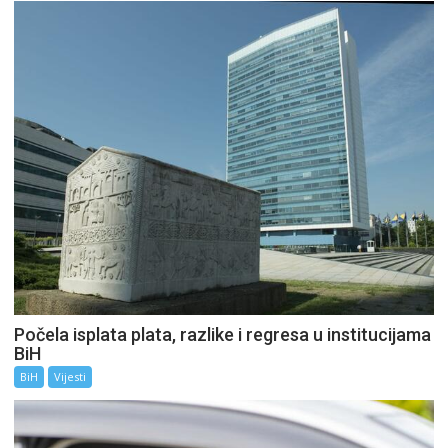
Počela isplata plata, razlike i regresa u institucijama
BiH
BiH
Vijesti