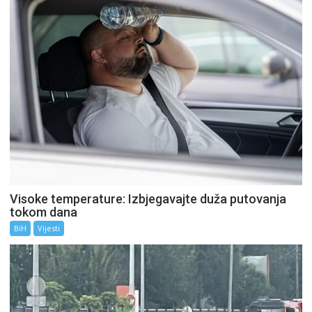
Visoke temperature: Izbjegavajte duža putovanja
tokom dana
BiH
Vijesti