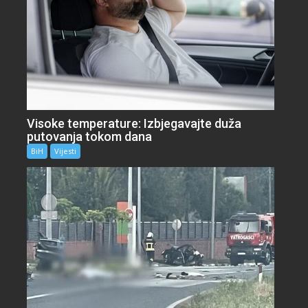
Visoke temperature: Izbjegavajte duža
putovanja tokom dana
BiH
Vijesti