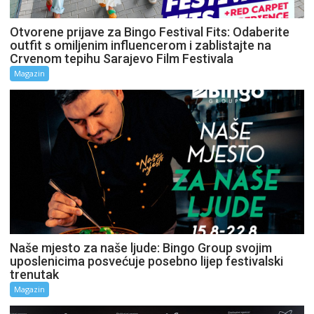
Otvorene prijave za Bingo Festival Fits: Odaberite
outfit s omiljenim influencerom i zablistajte na
Crvenom tepihu Sarajevo Film Festivala
Magazin
Naše mjesto za naše ljude: Bingo Group svojim
uposlenicima posvećuje posebno lijep festivalski
trenutak
Magazin