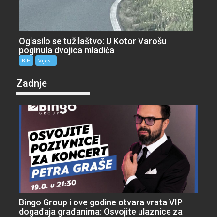
Oglasilo se tužilaštvo: U Kotor Varošu
poginula dvojica mladića
BiH
Vijesti
Zadnje
Bingo Group i ove godine otvara vrata VIP
događaja građanima: Osvojite ulaznice za