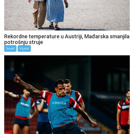
Rekordne temperature u Austriji, Mađarska smanjila
potrošnju struje
Svijet
Vijesti