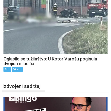
Oglasilo se tužilaštvo: U Kotor Varošu poginula
dvojica mladića
BiH
Vijesti
Izdvojeni sadržaj