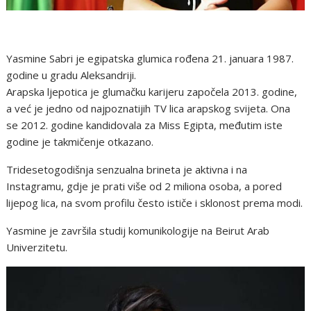
Yasmine Sabri je egipatska glumica rođena 21. januara 1987.
godine u gradu Aleksandriji.
Arapska ljepotica je glumačku karijeru započela 2013. godine,
a već je jedno od najpoznatijih TV lica arapskog svijeta. Ona
se 2012. godine kandidovala za Miss Egipta, međutim iste
godine je takmičenje otkazano.
Tridesetogodišnja senzualna brineta je aktivna i na
Instagramu, gdje je prati više od 2 miliona osoba, a pored
lijepog lica, na svom profilu često ističe i sklonost prema modi.
Yasmine je završila studij komunikologije na Beirut Arab
Univerzitetu.