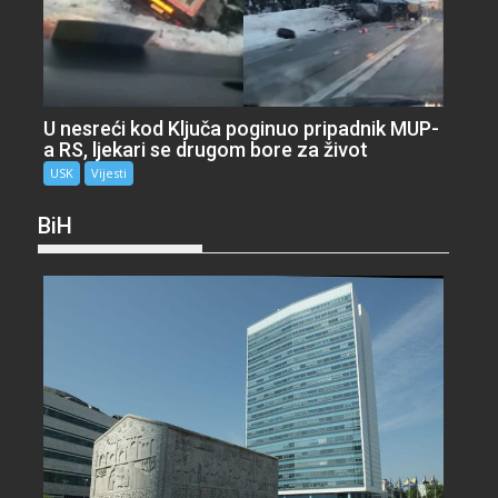
U nesreći kod Ključa poginuo pripadnik MUP-
a RS, ljekari se drugom bore za život
USK
Vijesti
BiH