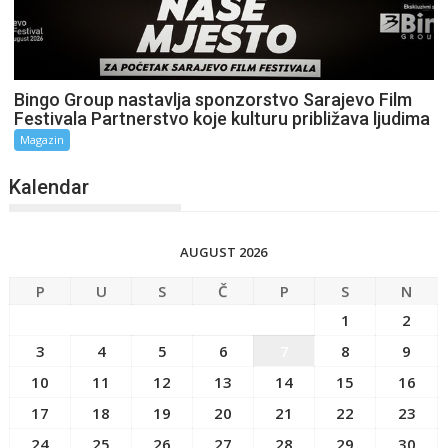
Bingo Group nastavlja sponzorstvo Sarajevo Film
Festivala Partnerstvo koje kulturu približava ljudima
Magazin
Kalendar
AUGUST 2026
P
U
S
Č
P
S
N
1
2
3
4
5
6
7
8
9
10
11
12
13
14
15
16
17
18
19
20
21
22
23
24
25
26
27
28
29
30