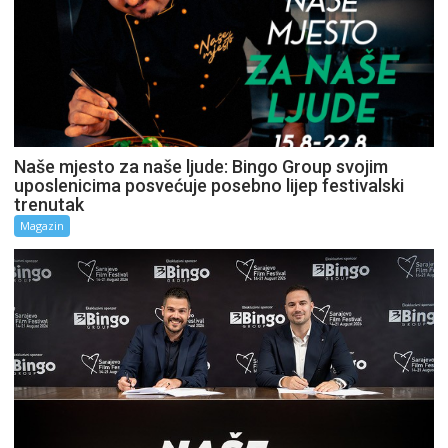
Naše mjesto za naše ljude: Bingo Group svojim
uposlenicima posvećuje posebno lijep festivalski
trenutak
Magazin