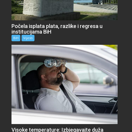
Počela isplata plata, razlike i regresa u
institucijama BiH
BiH
Vijesti
Visoke temperature: Izbjegavajte duža