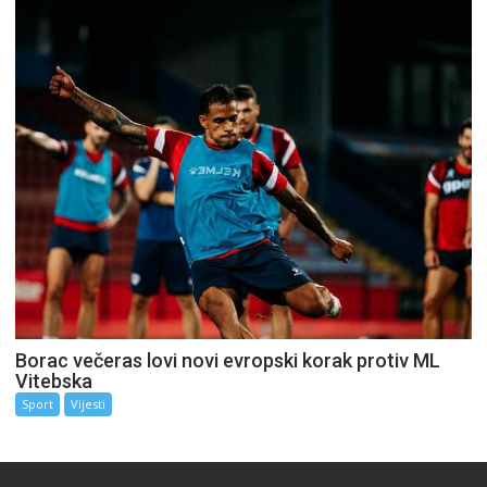
Borac večeras lovi novi evropski korak protiv ML
Vitebska
Sport
Vijesti