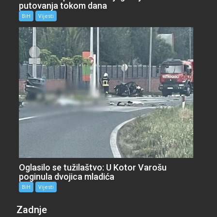
putovanja tokom dana
BiH
Vijesti
Oglasilo se tužilaštvo: U Kotor Varošu
poginula dvojica mladića
BiH
Vijesti
Zadnje