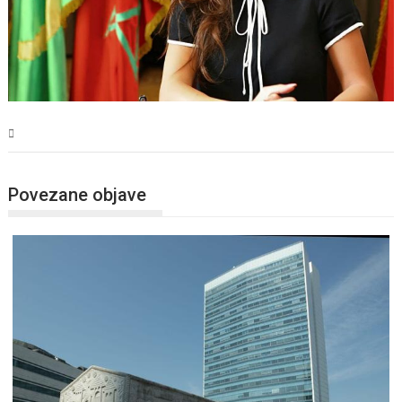
BiH
Povezane objave