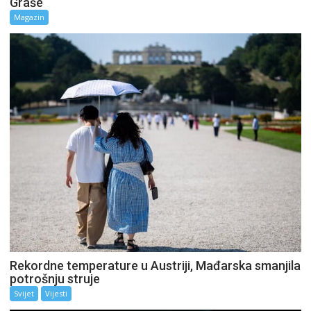
Graše
Magazin
Rekordne temperature u Austriji, Mađarska smanjila
potrošnju struje
Svijet
Vijesti