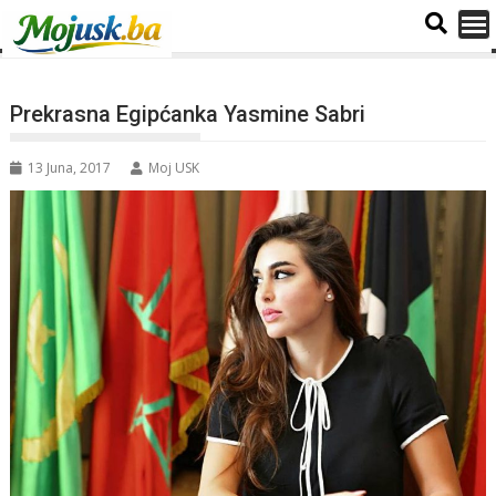
Prekrasna Egipćanka Yasmine Sabri
13 Juna, 2017
Moj USK