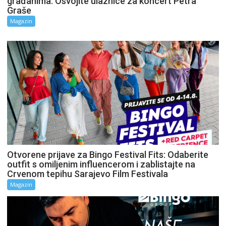
građanima: Osvojite ulaznice za koncert Petra
Graše
Magazin
Otvorene prijave za Bingo Festival Fits: Odaberite
outfit s omiljenim influencerom i zablistajte na
Crvenom tepihu Sarajevo Film Festivala
Magazin