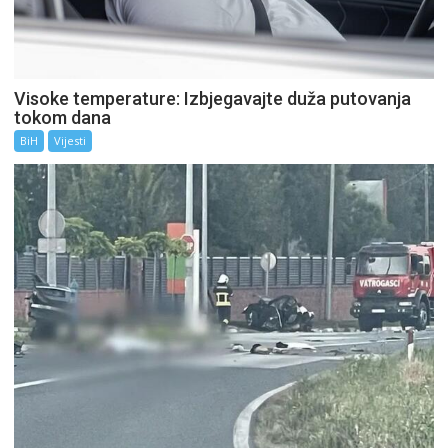
Visoke temperature: Izbjegavajte duža putovanja
tokom dana
BiH
Vijesti