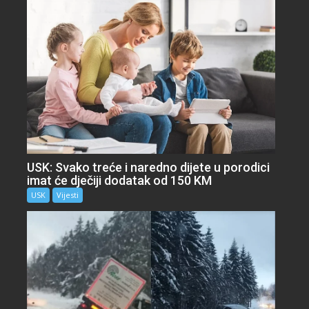
USK: Svako treće i naredno dijete u porodici
imat će dječiji dodatak od 150 KM
USK
Vijesti