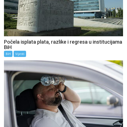
Počela isplata plata, razlike i regresa u institucijama
BiH
BiH
Vijesti