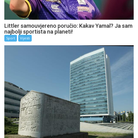
Littler samouvjereno poručio: Kakav Yamal? Ja sam
najbolji sportista na planeti!
Sport
Vijesti