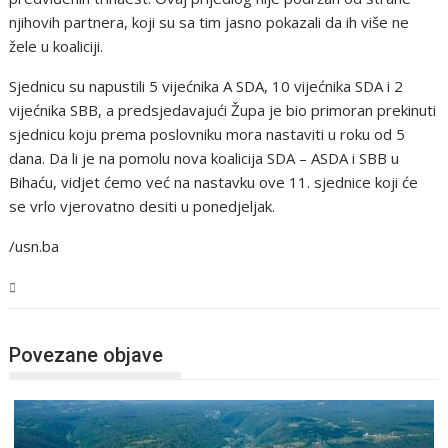
njihovih partnera, koji su sa tim jasno pokazali da ih više ne
žele u koaliciji.
Sjednicu su napustili 5 vijećnika A SDA, 10 vijećnika SDA i 2
vijećnika SBB, a predsjedavajući Župa je bio primoran prekinuti
sjednicu koju prema poslovniku mora nastaviti u roku od 5
dana. Da li je na pomolu nova koalicija SDA – ASDA i SBB u
Bihaću, vidjet ćemo već na nastavku ove 11. sjednice koji će
se vrlo vjerovatno desiti u ponedjeljak.
/usn.ba
USK
Povezane objave