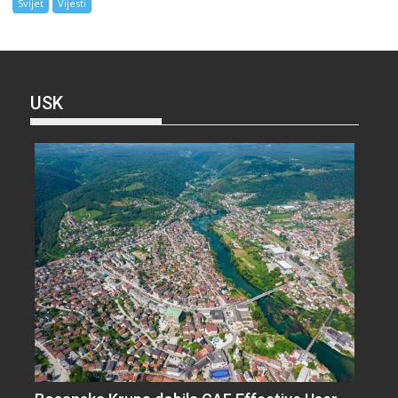
Svijet
Vijesti
USK