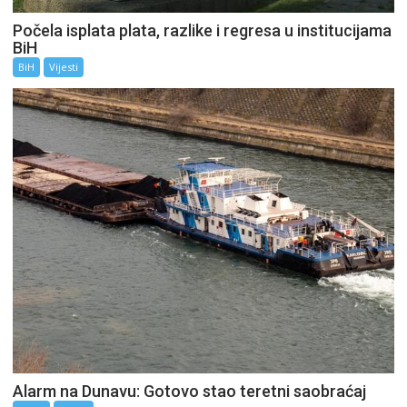
Počela isplata plata, razlike i regresa u institucijama
BiH
BiH
Vijesti
Alarm na Dunavu: Gotovo stao teretni saobraćaj