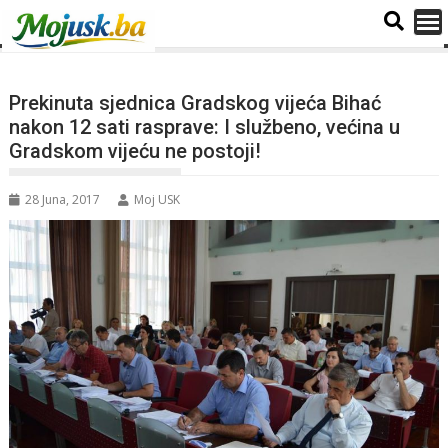
Prekinuta sjednica Gradskog vijeća Bihać
nakon 12 sati rasprave: I službeno, većina u
Gradskom vijeću ne postoji!
28 Juna, 2017
Moj USK