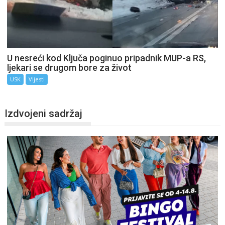
U nesreći kod Ključa poginuo pripadnik MUP-a RS,
ljekari se drugom bore za život
USK
Vijesti
Izdvojeni sadržaj