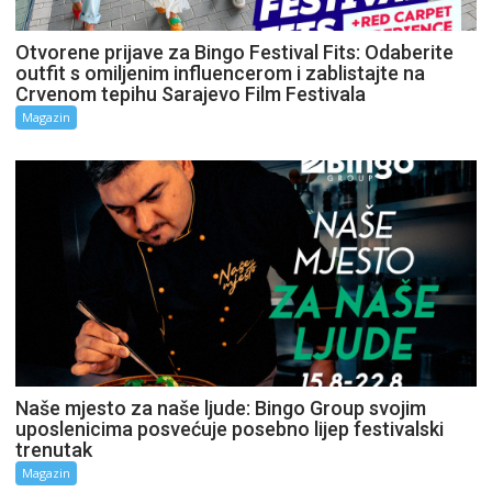
Otvorene prijave za Bingo Festival Fits: Odaberite
outfit s omiljenim influencerom i zablistajte na
Crvenom tepihu Sarajevo Film Festivala
Magazin
Naše mjesto za naše ljude: Bingo Group svojim
uposlenicima posvećuje posebno lijep festivalski
trenutak
Magazin