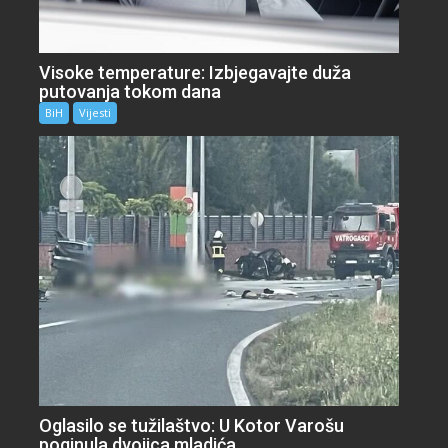
Visoke temperature: Izbjegavajte duža
putovanja tokom dana
BiH
Vijesti
Oglasilo se tužilaštvo: U Kotor Varošu
poginula dvojica mladića