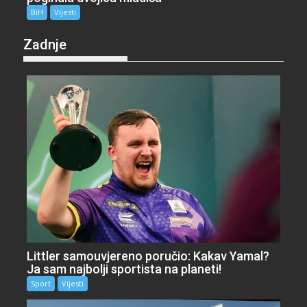
BiH
Vijesti
Zadnje
Littler samouvjereno poručio: Kakav Yamal?
Ja sam najbolji sportista na planeti!
Sport
Vijesti