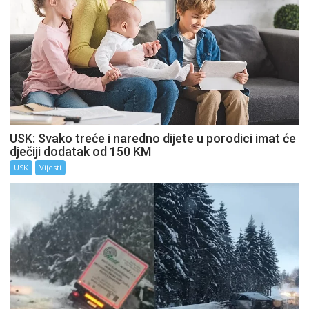
USK: Svako treće i naredno dijete u porodici imat će
dječiji dodatak od 150 KM
USK
Vijesti