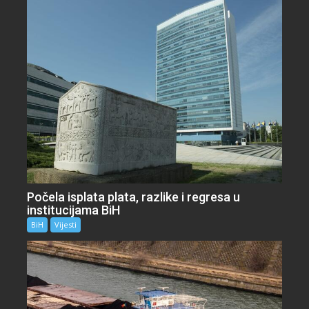
Počela isplata plata, razlike i regresa u
institucijama BiH
BiH
Vijesti