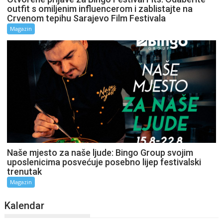
outfit s omiljenim influencerom i zablistajte na
Crvenom tepihu Sarajevo Film Festivala
Magazin
Naše mjesto za naše ljude: Bingo Group svojim
uposlenicima posvećuje posebno lijep festivalski
trenutak
Magazin
Kalendar