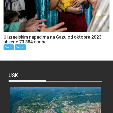
U izraelskim napadima na Gazu od oktobra 2023.
ubijene 73.384 osobe
Svijet
Vijesti
USK