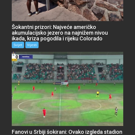
Šokantni prizori: Najveće američko
akumulacijsko jezero na najnižem nivou
ikada, kriza pogodila i rijeku Colorado
Svijet
Vijesti
Fanovi u Srbiji šokirani: Ovako izgleda stadion