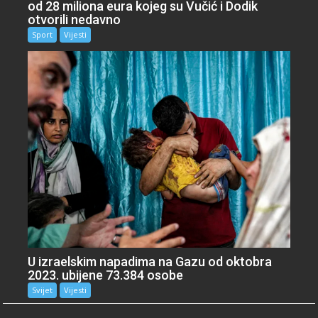
od 28 miliona eura kojeg su Vučić i Dodik
otvorili nedavno
Sport
Vijesti
U izraelskim napadima na Gazu od oktobra
2023. ubijene 73.384 osobe
Svijet
Vijesti