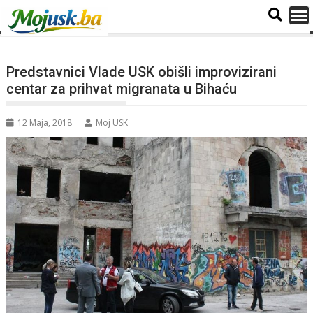
Predstavnici Vlade USK obišli improvizirani
centar za prihvat migranata u Bihaću
12 Maja, 2018
Moj USK