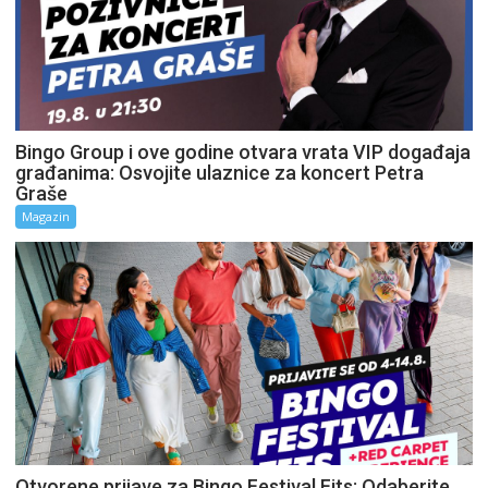
Bingo Group i ove godine otvara vrata VIP događaja
građanima: Osvojite ulaznice za koncert Petra
Graše
Magazin
Otvorene prijave za Bingo Festival Fits: Odaberite