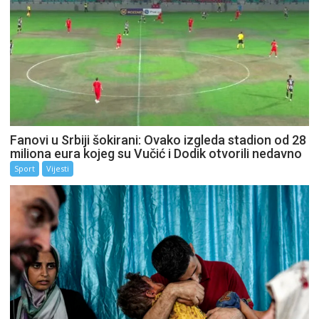
Fanovi u Srbiji šokirani: Ovako izgleda stadion od 28
miliona eura kojeg su Vučić i Dodik otvorili nedavno
Sport
Vijesti