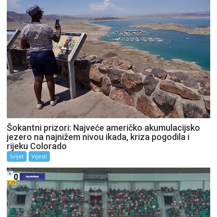
Šokantni prizori: Najveće američko akumulacijsko
jezero na najnižem nivou ikada, kriza pogodila i
rijeku Colorado
Svijet
Vijesti