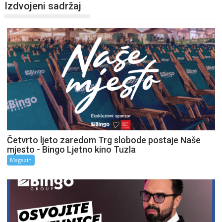
Izdvojeni sadržaj
Četvrto ljeto zaredom Trg slobode postaje Naše
mjesto - Bingo Ljetno kino Tuzla
Magazin