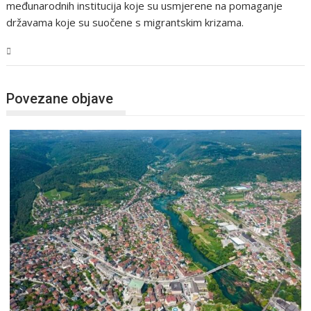
međunarodnih institucija koje su usmjerene na pomaganje
državama koje su suočene s migrantskim krizama.
USK
Povezane objave