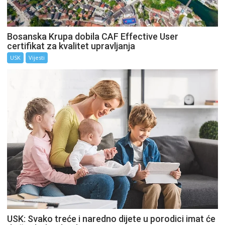
Bosanska Krupa dobila CAF Effective User
certifikat za kvalitet upravljanja
USK
Vijesti
USK: Svako treće i naredno dijete u porodici imat će