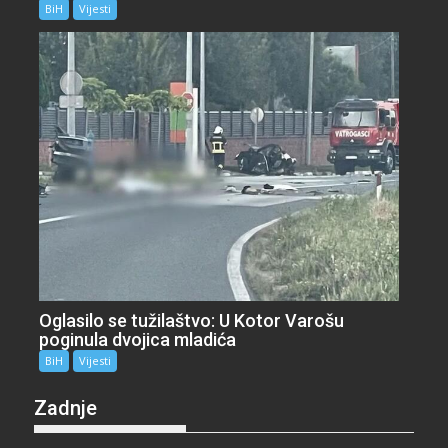
BiH
Vijesti
Oglasilo se tužilaštvo: U Kotor Varošu
poginula dvojica mladića
BiH
Vijesti
Zadnje