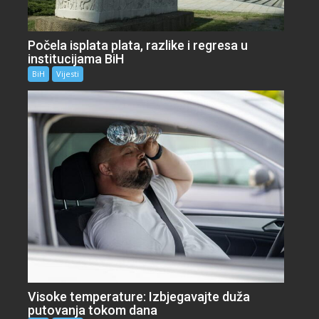
Počela isplata plata, razlike i regresa u
institucijama BiH
BiH
Vijesti
Visoke temperature: Izbjegavajte duža
putovanja tokom dana