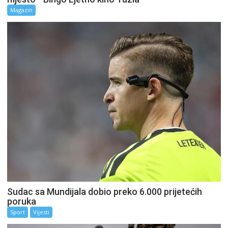
Magazin
Sudac sa Mundijala dobio preko 6.000 prijetećih
poruka
Sport
Vijesti