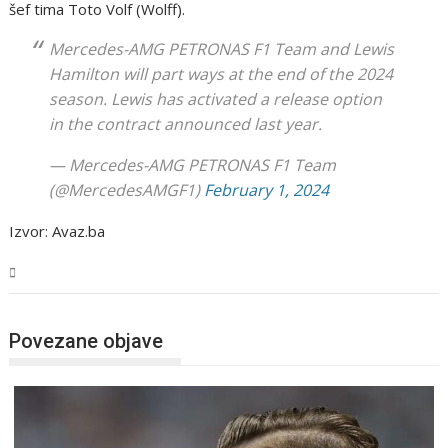
šef tima Toto Volf (Wolff).
Mercedes-AMG PETRONAS F1 Team and Lewis
Hamilton will part ways at the end of the 2024
season. Lewis has activated a release option
in the contract announced last year.
— Mercedes-AMG PETRONAS F1 Team
(@MercedesAMGF1)
February 1, 2024
Izvor: Avaz.ba
Sport
Povezane objave