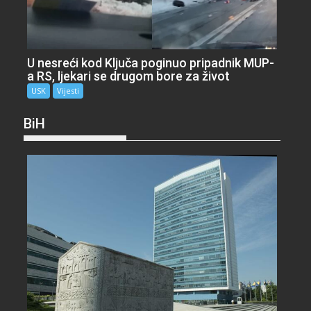
U nesreći kod Ključa poginuo pripadnik MUP-
a RS, ljekari se drugom bore za život
USK
Vijesti
BiH