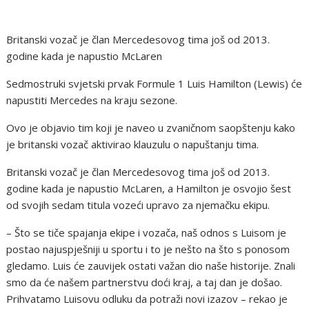
Britanski vozač je član Mercedesovog tima još od 2013.
godine kada je napustio McLaren
Sedmostruki svjetski prvak Formule 1 Luis Hamilton (Lewis) će
napustiti Mercedes na kraju sezone.
Ovo je objavio tim koji je naveo u zvaničnom saopštenju kako
je britanski vozač aktivirao klauzulu o napuštanju tima.
Britanski vozač je član Mercedesovog tima još od 2013.
godine kada je napustio McLaren, a Hamilton je osvojio šest
od svojih sedam titula vozeći upravo za njemačku ekipu.
– Što se tiče spajanja ekipe i vozača, naš odnos s Luisom je
postao najuspješniji u sportu i to je nešto na što s ponosom
gledamo. Luis će zauvijek ostati važan dio naše historije. Znali
smo da će našem partnerstvu doći kraj, a taj dan je došao.
Prihvatamo Luisovu odluku da potraži novi izazov – rekao je