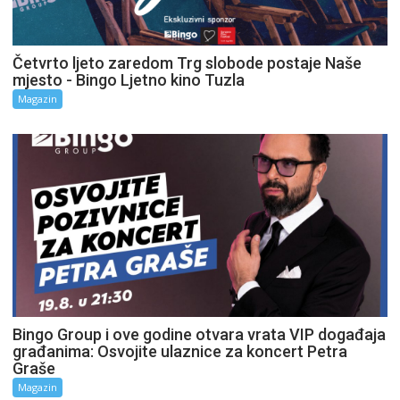
Četvrto ljeto zaredom Trg slobode postaje Naše
mjesto - Bingo Ljetno kino Tuzla
Magazin
Bingo Group i ove godine otvara vrata VIP događaja
građanima: Osvojite ulaznice za koncert Petra
Graše
Magazin