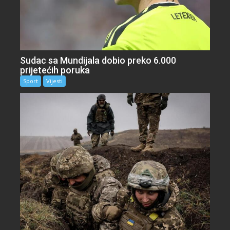
Sudac sa Mundijala dobio preko 6.000
prijetećih poruka
Sport
Vijesti