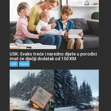
USK: Svako treće i naredno dijete u porodici
imat će dječiji dodatak od 150 KM
USK
Vijesti