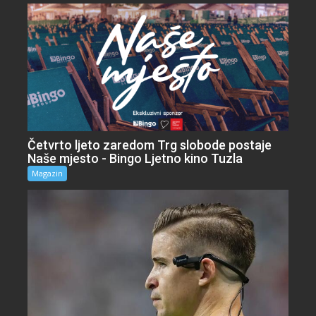
Četvrto ljeto zaredom Trg slobode postaje
Naše mjesto - Bingo Ljetno kino Tuzla
Magazin