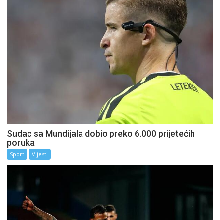
Sudac sa Mundijala dobio preko 6.000 prijetećih
poruka
Sport
Vijesti