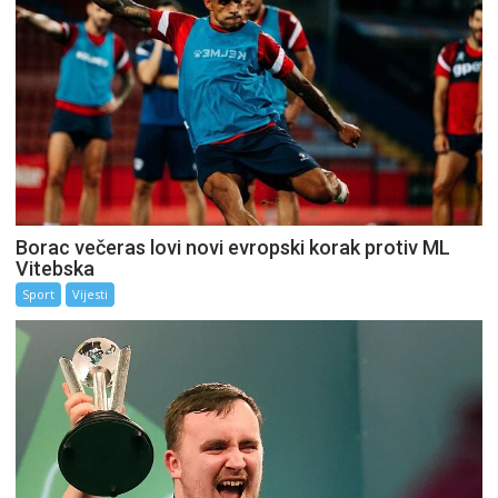
Borac večeras lovi novi evropski korak protiv ML
Vitebska
Sport
Vijesti