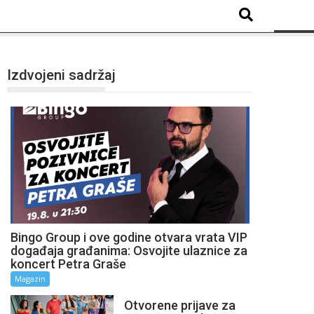
Izdvojeni sadržaj
Bingo Group i ove godine otvara vrata VIP
događaja građanima: Osvojite ulaznice za
koncert Petra Graše
Magazin
Otvorene prijave za