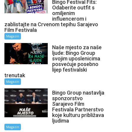
Bingo Festival Fits:
Odaberite outfit s
omiljenim
influencerom i
zablistajte na Crvenom tepihu Sarajevo
Film Festivala
Magazin
Naše mjesto za naše
ljude: Bingo Group
svojim uposlenicima
posvećuje posebno
lijep festivalski
trenutak
Magazin
Bingo Group nastavlja
sponzorstvo
Sarajevo Film
Festivala Partnerstvo
koje kulturu približava
ljudima
Magazin