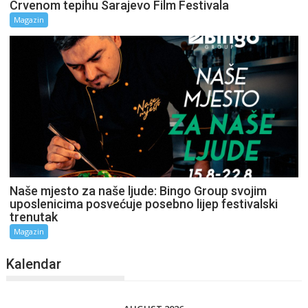
Crvenom tepihu Sarajevo Film Festivala
Magazin
Naše mjesto za naše ljude: Bingo Group svojim
uposlenicima posvećuje posebno lijep festivalski
trenutak
Magazin
Kalendar