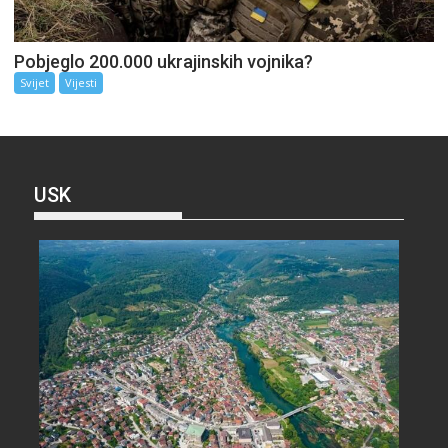
Pobjeglo 200.000 ukrajinskih vojnika?
Svijet
Vijesti
USK