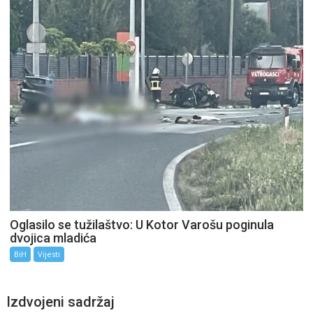
Oglasilo se tužilaštvo: U Kotor Varošu poginula
dvojica mladića
BiH
Vijesti
Izdvojeni sadržaj