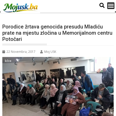
Porodice žrtava genocida presudu Mladiću
prate na mjestu zločina u Memorijalnom centru
Potočari
22 Novembra, 2017
Moj USK