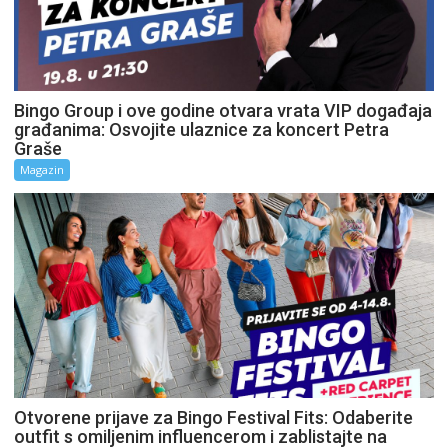
Bingo Group i ove godine otvara vrata VIP događaja
građanima: Osvojite ulaznice za koncert Petra
Graše
Magazin
Otvorene prijave za Bingo Festival Fits: Odaberite
outfit s omiljenim influencerom i zablistajte na