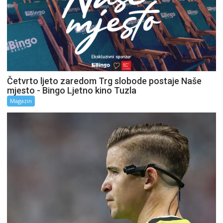
Četvrto ljeto zaredom Trg slobode postaje Naše
mjesto - Bingo Ljetno kino Tuzla
Magazin