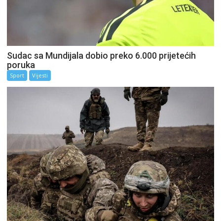
Sudac sa Mundijala dobio preko 6.000 prijetećih
poruka
Sport
Vijesti