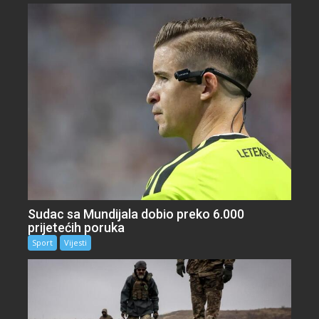
Sudac sa Mundijala dobio preko 6.000
prijetećih poruka
Sport
Vijesti