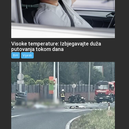
Visoke temperature: Izbjegavajte duža
putovanja tokom dana
BiH
Vijesti