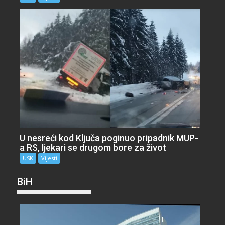
U nesreći kod Ključa poginuo pripadnik MUP-
a RS, ljekari se drugom bore za život
USK
Vijesti
BiH