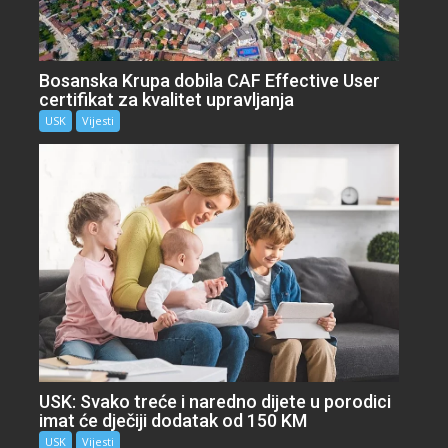
Bosanska Krupa dobila CAF Effective User
certifikat za kvalitet upravljanja
USK
Vijesti
USK: Svako treće i naredno dijete u porodici
imat će dječiji dodatak od 150 KM
USK
Vijesti