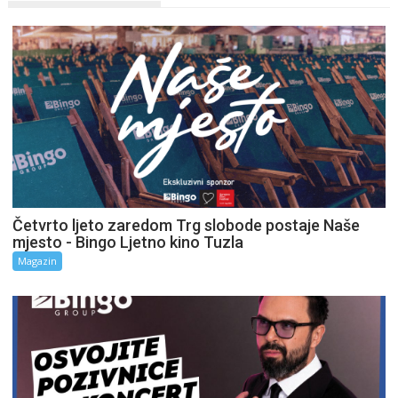
Četvrto ljeto zaredom Trg slobode postaje Naše
mjesto - Bingo Ljetno kino Tuzla
Magazin