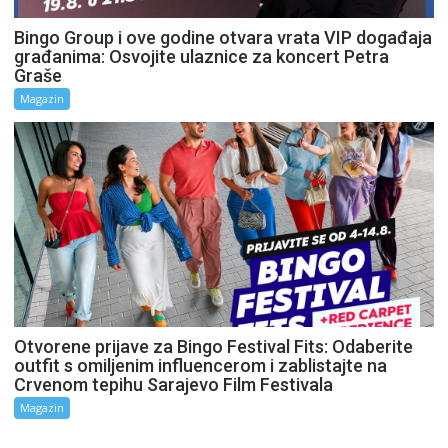
Bingo Group i ove godine otvara vrata VIP događaja
građanima: Osvojite ulaznice za koncert Petra
Graše
Magazin
Otvorene prijave za Bingo Festival Fits: Odaberite
outfit s omiljenim influencerom i zablistajte na
Crvenom tepihu Sarajevo Film Festivala
Magazin