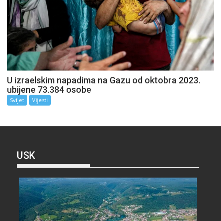
U izraelskim napadima na Gazu od oktobra 2023.
ubijene 73.384 osobe
Svijet
Vijesti
USK