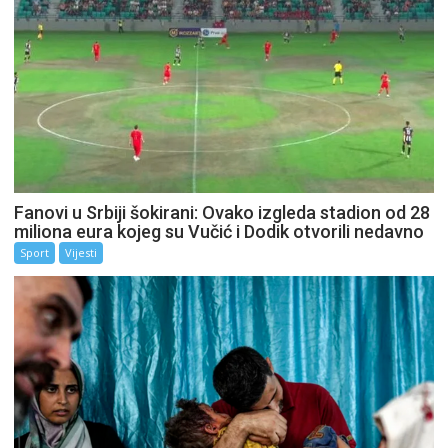
Fanovi u Srbiji šokirani: Ovako izgleda stadion od 28
miliona eura kojeg su Vučić i Dodik otvorili nedavno
Sport
Vijesti