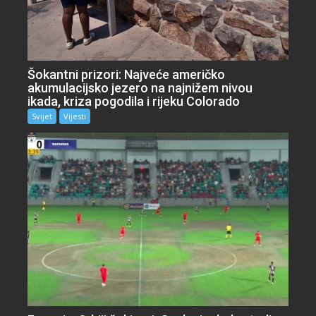
Šokantni prizori: Najveće američko
akumulacijsko jezero na najnižem nivou
ikada, kriza pogodila i rijeku Colorado
Svijet
Vijesti