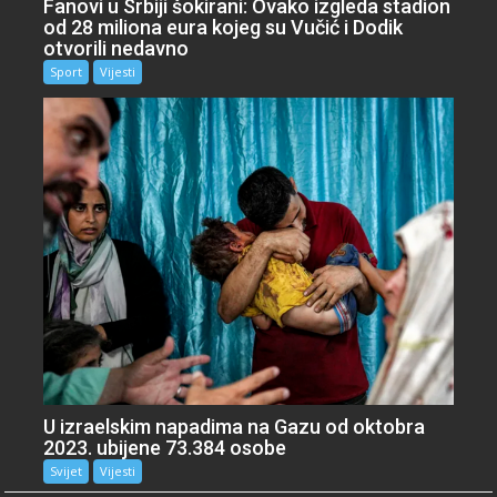
Fanovi u Srbiji šokirani: Ovako izgleda stadion
od 28 miliona eura kojeg su Vučić i Dodik
otvorili nedavno
Sport
Vijesti
U izraelskim napadima na Gazu od oktobra
2023. ubijene 73.384 osobe
Svijet
Vijesti