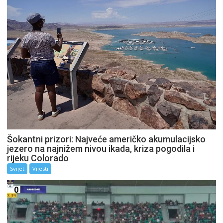
Šokantni prizori: Najveće američko akumulacijsko
jezero na najnižem nivou ikada, kriza pogodila i
rijeku Colorado
Svijet
Vijesti