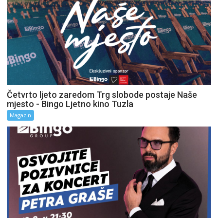
Četvrto ljeto zaredom Trg slobode postaje Naše
mjesto - Bingo Ljetno kino Tuzla
Magazin