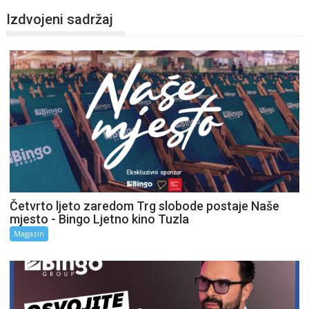
Izdvojeni sadržaj
Četvrto ljeto zaredom Trg slobode postaje Naše
mjesto - Bingo Ljetno kino Tuzla
Magazin