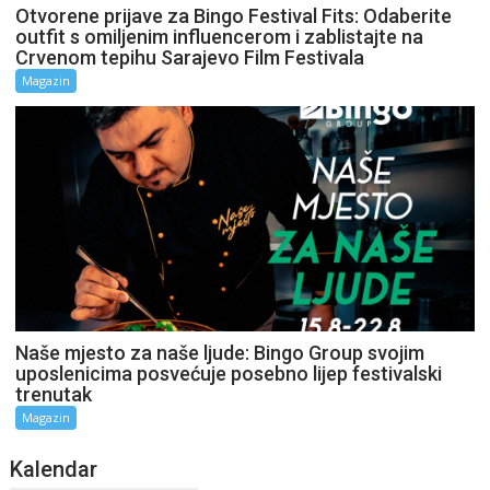
Otvorene prijave za Bingo Festival Fits: Odaberite
outfit s omiljenim influencerom i zablistajte na
Crvenom tepihu Sarajevo Film Festivala
Magazin
Naše mjesto za naše ljude: Bingo Group svojim
uposlenicima posvećuje posebno lijep festivalski
trenutak
Magazin
Kalendar