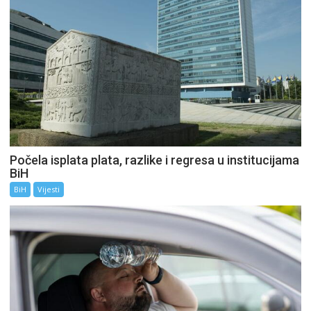
Počela isplata plata, razlike i regresa u institucijama
BiH
BiH
Vijesti