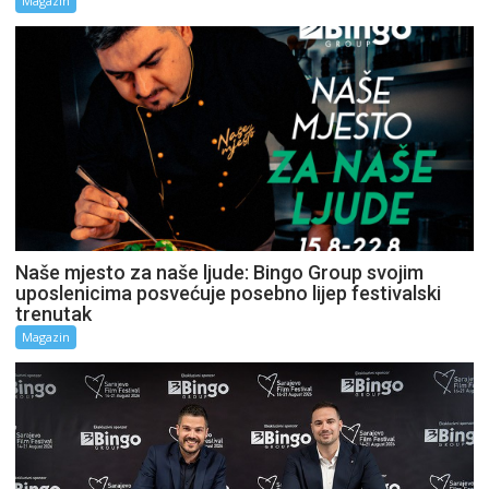
Magazin
Naše mjesto za naše ljude: Bingo Group svojim
uposlenicima posvećuje posebno lijep festivalski
trenutak
Magazin