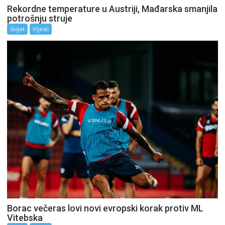
Rekordne temperature u Austriji, Mađarska smanjila
potrošnju struje
Svijet
Vijesti
Borac večeras lovi novi evropski korak protiv ML
Vitebska