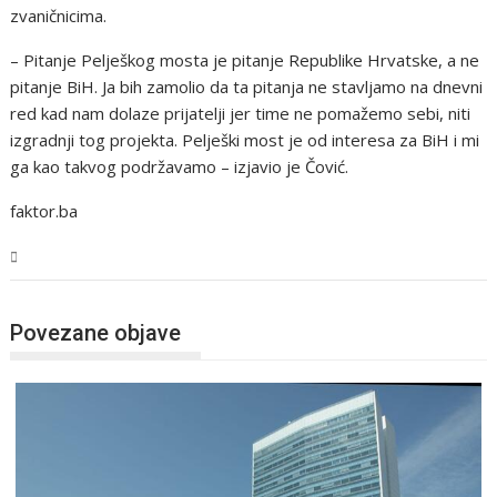
zvaničnicima.
– Pitanje Pelješkog mosta je pitanje Republike Hrvatske, a ne
pitanje BiH. Ja bih zamolio da ta pitanja ne stavljamo na dnevni
red kad nam dolaze prijatelji jer time ne pomažemo sebi, niti
izgradnji tog projekta. Pelješki most je od interesa za BiH i mi
ga kao takvog podržavamo – izjavio je Čović.
faktor.ba
BiH
Povezane objave