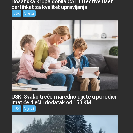
Bosanska Krupa dobila CAF Effective User
certifikat za kvalitet upravljanja
USK
Vijesti
USK: Svako treće i naredno dijete u porodici
imat će dječiji dodatak od 150 KM
USK
Vijesti