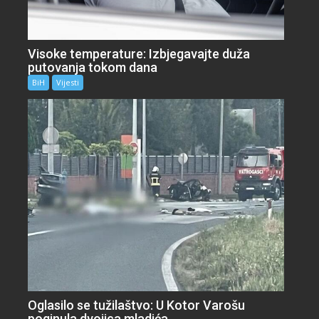
Visoke temperature: Izbjegavajte duža
putovanja tokom dana
BiH
Vijesti
Oglasilo se tužilaštvo: U Kotor Varošu
poginula dvojica mladića