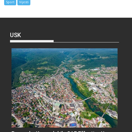
Sport
Vijesti
USK