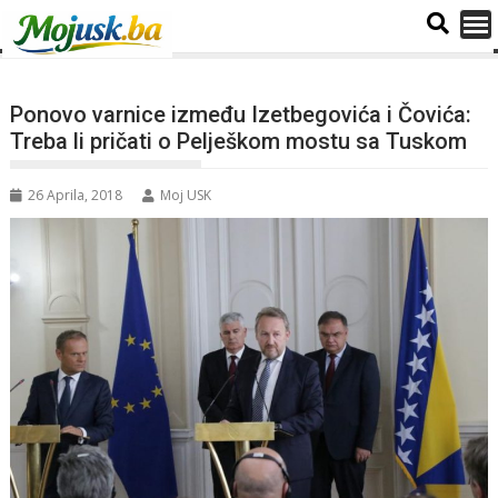
Ponovo varnice između Izetbegovića i Čovića:
Treba li pričati o Pelješkom mostu sa Tuskom
26 Aprila, 2018
Moj USK