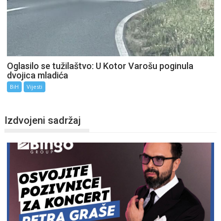
Oglasilo se tužilaštvo: U Kotor Varošu poginula
dvojica mladića
BiH
Vijesti
Izdvojeni sadržaj