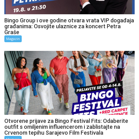
Bingo Group i ove godine otvara vrata VIP događaja
građanima: Osvojite ulaznice za koncert Petra
Graše
Magazin
Otvorene prijave za Bingo Festival Fits: Odaberite
outfit s omiljenim influencerom i zablistajte na
Crvenom tepihu Sarajevo Film Festivala