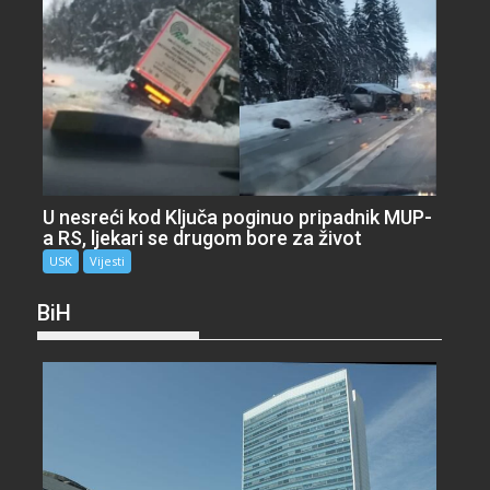
U nesreći kod Ključa poginuo pripadnik MUP-
a RS, ljekari se drugom bore za život
USK
Vijesti
BiH