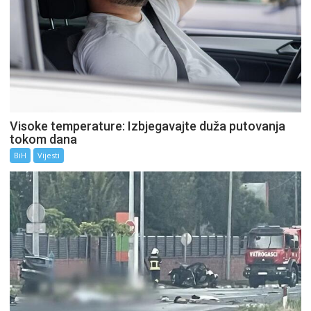
Visoke temperature: Izbjegavajte duža putovanja
tokom dana
BiH
Vijesti