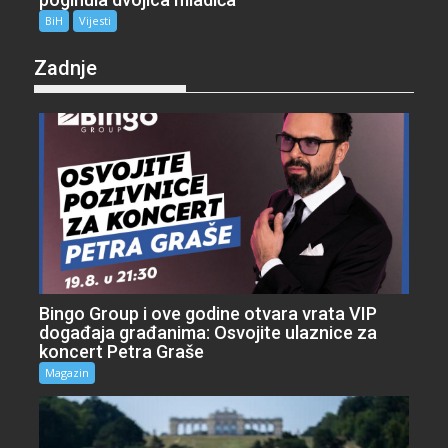
BiH
Vijesti
Zadnje
Bingo Group i ove godine otvara vrata VIP
događaja građanima: Osvojite ulaznice za
koncert Petra Graše
Magazin