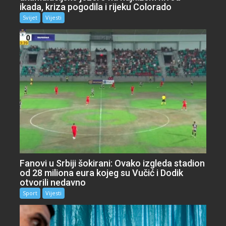
ikada, kriza pogodila i rijeku Colorado
Svijet
Vijesti
Fanovi u Srbiji šokirani: Ovako izgleda stadion
od 28 miliona eura kojeg su Vučić i Dodik
otvorili nedavno
Sport
Vijesti