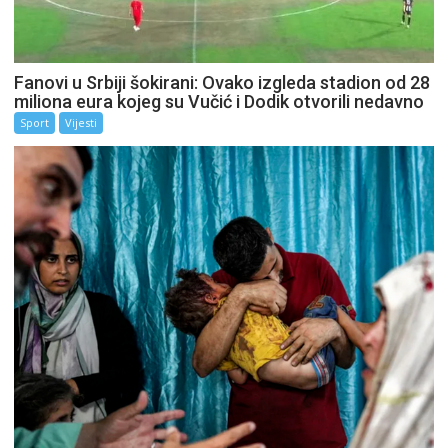
Fanovi u Srbiji šokirani: Ovako izgleda stadion od 28
miliona eura kojeg su Vučić i Dodik otvorili nedavno
Sport
Vijesti