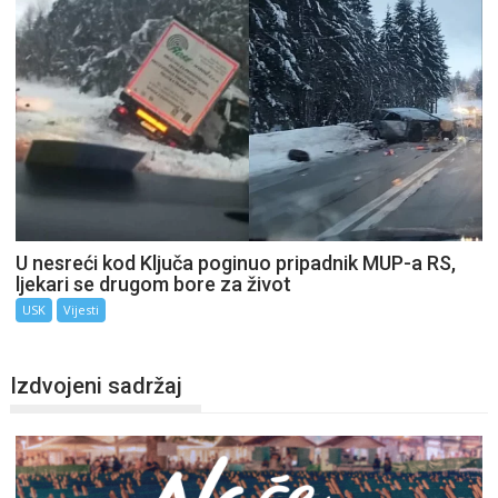
U nesreći kod Ključa poginuo pripadnik MUP-a RS,
ljekari se drugom bore za život
USK
Vijesti
Izdvojeni sadržaj