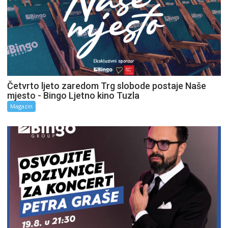
Četvrto ljeto zaredom Trg slobode postaje Naše
mjesto - Bingo Ljetno kino Tuzla
Magazin