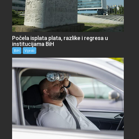
Počela isplata plata, razlike i regresa u
institucijama BiH
BiH
Vijesti