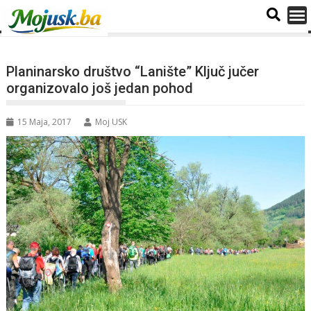
Planinarsko društvo “Lanište” Ključ jučer
organizovalo još jedan pohod
15 Maja, 2017
Moj USK