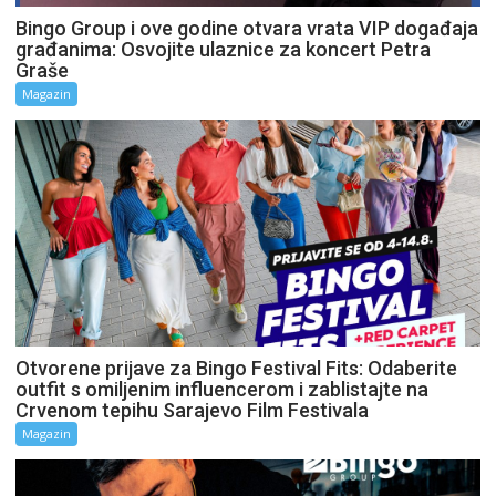
Bingo Group i ove godine otvara vrata VIP događaja
građanima: Osvojite ulaznice za koncert Petra
Graše
Magazin
Otvorene prijave za Bingo Festival Fits: Odaberite
outfit s omiljenim influencerom i zablistajte na
Crvenom tepihu Sarajevo Film Festivala
Magazin