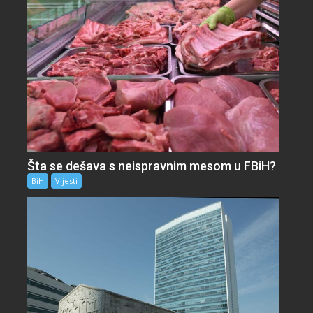
Šta se dešava s neispravnim mesom u FBiH?
BiH
Vijesti