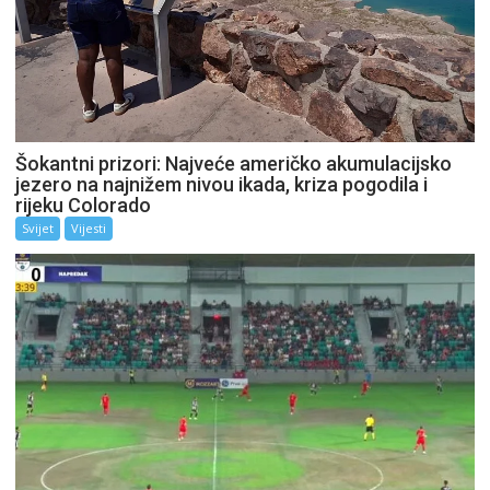
Šokantni prizori: Najveće američko akumulacijsko
jezero na najnižem nivou ikada, kriza pogodila i
rijeku Colorado
Svijet
Vijesti