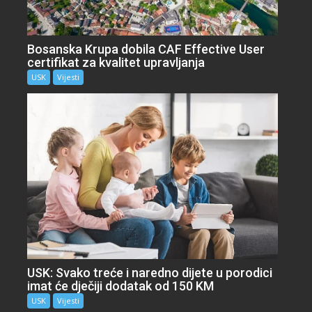
Bosanska Krupa dobila CAF Effective User
certifikat za kvalitet upravljanja
USK
Vijesti
USK: Svako treće i naredno dijete u porodici
imat će dječiji dodatak od 150 KM
USK
Vijesti