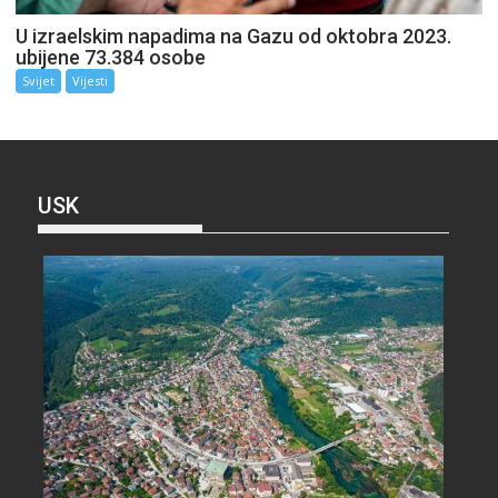
U izraelskim napadima na Gazu od oktobra 2023.
ubijene 73.384 osobe
Svijet
Vijesti
USK