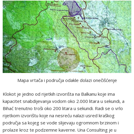
Mapa vrtača i područja odakle dolazi onečišćenje
Klokot je jedno od rijetkih izvorišta na Balkanu koje ima
kapacitet snabdijevanja vodom oko 2.000 litara u sekundi, a
Bihać trenutno troši oko 200 litara u sekundi. Radi se o vrlo
rijetkom izvorištu koje na nesreću nalazi usred kraškog
područja sa kojeg se vode slijevaju ogromnom brzinom i
prolaze kroz te podzemne kaverne. Una Consulting je u