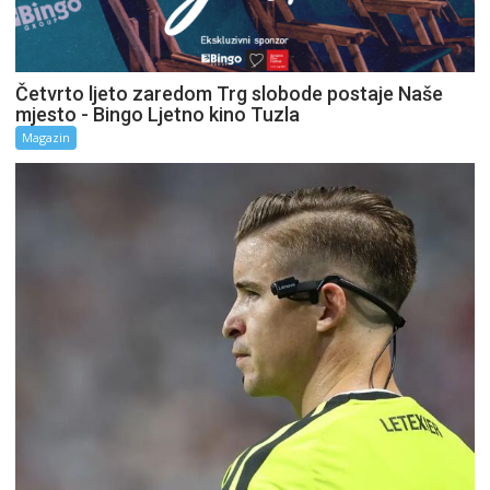
Četvrto ljeto zaredom Trg slobode postaje Naše
mjesto - Bingo Ljetno kino Tuzla
Magazin