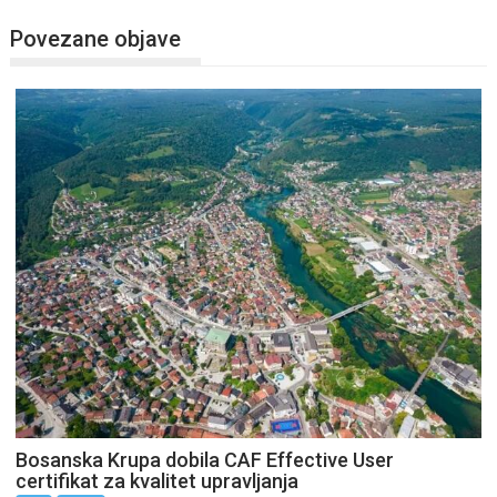
Povezane objave
Bosanska Krupa dobila CAF Effective User
certifikat za kvalitet upravljanja