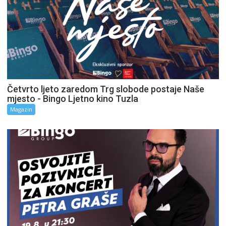
Četvrto ljeto zaredom Trg slobode postaje Naše
mjesto - Bingo Ljetno kino Tuzla
Magazin