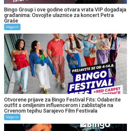
Bingo Group i ove godine otvara vrata VIP događaja
građanima: Osvojite ulaznice za koncert Petra
Graše
Magazin
Otvorene prijave za Bingo Festival Fits: Odaberite
outfit s omiljenim influencerom i zablistajte na
Crvenom tepihu Sarajevo Film Festivala
Magazin