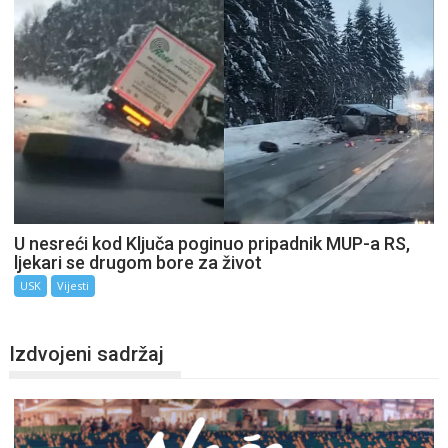
U nesreći kod Ključa poginuo pripadnik MUP-a RS,
ljekari se drugom bore za život
USK
Vijesti
Izdvojeni sadržaj