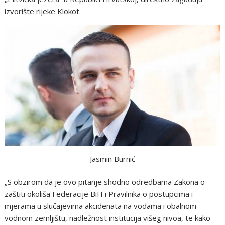
izvorište rijeke Klokot.
Jasmin Burnić
„S obzirom da je ovo pitanje shodno odredbama Zakona o
zaštiti okoliša Federacije BiH i Pravilnika o postupcima i
mjerama u slučajevima akcidenata na vodama i obalnom
vodnom zemljištu, nadležnost institucija višeg nivoa, te kako