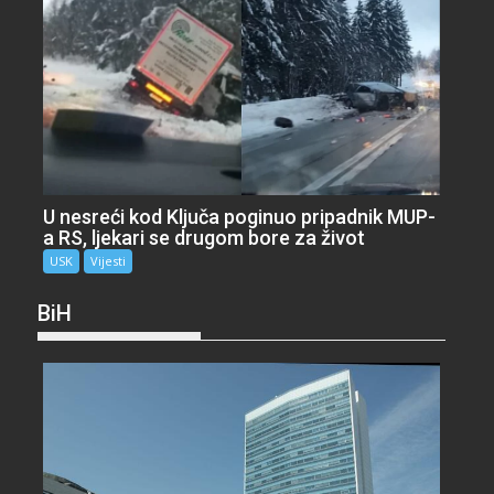
U nesreći kod Ključa poginuo pripadnik MUP-
a RS, ljekari se drugom bore za život
USK
Vijesti
BiH