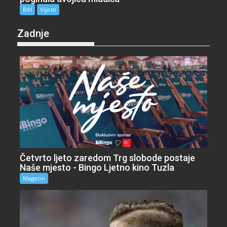
BiH
Vijesti
Zadnje
Četvrto ljeto zaredom Trg slobode postaje
Naše mjesto - Bingo Ljetno kino Tuzla
Magazin