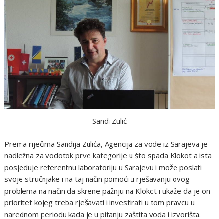
Sandi Zulić
Prema riječima Sandija Zulića, Agencija za vode iz Sarajeva je
nadležna za vodotok prve kategorije u što spada Klokot a ista
posjeduje referentnu laboratoriju u Sarajevu i može poslati
svoje stručnjake i na taj način pomoći u rješavanju ovog
problema na način da skrene pažnju na Klokot i ukaže da je on
prioritet kojeg treba rješavati i investirati u tom pravcu u
narednom periodu kada je u pitanju zaštita voda i izvorišta.