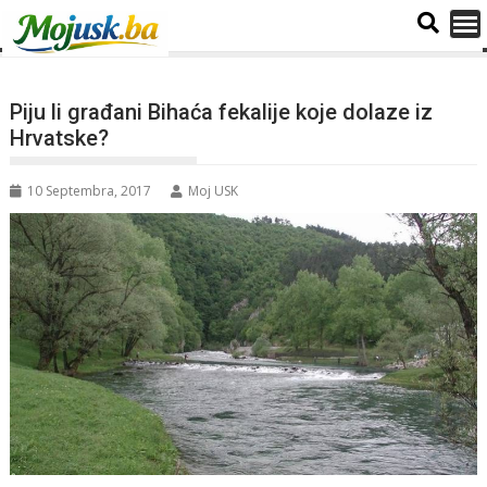
Piju li građani Bihaća fekalije koje dolaze iz
Hrvatske?
10 Septembra, 2017
Moj USK