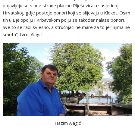
pojavljuju se s one strane planine Plješevica u susjednoj
Hrvatskoj, gdje postoje ponori koji se slijevaju u Klokot. Osim
tih u Bjelopolju i Krbavskom polju se također nalaze ponori.
Sve to se radi svjesno, a stručnjaci ne mare za to jer njima ne
smeta“, tvrdi Alagić.
Hazim Alagić