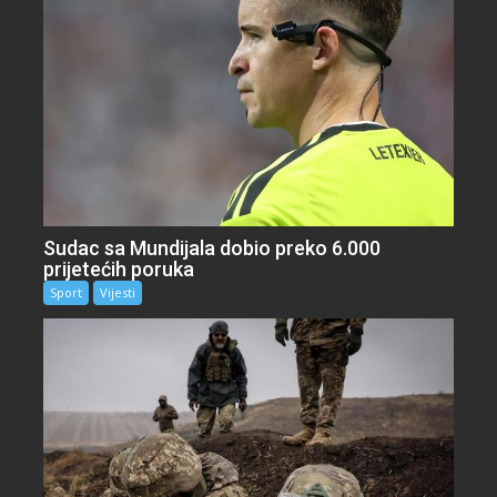
Sudac sa Mundijala dobio preko 6.000
prijetećih poruka
Sport
Vijesti