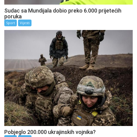
Sudac sa Mundijala dobio preko 6.000 prijetećih
poruka
Sport
Vijesti
Pobjeglo 200.000 ukrajinskih vojnika?