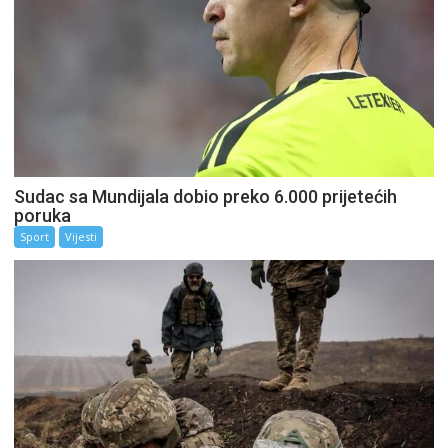
Sudac sa Mundijala dobio preko 6.000 prijetećih
poruka
Sport
Vijesti