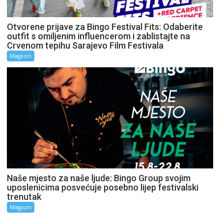
Otvorene prijave za Bingo Festival Fits: Odaberite
outfit s omiljenim influencerom i zablistajte na
Crvenom tepihu Sarajevo Film Festivala
Magazin
Naše mjesto za naše ljude: Bingo Group svojim
uposlenicima posvećuje posebno lijep festivalski
trenutak
Magazin