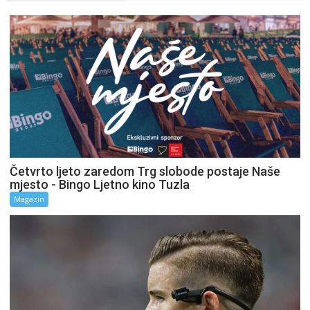
Četvrto ljeto zaredom Trg slobode postaje Naše
mjesto - Bingo Ljetno kino Tuzla
Magazin