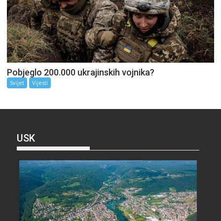
Pobjeglo 200.000 ukrajinskih vojnika?
Svijet
Vijesti
USK