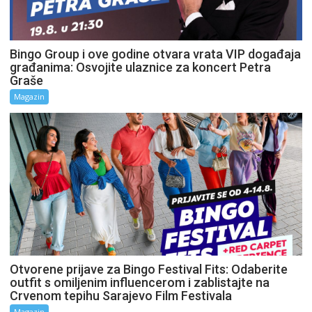
Bingo Group i ove godine otvara vrata VIP događaja
građanima: Osvojite ulaznice za koncert Petra
Graše
Magazin
Otvorene prijave za Bingo Festival Fits: Odaberite
outfit s omiljenim influencerom i zablistajte na
Crvenom tepihu Sarajevo Film Festivala
Magazin