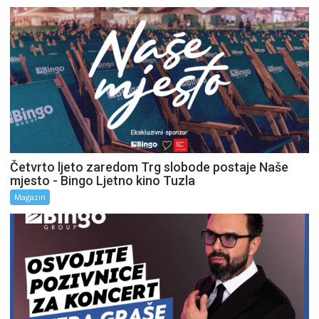
Četvrto ljeto zaredom Trg slobode postaje Naše
mjesto - Bingo Ljetno kino Tuzla
Magazin