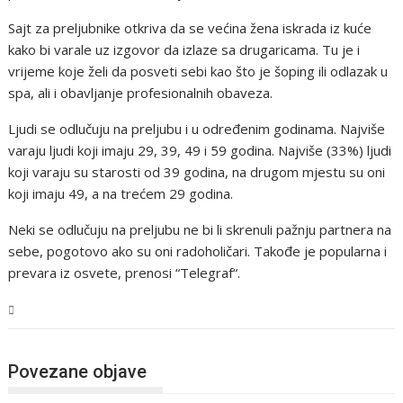
Sajt za preljubnike otkriva da se većina žena iskrada iz kuće
kako bi varale uz izgovor da izlaze sa drugaricama. Tu je i
vrijeme koje želi da posveti sebi kao što je šoping ili odlazak u
spa, ali i obavljanje profesionalnih obaveza.
Ljudi se odlučuju na preljubu i u određenim godinama. Najviše
varaju ljudi koji imaju 29, 39, 49 i 59 godina. Najviše (33%) ljudi
koji varaju su starosti od 39 godina, na drugom mjestu su oni
koji imaju 49, a na trećem 29 godina.
Neki se odlučuju na preljubu ne bi li skrenuli pažnju partnera na
sebe, pogotovo ako su oni radoholičari. Takođe je popularna i
prevara iz osvete, prenosi “Telegraf“.
Magazin
Povezane objave