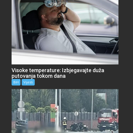
Visoke temperature: Izbjegavajte duža
putovanja tokom dana
BiH
Vijesti