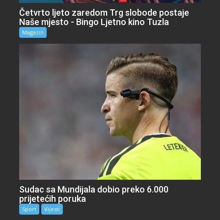
Četvrto ljeto zaredom Trg slobode postaje
Naše mjesto - Bingo Ljetno kino Tuzla
Magazin
Sudac sa Mundijala dobio preko 6.000
prijetećih poruka
Sport
Vijesti