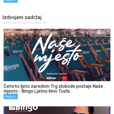
Izdvojeni sadržaj
Četvrto ljeto zaredom Trg slobode postaje Naše
mjesto - Bingo Ljetno kino Tuzla
Magazin