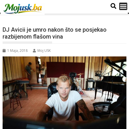
DJ Avicii je umro nakon što se posjekao
razbijenom flašom vina
1 Maja, 2018
Moj USK