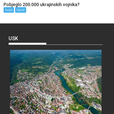
Pobjeglo 200.000 ukrajinskih vojnika?
Svijet
Vijesti
USK