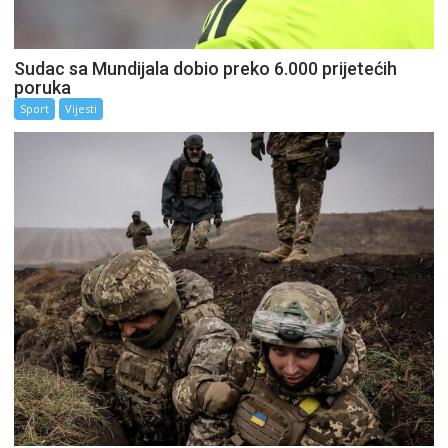
Sudac sa Mundijala dobio preko 6.000 prijetećih
poruka
Sport
Vijesti