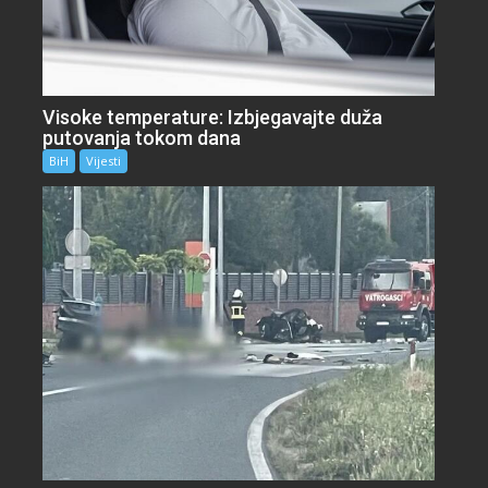
Visoke temperature: Izbjegavajte duža
putovanja tokom dana
BiH
Vijesti