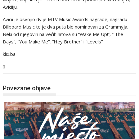
Aviciiju.
Avicii je osvojio dvije MTV Music Awards nagrade, nagradu
Billboard Music te je dva puta bio nominovan za Grammyja.
Neki od njegovih najvećih hitova su “Wake Me Up!”, ” The
Days”, “You Make Me”, “Hey Brother” i “Levels”.
klix.ba
Magazin
Povezane objave