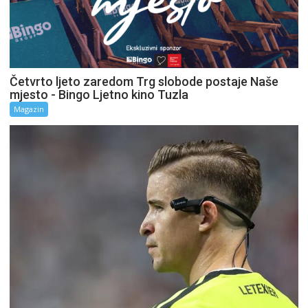
Četvrto ljeto zaredom Trg slobode postaje Naše
mjesto - Bingo Ljetno kino Tuzla
Magazin