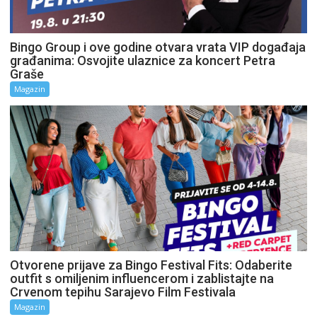
Bingo Group i ove godine otvara vrata VIP događaja
građanima: Osvojite ulaznice za koncert Petra
Graše
Magazin
Otvorene prijave za Bingo Festival Fits: Odaberite
outfit s omiljenim influencerom i zablistajte na
Crvenom tepihu Sarajevo Film Festivala
Magazin