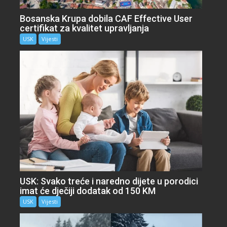
Bosanska Krupa dobila CAF Effective User
certifikat za kvalitet upravljanja
USK
Vijesti
USK: Svako treće i naredno dijete u porodici
imat će dječiji dodatak od 150 KM
USK
Vijesti