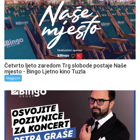
Četvrto ljeto zaredom Trg slobode postaje Naše
mjesto - Bingo Ljetno kino Tuzla
Magazin