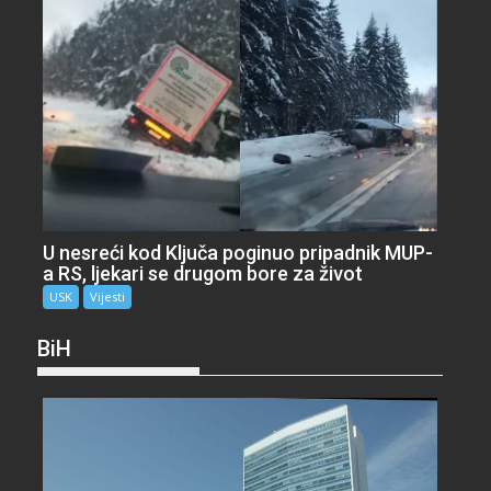
U nesreći kod Ključa poginuo pripadnik MUP-
a RS, ljekari se drugom bore za život
USK
Vijesti
BiH