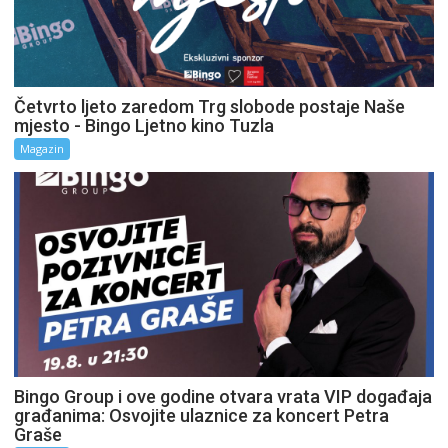
Četvrto ljeto zaredom Trg slobode postaje Naše
mjesto - Bingo Ljetno kino Tuzla
Magazin
Bingo Group i ove godine otvara vrata VIP događaja
građanima: Osvojite ulaznice za koncert Petra
Graše