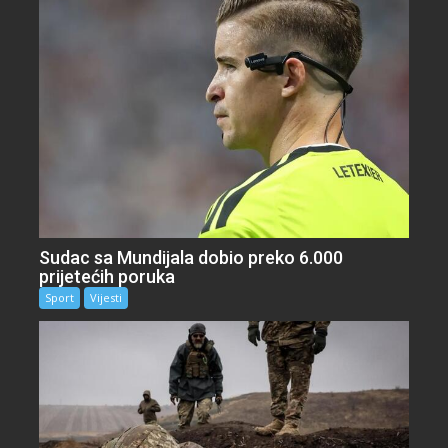
Sudac sa Mundijala dobio preko 6.000
prijetećih poruka
Sport
Vijesti