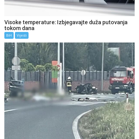
Visoke temperature: Izbjegavajte duža putovanja
tokom dana
BiH
Vijesti