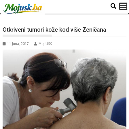
Otkriveni tumori kože kod više Zeničana
11 Juna, 2017
Moj USK