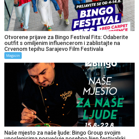
Otvorene prijave za Bingo Festival Fits: Odaberite
outfit s omiljenim influencerom i zablistajte na
Crvenom tepihu Sarajevo Film Festivala
Magazin
Naše mjesto za naše ljude: Bingo Group svojim
uposlenicima posvećuje posebno lijep festivalski