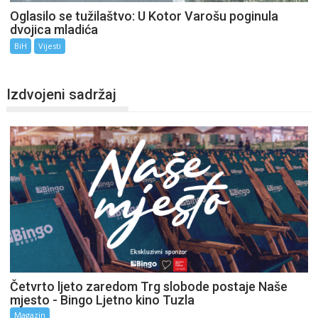
Oglasilo se tužilaštvo: U Kotor Varošu poginula
dvojica mladića
BiH
Vijesti
Izdvojeni sadržaj
Četvrto ljeto zaredom Trg slobode postaje Naše
mjesto - Bingo Ljetno kino Tuzla
Magazin