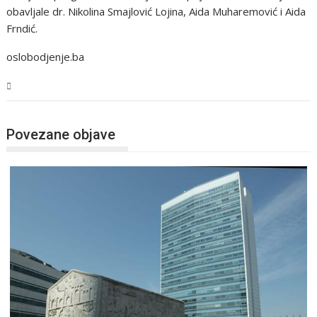
obavljale dr. Nikolina Smajlović Lojina, Aida Muharemović i Aida
Frndić.
oslobodjenje.ba
BiH
Povezane objave