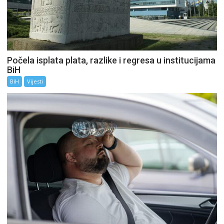
Počela isplata plata, razlike i regresa u institucijama
BiH
BiH
Vijesti