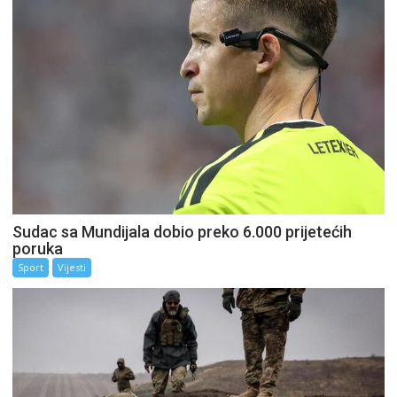
Sudac sa Mundijala dobio preko 6.000 prijetećih
poruka
Sport
Vijesti