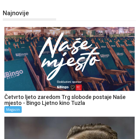
Najnovije
Četvrto ljeto zaredom Trg slobode postaje Naše
mjesto - Bingo Ljetno kino Tuzla
Magazin