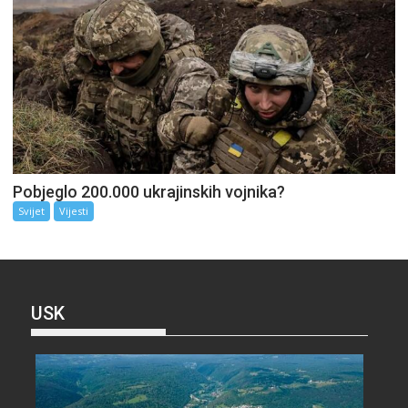
Pobjeglo 200.000 ukrajinskih vojnika?
Svijet
Vijesti
USK