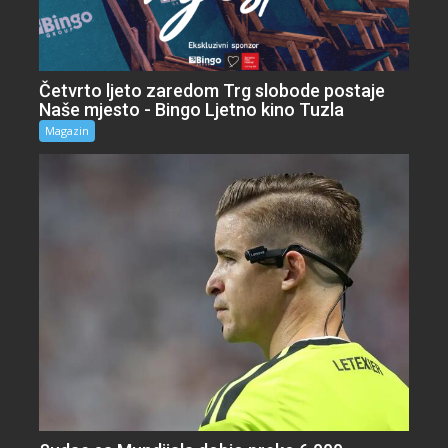
Četvrto ljeto zaredom Trg slobode postaje
Naše mjesto - Bingo Ljetno kino Tuzla
Magazin