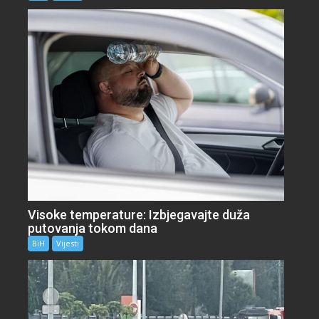
Visoke temperature: Izbjegavajte duža
putovanja tokom dana
BiH
Vijesti