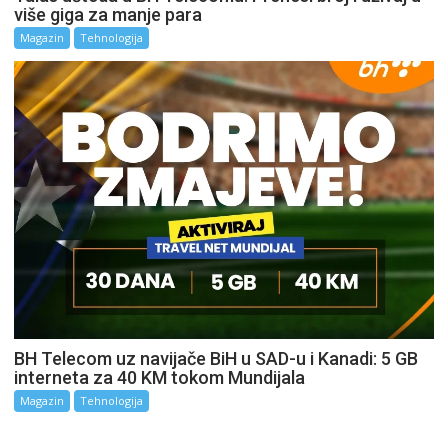
više giga za manje para
Magazin
Tehnologija
BH Telecom uz navijače BiH u SAD-u i Kanadi: 5 GB
interneta za 40 KM tokom Mundijala
Magazin
Tehnologija