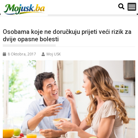
Osobama koje ne doručkuju prijeti veći rizik za
dvije opasne bolesti
8 Oktobra, 2017
Moj USK