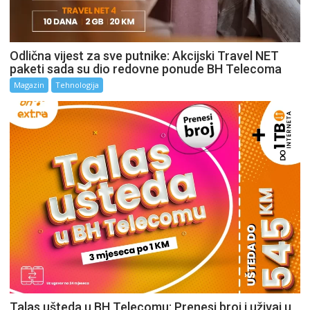
Odlična vijest za sve putnike: Akcijski Travel NET
paketi sada su dio redovne ponude BH Telecoma
Magazin
Tehnologija
Talas ušteda u BH Telecomu: Prenesi broj i uživaj u