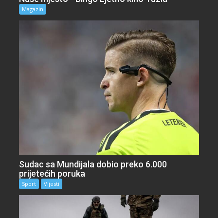
Magazin
Sudac sa Mundijala dobio preko 6.000
prijetećih poruka
Sport
Vijesti