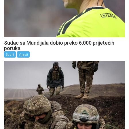
Sudac sa Mundijala dobio preko 6.000 prijetećih
poruka
Sport
Vijesti