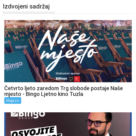
Izdvojeni sadržaj
Četvrto ljeto zaredom Trg slobode postaje Naše
mjesto - Bingo Ljetno kino Tuzla
Magazin