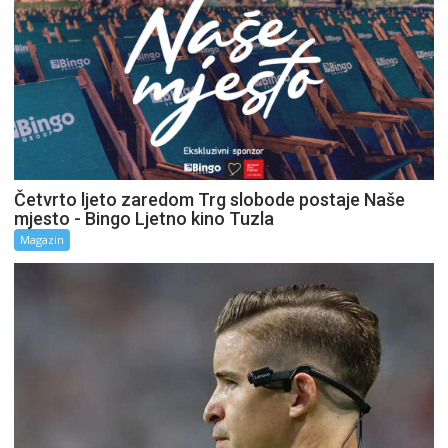
Četvrto ljeto zaredom Trg slobode postaje Naše
mjesto - Bingo Ljetno kino Tuzla
Magazin