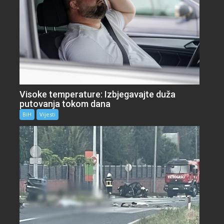
Visoke temperature: Izbjegavajte duža
putovanja tokom dana
BiH
Vijesti