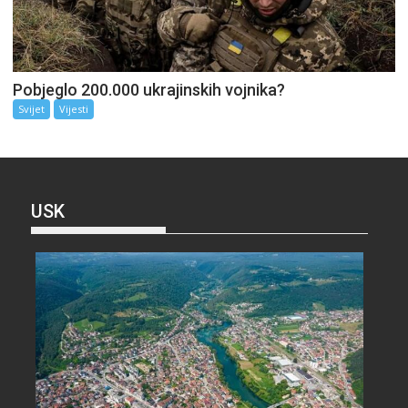
Pobjeglo 200.000 ukrajinskih vojnika?
Svijet
Vijesti
USK