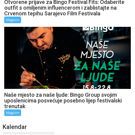
Otvorene prijave za Bingo Festival Fits: Odaberite
outfit s omiljenim influencerom i zablistajte na
Crvenom tepihu Sarajevo Film Festivala
Magazin
Naše mjesto za naše ljude: Bingo Group svojim
uposlenicima posvećuje posebno lijep festivalski
trenutak
Magazin
Kalendar