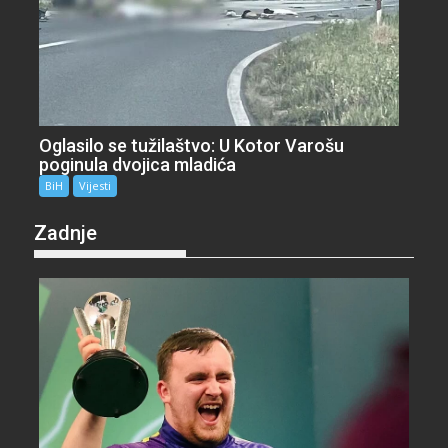
Oglasilo se tužilaštvo: U Kotor Varošu
poginula dvojica mladića
BiH
Vijesti
Zadnje