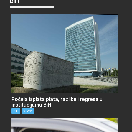
BiH
Počela isplata plata, razlike i regresa u
institucijama BiH
BiH
Vijesti