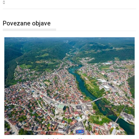
USK
Povezane objave