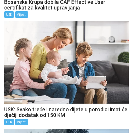
Bosanska Krupa dobila CAF Effective User
certifikat za kvalitet upravljanja
USK
Vijesti
USK: Svako treće i naredno dijete u porodici imat će
dječiji dodatak od 150 KM
USK
Vijesti