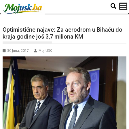
Optimistične najave: Za aerodrom u Bihaću do
kraja godine još 3,7 miliona KM
30 Juna, 2017
Moj USK