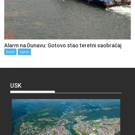
Alarm na Dunavu: Gotovo stao teretni saobraćaj
Svijet
Vijesti
USK