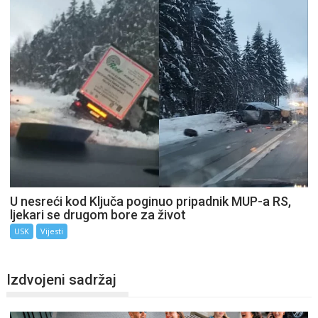
U nesreći kod Ključa poginuo pripadnik MUP-a RS,
ljekari se drugom bore za život
USK
Vijesti
Izdvojeni sadržaj