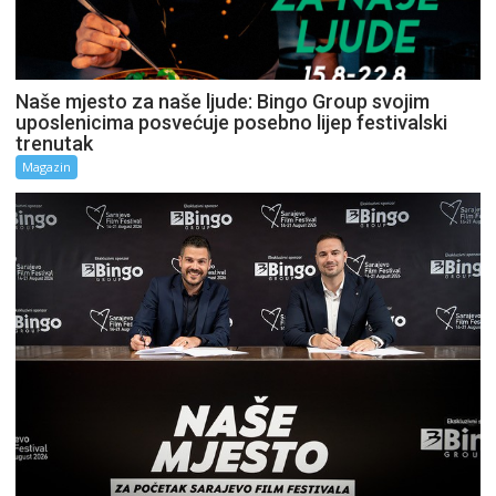
Naše mjesto za naše ljude: Bingo Group svojim
uposlenicima posvećuje posebno lijep festivalski
trenutak
Magazin