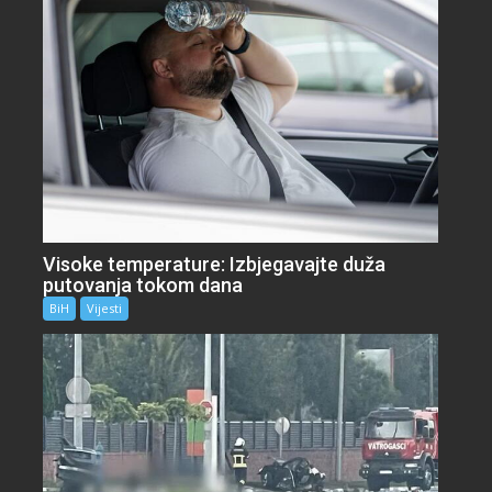
Visoke temperature: Izbjegavajte duža
putovanja tokom dana
BiH
Vijesti