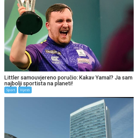
Littler samouvjereno poručio: Kakav Yamal? Ja sam
najbolji sportista na planeti!
Sport
Vijesti