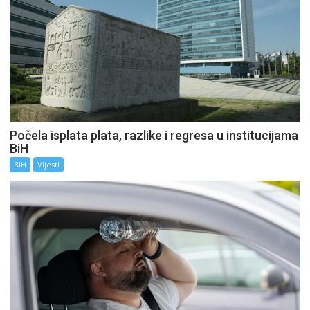
Počela isplata plata, razlike i regresa u institucijama
BiH
BiH
Vijesti