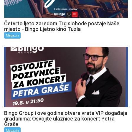
Četvrto ljeto zaredom Trg slobode postaje Naše
mjesto - Bingo Ljetno kino Tuzla
Magazin
Bingo Group i ove godine otvara vrata VIP događaja
građanima: Osvojite ulaznice za koncert Petra
Graše
Magazin