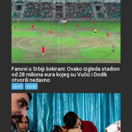
Fanovi u Srbiji šokirani: Ovako izgleda stadion
od 28 miliona eura kojeg su Vučić i Dodik
otvorili nedavno
Sport
Vijesti