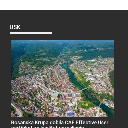
USK
Bosanska Krupa dobila CAF Effective User
certifikat za kvalitet upravljanja