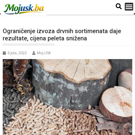
Ograničenje izvoza drvnih sortimenata daje
rezultate, cijena peleta snižena
6 Jula, 2022
Moj USK