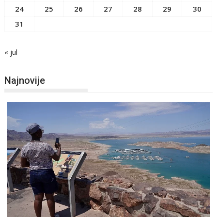
24
25
26
27
28
29
30
31
« jul
Najnovije