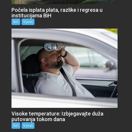
Počela isplata plata, razlike i regresa u
institucijama BiH
BiH
Vijesti
Visoke temperature: Izbjegavajte duža
putovanja tokom dana
BiH
Vijesti