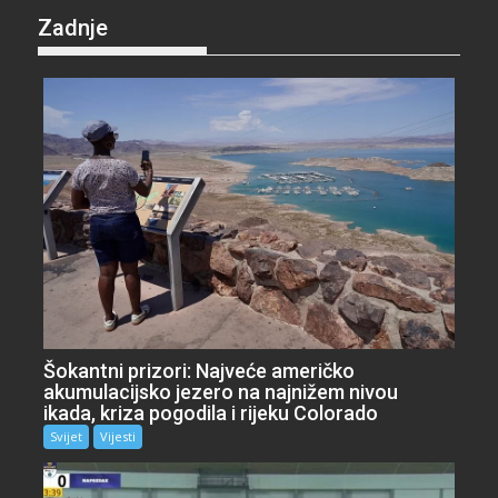
Zadnje
Šokantni prizori: Najveće američko
akumulacijsko jezero na najnižem nivou
ikada, kriza pogodila i rijeku Colorado
Svijet
Vijesti