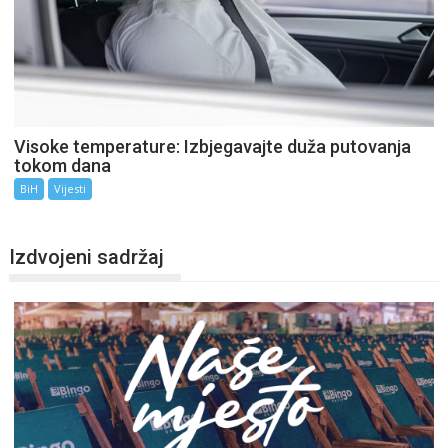
Visoke temperature: Izbjegavajte duža putovanja
tokom dana
BiH
Vijesti
Izdvojeni sadržaj