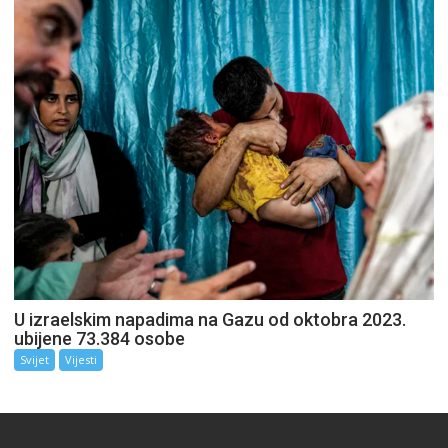
U izraelskim napadima na Gazu od oktobra 2023.
ubijene 73.384 osobe
Svijet
Vijesti