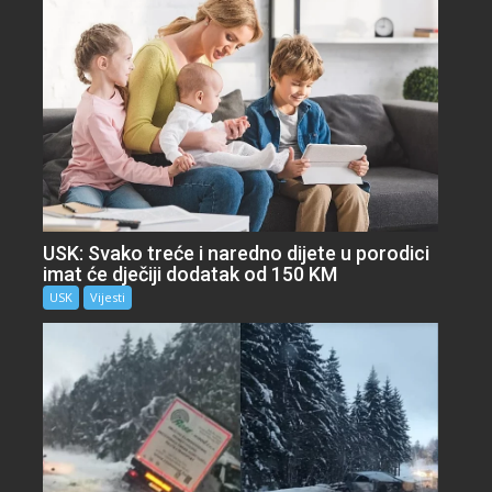
USK: Svako treće i naredno dijete u porodici
imat će dječiji dodatak od 150 KM
USK
Vijesti