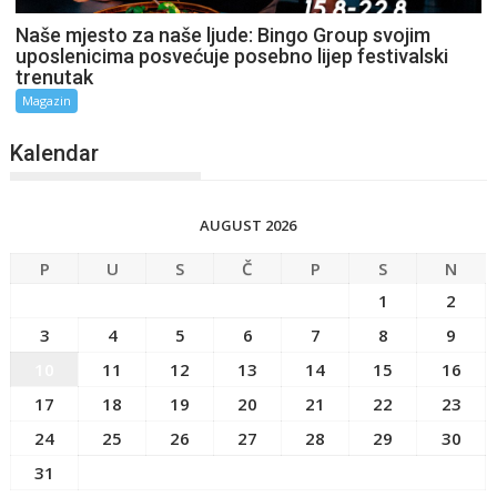
Naše mjesto za naše ljude: Bingo Group svojim
uposlenicima posvećuje posebno lijep festivalski
trenutak
Magazin
Kalendar
AUGUST 2026
P
U
S
Č
P
S
N
1
2
3
4
5
6
7
8
9
10
11
12
13
14
15
16
17
18
19
20
21
22
23
24
25
26
27
28
29
30
31