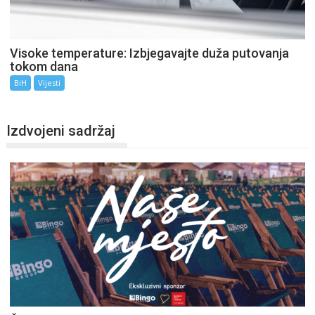
Visoke temperature: Izbjegavajte duža putovanja
tokom dana
BiH
Vijesti
Izdvojeni sadržaj