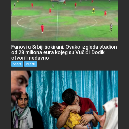
Fanovi u Srbiji šokirani: Ovako izgleda stadion
od 28 miliona eura kojeg su Vučić i Dodik
otvorili nedavno
Sport
Vijesti