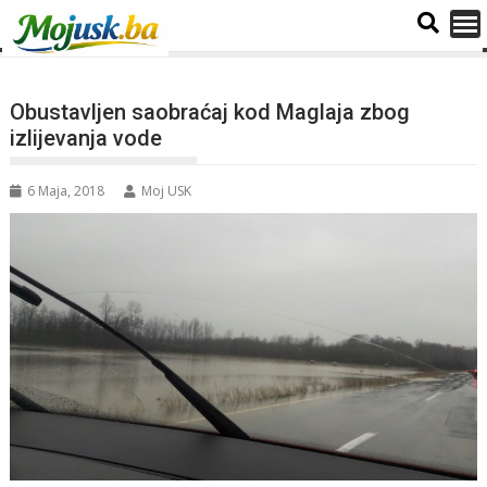
Obustavljen saobraćaj kod Maglaja zbog
izlijevanja vode
6 Maja, 2018
Moj USK