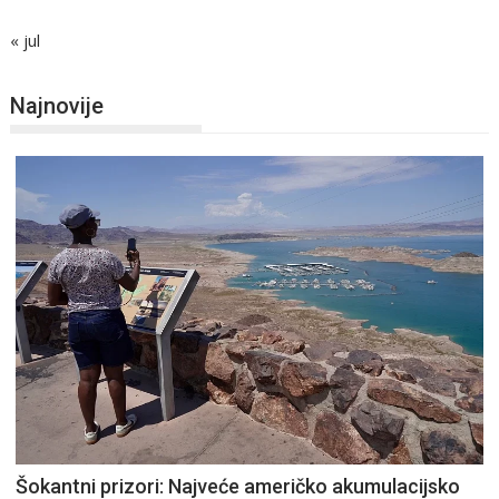
« jul
Najnovije
Šokantni prizori: Najveće američko akumulacijsko