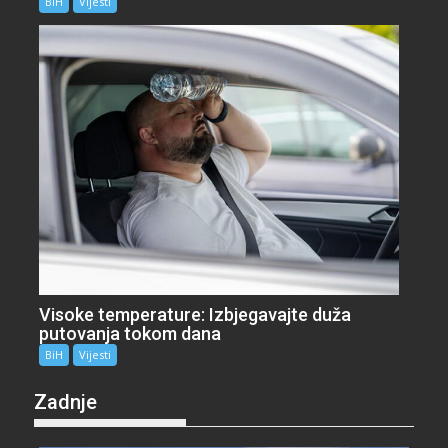
BiH
Vijesti
Visoke temperature: Izbjegavajte duža
putovanja tokom dana
BiH
Vijesti
Zadnje