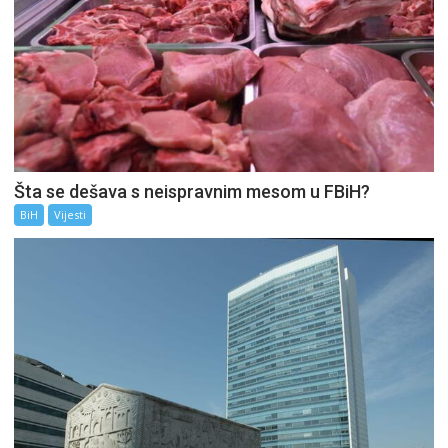
Šta se dešava s neispravnim mesom u FBiH?
BiH
Vijesti