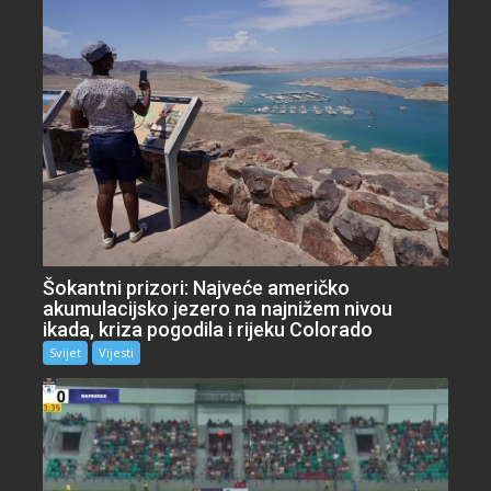
Šokantni prizori: Najveće američko
akumulacijsko jezero na najnižem nivou
ikada, kriza pogodila i rijeku Colorado
Svijet
Vijesti