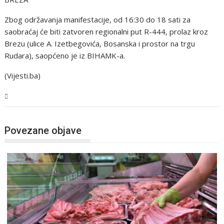
Zbog održavanja manifestacije, od 16:30 do 18 sati za
saobraćaj će biti zatvoren regionalni put R-444, prolaz kroz
Brezu (ulice A. Izetbegovića, Bosanska i prostor na trgu
Rudara), saopćeno je iz BIHAMK-a.
(Vijesti.ba)
BiH
Povezane objave