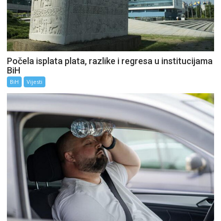
Počela isplata plata, razlike i regresa u institucijama
BiH
BiH
Vijesti