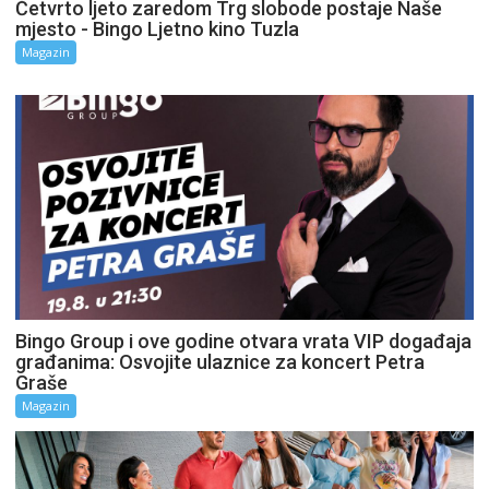
Četvrto ljeto zaredom Trg slobode postaje Naše
mjesto - Bingo Ljetno kino Tuzla
Magazin
Bingo Group i ove godine otvara vrata VIP događaja
građanima: Osvojite ulaznice za koncert Petra
Graše
Magazin