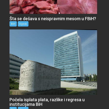
Šta se dešava s neispravnim mesom u FBiH?
BiH
Vijesti
Počela isplata plata, razlike i regresa u
institucijama BiH