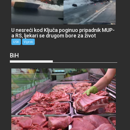
U nesreći kod Ključa poginuo pripadnik MUP-
a RS, ljekari se drugom bore za život
USK
Vijesti
BiH