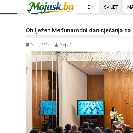
BIH
SVIJET
MA
Obilježen Međunarodni dan sjećanja na
9 Jula, 2024
Moj USK