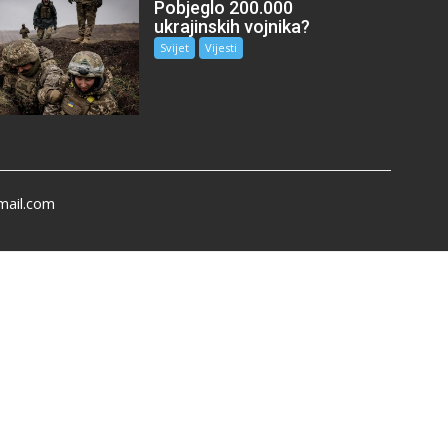
Pobjeglo 200.000
ukrajinskih vojnika?
Svijet
Vijesti
mail.com