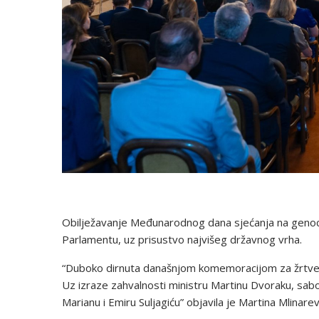
Obilježavanje Međunarodnog dana sjećanja na genoci
Parlamentu, uz prisustvo najvišeg državnog vrha.
“Duboko dirnuta današnjom komemoracijom za žrtve g
Uz izraze zahvalnosti ministru Martinu Dvoraku, sa
Marianu i Emiru Suljagiću” objavila je Martina Mlinar