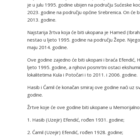
je u julu 1995. godine ubijen na području Sućeske ko
2023. godine na području općine Srebrenica. On će b
2013. godine.
Najstarija žrtva koja će biti ukopana je Hamed (Ibra
nestao u ljeto 1995. godine na području Žepe. Njegovi
maju 2014. godine.
Ove godine zajedno će biti ukopani i braća Efendić, Ha
ljeto 1995. godine, a njihovi posmrtni ostaci ekshumi
lokalitetima Kula i Potočari i to 2011. i 2006. godine.
Hasib i Ćamil će konačan smiraj ove godine naći uz 
godine.
Žrtve koje će ove godine biti ukopane u Memorijalno
1. Hasib (Uzejir) Efendić, rođen 1931. godine;
2. Ćamil (Uzejir) Efendić, rođen 1928. godine;