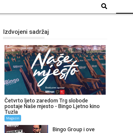
Izdvojeni sadržaj
Četvrto ljeto zaredom Trg slobode
postaje Naše mjesto - Bingo Ljetno kino
Tuzla
Magazin
Bingo Group i ove