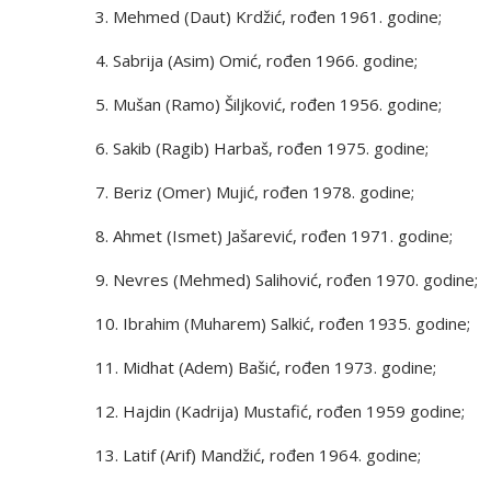
3. Mehmed (Daut) Krdžić, rođen 1961. godine;
4. Sabrija (Asim) Omić, rođen 1966. godine;
5. Mušan (Ramo) Šiljković, rođen 1956. godine;
6. Sakib (Ragib) Harbaš, rođen 1975. godine;
7. Beriz (Omer) Mujić, rođen 1978. godine;
8. Ahmet (Ismet) Jašarević, rođen 1971. godine;
9. Nevres (Mehmed) Salihović, rođen 1970. godine;
10. Ibrahim (Muharem) Salkić, rođen 1935. godine;
11. Midhat (Adem) Bašić, rođen 1973. godine;
12. Hajdin (Kadrija) Mustafić, rođen 1959 godine;
13. Latif (Arif) Mandžić, rođen 1964. godine;