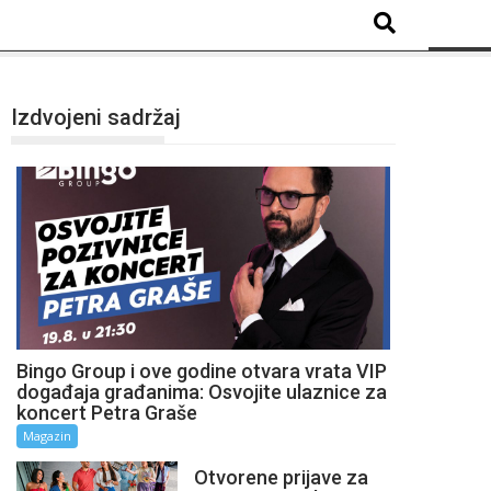
Izdvojeni sadržaj
Bingo Group i ove godine otvara vrata VIP
događaja građanima: Osvojite ulaznice za
koncert Petra Graše
Magazin
Otvorene prijave za