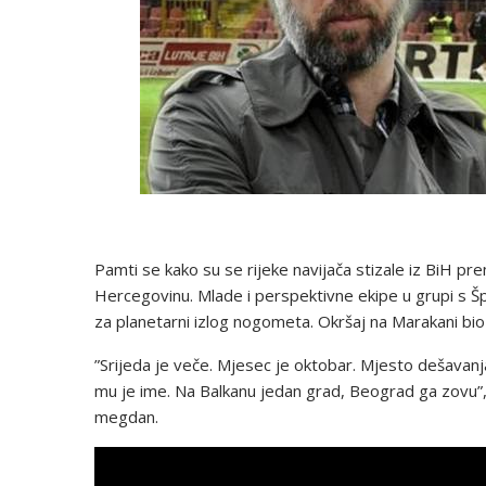
Pamti se kako su se rijeke navijača stizale iz BiH prema
Hercegovinu. Mlade i perspektivne ekipe u grupi s Šp
za planetarni izlog nogometa. Okršaj na Marakani bio
”Srijeda je veče. Mjesec je oktobar. Mjesto dešavanj
mu je ime. Na Balkanu jedan grad, Beograd ga zovu”, 
megdan.