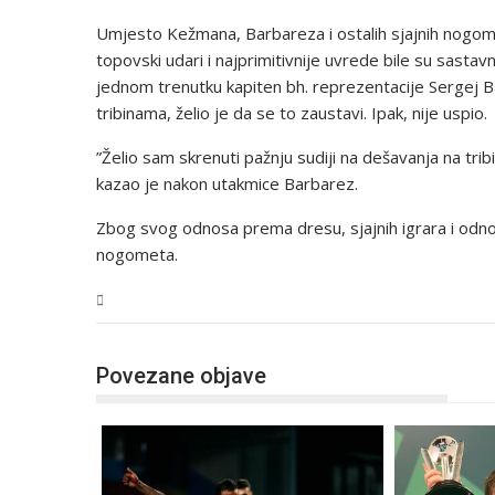
Umjesto Kežmana, Barbareza i ostalih sjajnih nogomet
topovski udari i najprimitivnije uvrede bile su sastavn
jednom trenutku kapiten bh. reprezentacije Sergej B
tribinama, želio je da se to zaustavi. Ipak, nije uspio.
”Želio sam skrenuti pažnju sudiji na dešavanja na tri
kazao je nakon utakmice Barbarez.
Zbog svog odnosa prema dresu, sjajnih igrara i odno
nogometa.
Sport
Povezane objave