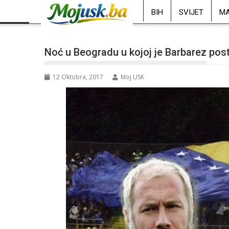
BIH
SVIJET
MA
Noć u Beogradu u kojoj je Barbarez post
12 Oktobra, 2017
Moj USK