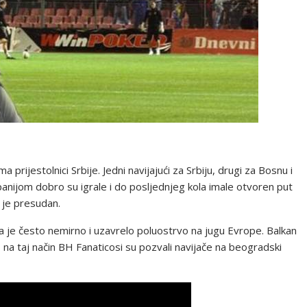
 prijestolnici Srbije. Jedni navijajući za Srbiju, drugi za Bosnu i
anijom dobro su igrale i do posljednjeg kola imale otvoren put
 je presudan.
a je često nemirno i uzavrelo poluostrvo na jugu Evrope. Balkan
na taj način BH Fanaticosi su pozvali navijače na beogradski