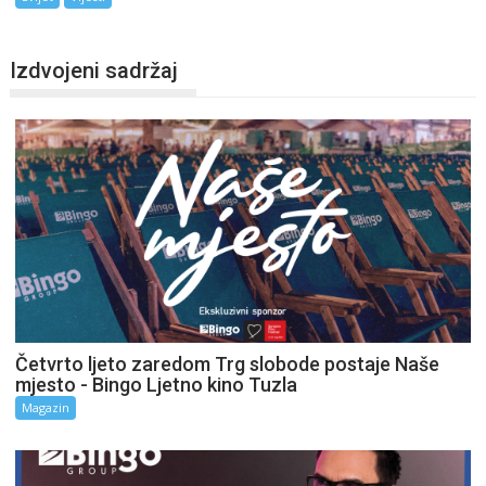
Izdvojeni sadržaj
Četvrto ljeto zaredom Trg slobode postaje Naše
mjesto - Bingo Ljetno kino Tuzla
Magazin