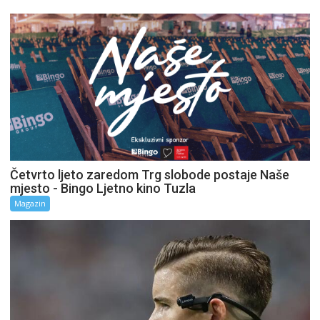
Četvrto ljeto zaredom Trg slobode postaje Naše
mjesto - Bingo Ljetno kino Tuzla
Magazin