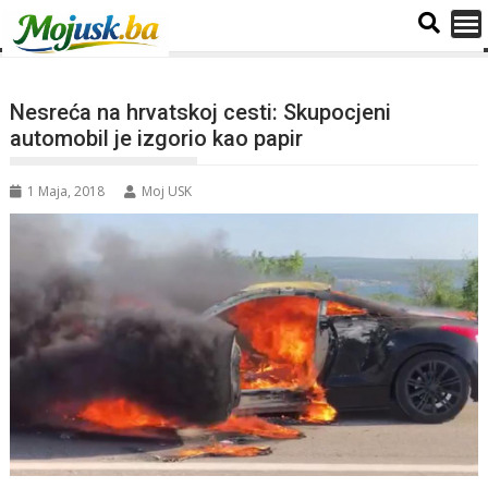
Nesreća na hrvatskoj cesti: Skupocjeni
automobil je izgorio kao papir
1 Maja, 2018
Moj USK