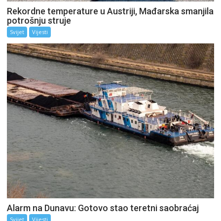
Rekordne temperature u Austriji, Mađarska smanjila
potrošnju struje
Svijet
Vijesti
Alarm na Dunavu: Gotovo stao teretni saobraćaj
Svijet
Vijesti