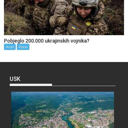
Pobjeglo 200.000 ukrajinskih vojnika?
Svijet
Vijesti
USK