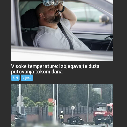
Visoke temperature: Izbjegavajte duža
putovanja tokom dana
BiH
Vijesti