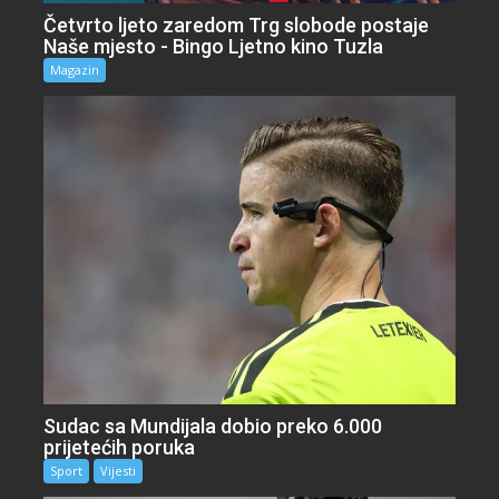
Četvrto ljeto zaredom Trg slobode postaje
Naše mjesto - Bingo Ljetno kino Tuzla
Magazin
Sudac sa Mundijala dobio preko 6.000
prijetećih poruka
Sport
Vijesti