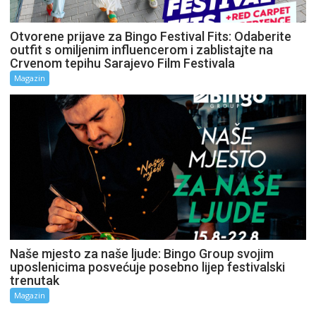
Otvorene prijave za Bingo Festival Fits: Odaberite
outfit s omiljenim influencerom i zablistajte na
Crvenom tepihu Sarajevo Film Festivala
Magazin
Naše mjesto za naše ljude: Bingo Group svojim
uposlenicima posvećuje posebno lijep festivalski
trenutak
Magazin