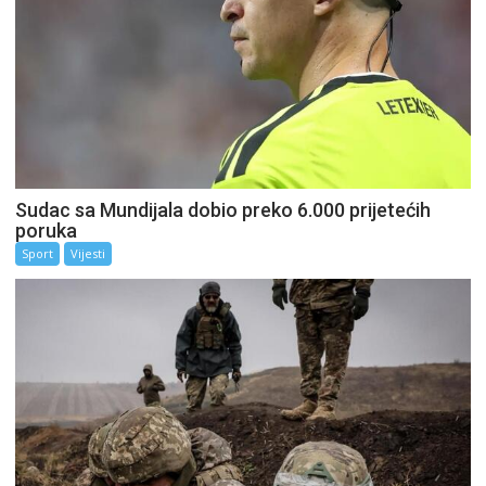
Sudac sa Mundijala dobio preko 6.000 prijetećih
poruka
Sport
Vijesti