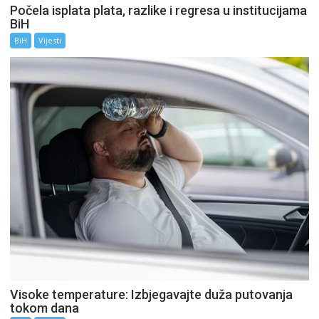
Počela isplata plata, razlike i regresa u institucijama
BiH
BiH
Vijesti
Visoke temperature: Izbjegavajte duža putovanja
tokom dana