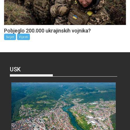
Pobjeglo 200.000 ukrajinskih vojnika?
Svijet
Vijesti
USK