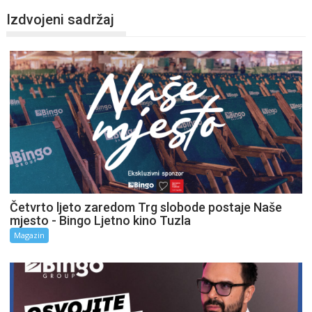
Izdvojeni sadržaj
Četvrto ljeto zaredom Trg slobode postaje Naše
mjesto - Bingo Ljetno kino Tuzla
Magazin