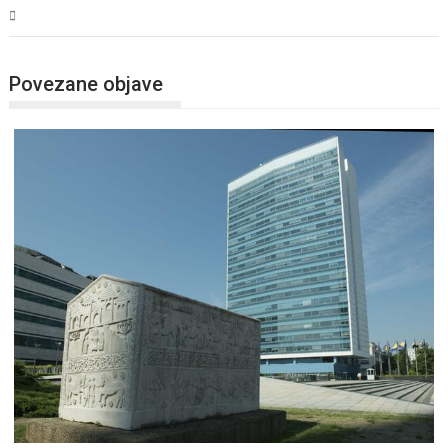
BiH
Povezane objave