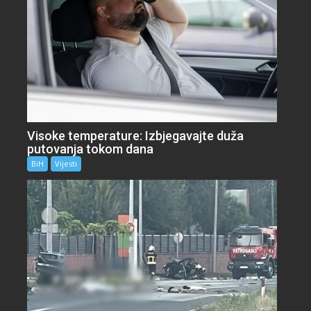
Visoke temperature: Izbjegavajte duža
putovanja tokom dana
BiH
Vijesti