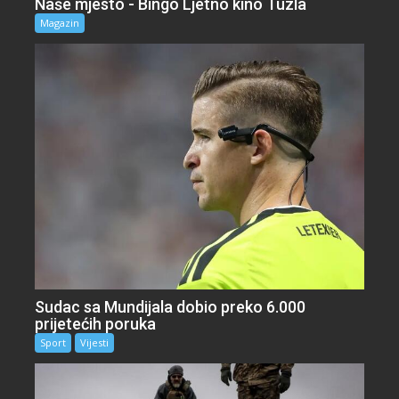
Naše mjesto - Bingo Ljetno kino Tuzla
Magazin
Sudac sa Mundijala dobio preko 6.000
prijetećih poruka
Sport
Vijesti