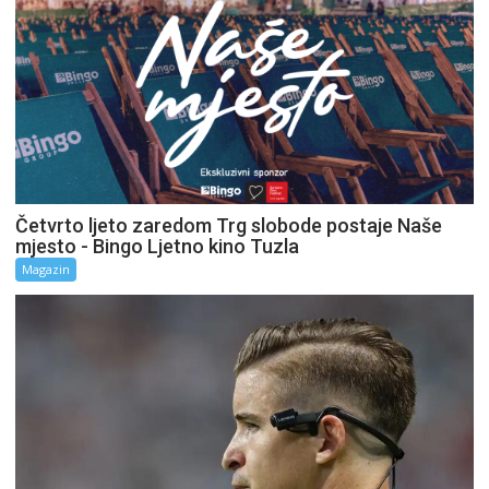
Četvrto ljeto zaredom Trg slobode postaje Naše
mjesto - Bingo Ljetno kino Tuzla
Magazin