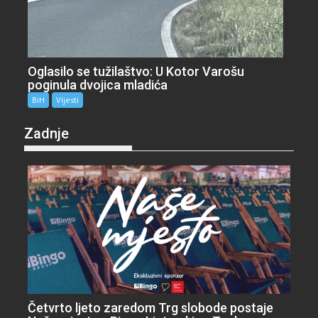
Oglasilo se tužilaštvo: U Kotor Varošu
poginula dvojica mladića
BiH
Vijesti
Zadnje
Četvrto ljeto zaredom Trg slobode postaje