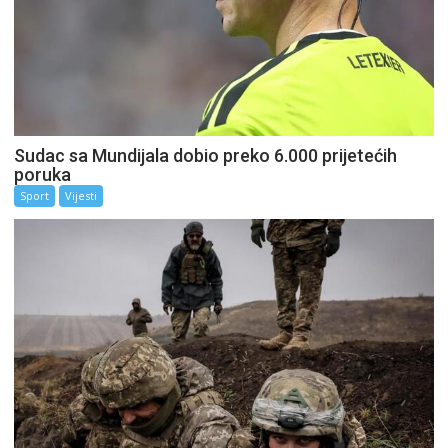
Sudac sa Mundijala dobio preko 6.000 prijetećih
poruka
Sport
Vijesti