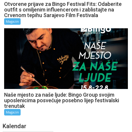
Otvorene prijave za Bingo Festival Fits: Odaberite
outfit s omiljenim influencerom i zablistajte na
Crvenom tepihu Sarajevo Film Festivala
Magazin
Naše mjesto za naše ljude: Bingo Group svojim
uposlenicima posvećuje posebno lijep festivalski
trenutak
Magazin
Kalendar