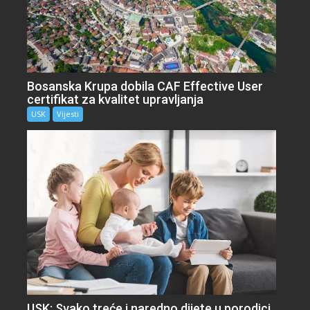
Bosanska Krupa dobila CAF Effective User
certifikat za kvalitet upravljanja
USK
Vijesti
USK: Svako treće i naredno dijete u porodici