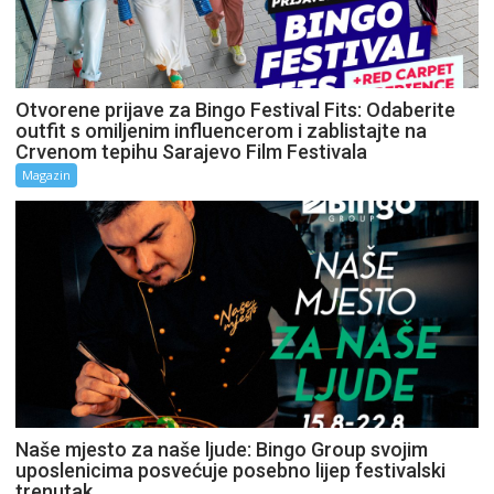
Otvorene prijave za Bingo Festival Fits: Odaberite
outfit s omiljenim influencerom i zablistajte na
Crvenom tepihu Sarajevo Film Festivala
Magazin
Naše mjesto za naše ljude: Bingo Group svojim
uposlenicima posvećuje posebno lijep festivalski
trenutak