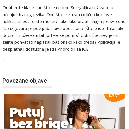
Odaberite klasik kao što je recimo Snjeguljica i uživajte u
učenju stranog jezika. Ono što je zaista odlično kod ove
aplikacije jest to što možete jako lako pratiti knjigu jer sve ono
što izgovara pripovijedač biva podcrtano (što je isto tako jako
dobro i može vam biti od velike pomoći dok učite neki jezik i
želite pohvatati naglasak baš onako kako treba). Aplikacija je
besplatna i dostupna je i za Android i za iOS.
Tehnologija
Povezane objave