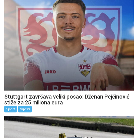
Stuttgart završava veliki posao: Dženan Pejčinović
stiže za 25 miliona eura
Sport
Vijesti