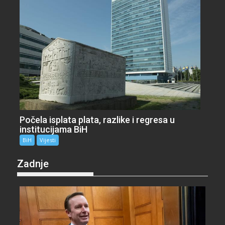
Počela isplata plata, razlike i regresa u
institucijama BiH
BiH
Vijesti
Zadnje