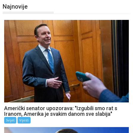
Najnovije
Američki senator upozorava: "Izgubili smo rat s
Iranom, Amerika je svakim danom sve slabija"
Svijet
Vijesti