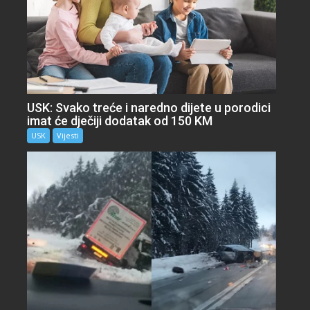
USK: Svako treće i naredno dijete u porodici
imat će dječiji dodatak od 150 KM
USK
Vijesti