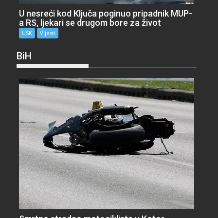
U nesreći kod Ključa poginuo pripadnik MUP-
a RS, ljekari se drugom bore za život
USK
Vijesti
BiH