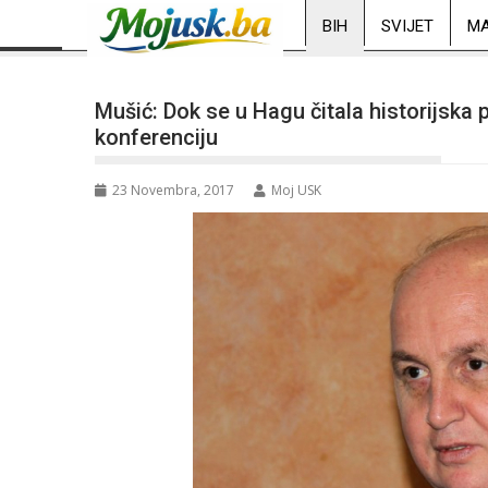
BIH
SVIJET
MA
Mušić: Dok se u Hagu čitala historijska 
konferenciju
23 Novembra, 2017
Moj USK