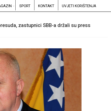
GAZIN
SPORT
KONTAKT
UVJETI KORIŠTENJA
presuda, zastupnici SBB-a držali su press