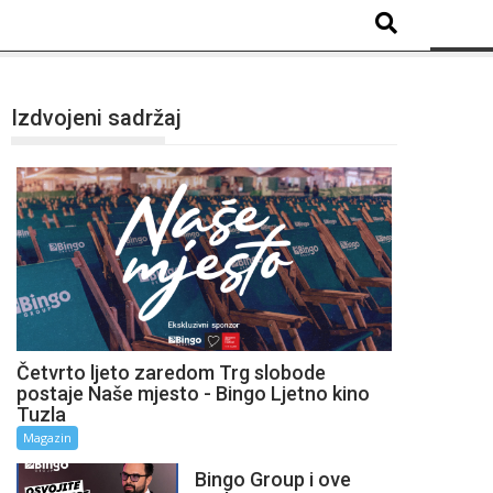
Izdvojeni sadržaj
Četvrto ljeto zaredom Trg slobode
postaje Naše mjesto - Bingo Ljetno kino
Tuzla
Magazin
Bingo Group i ove