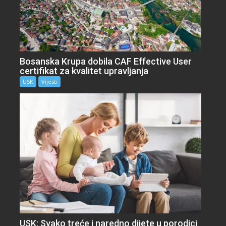
Bosanska Krupa dobila CAF Effective User
certifikat za kvalitet upravljanja
USK
Vijesti
USK: Svako treće i naredno dijete u porodici