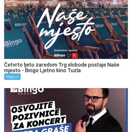
Četvrto ljeto zaredom Trg slobode postaje Naše
mjesto - Bingo Ljetno kino Tuzla
Magazin