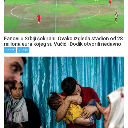
Fanovi u Srbiji šokirani: Ovako izgleda stadion od 28
miliona eura kojeg su Vučić i Dodik otvorili nedavno
Sport
Vijesti