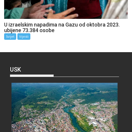
U izraelskim napadima na Gazu od oktobra 2023.
ubijene 73.384 osobe
Svijet
Vijesti
USK