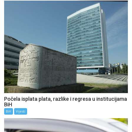
Počela isplata plata, razlike i regresa u institucijama
BiH
BiH
Vijesti