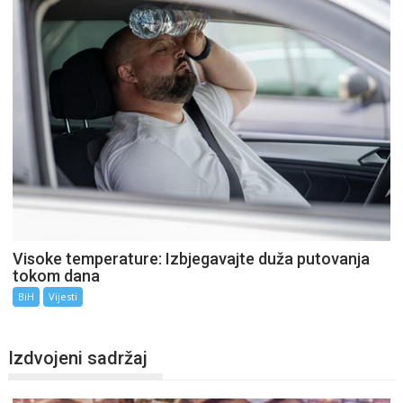
Visoke temperature: Izbjegavajte duža putovanja
tokom dana
BiH
Vijesti
Izdvojeni sadržaj