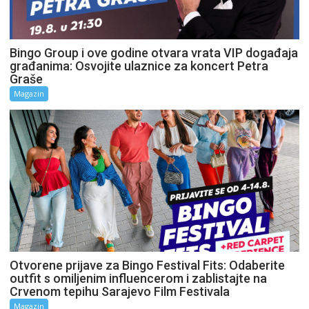
Bingo Group i ove godine otvara vrata VIP događaja
građanima: Osvojite ulaznice za koncert Petra
Graše
Magazin
Otvorene prijave za Bingo Festival Fits: Odaberite
outfit s omiljenim influencerom i zablistajte na
Crvenom tepihu Sarajevo Film Festivala
Magazin