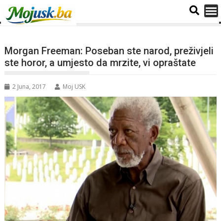
Morgan Freeman: Poseban ste narod, preživjeli
ste horor, a umjesto da mrzite, vi opraštate
2 Juna, 2017
Moj USK