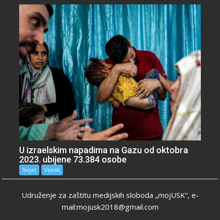
U izraelskim napadima na Gazu od oktobra
2023. ubijene 73.384 osobe
Svijet
Vijesti
Udruženje za zaštitu medijskih sloboda „mojUSK“, e-
mail:mojusk2018@gmail.com