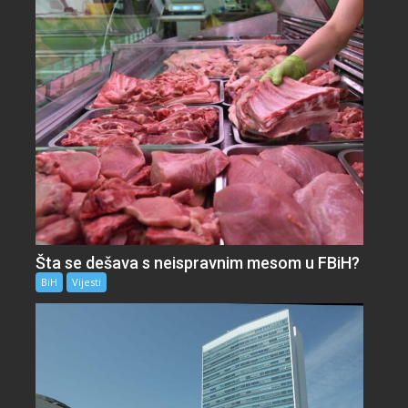
Šta se dešava s neispravnim mesom u FBiH?
BiH
Vijesti