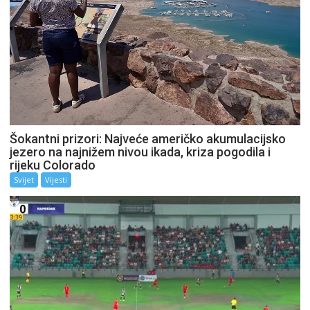
Šokantni prizori: Najveće američko akumulacijsko
jezero na najnižem nivou ikada, kriza pogodila i
rijeku Colorado
Svijet
Vijesti