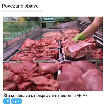
Povezane objave
Šta se dešava s neispravnim mesom u FBiH?
BiH
Vijesti