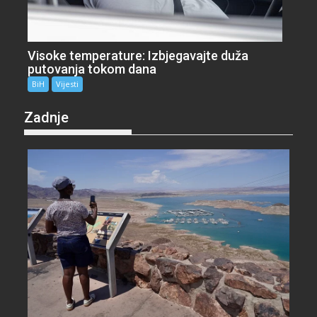
Visoke temperature: Izbjegavajte duža
putovanja tokom dana
BiH
Vijesti
Zadnje