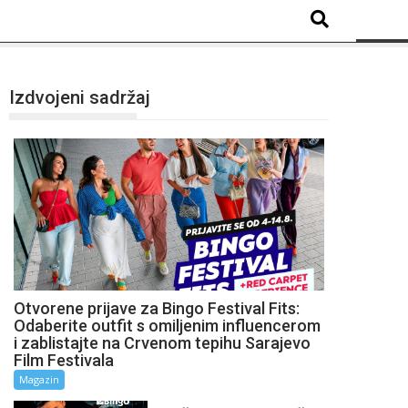
Izdvojeni sadržaj
Otvorene prijave za Bingo Festival Fits:
Odaberite outfit s omiljenim influencerom
i zablistajte na Crvenom tepihu Sarajevo
Film Festivala
Magazin