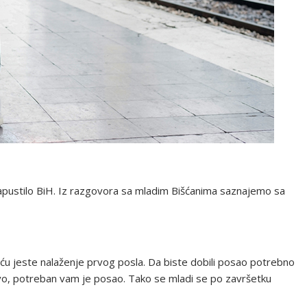
 napustilo BiH. Iz razgovora sa mladim Bišćanima saznajemo sa
ću jeste nalaženje prvog posla. Da biste dobili posao potrebno
stvo, potreban vam je posao. Tako se mladi se po završetku