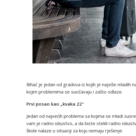
Bihać je jedan od gradova iz kojih je najviše mladih
kojim problemima se suočavaju i zašto odlaze.
Prvi posao kao „kvaka 22“
Jedan od najvećih problema sa kojima se mladi susre
vam je radno iskustvo, a da biste stekli radno isku
škole nalaze u situaciji za koju nemaju rješenje.