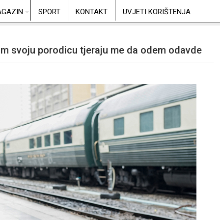
GAZIN
SPORT
KONTAKT
UVJETI KORIŠTENJA
itim svoju porodicu tjeraju me da odem odavde