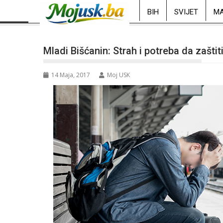
BIH
SVIJET
MA
Mladi Bišćanin: Strah i potreba da zašt
14 Maja, 2017
Moj USK