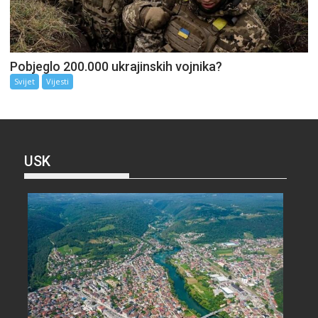
Pobjeglo 200.000 ukrajinskih vojnika?
Svijet
Vijesti
USK