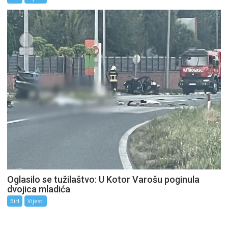
Oglasilo se tužilaštvo: U Kotor Varošu poginula
dvojica mladića
BiH
Vijesti