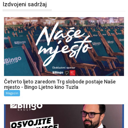
Izdvojeni sadržaj
Četvrto ljeto zaredom Trg slobode postaje Naše
mjesto - Bingo Ljetno kino Tuzla
Magazin