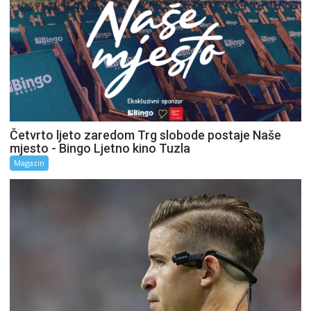
Četvrto ljeto zaredom Trg slobode postaje Naše
mjesto - Bingo Ljetno kino Tuzla
Magazin