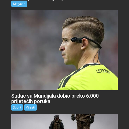
Magazin
Sudac sa Mundijala dobio preko 6.000
prijetećih poruka
Sport
Vijesti