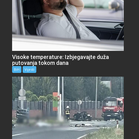
Visoke temperature: Izbjegavajte duža
putovanja tokom dana
BiH
Vijesti