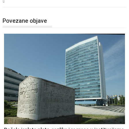
BiH
Povezane objave