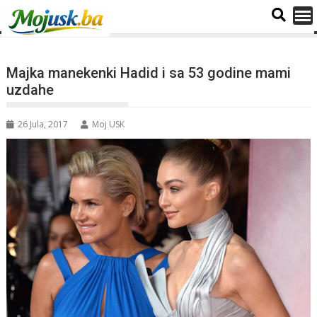
Majka manekenki Hadid i sa 53 godine mami
uzdahe
26 Jula, 2017
Moj USK