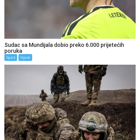
Sudac sa Mundijala dobio preko 6.000 prijetećih
poruka
Sport
Vijesti