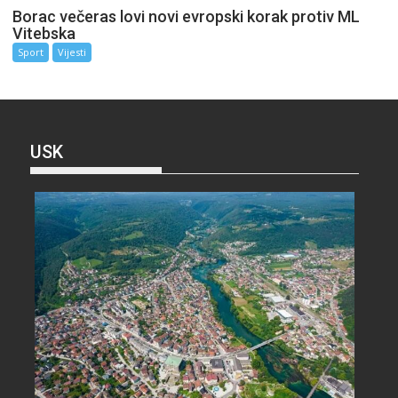
Borac večeras lovi novi evropski korak protiv ML
Vitebska
Sport
Vijesti
USK