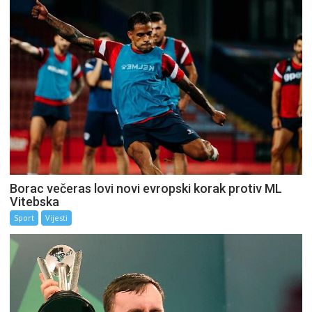
Borac večeras lovi novi evropski korak protiv ML
Vitebska
Sport
Vijesti