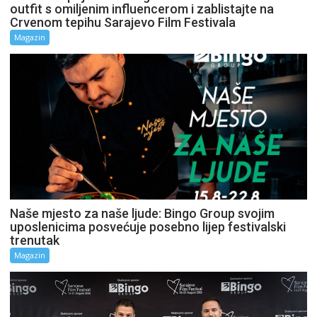
outfit s omiljenim influencerom i zablistajte na
Crvenom tepihu Sarajevo Film Festivala
Magazin
Naše mjesto za naše ljude: Bingo Group svojim
uposlenicima posvećuje posebno lijep festivalski
trenutak
Magazin