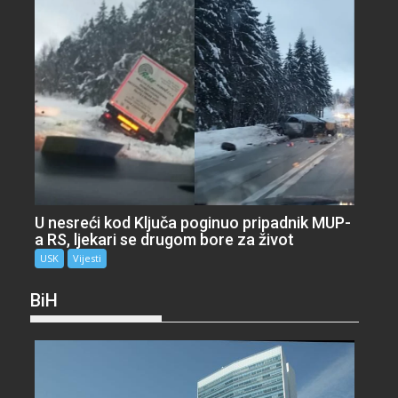
U nesreći kod Ključa poginuo pripadnik MUP-
a RS, ljekari se drugom bore za život
USK
Vijesti
BiH