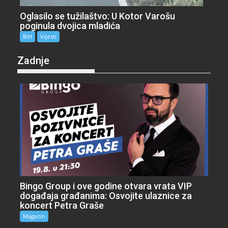
Oglasilo se tužilaštvo: U Kotor Varošu
poginula dvojica mladića
BiH
Vijesti
Zadnje
Bingo Group i ove godine otvara vrata VIP
događaja građanima: Osvojite ulaznice za
koncert Petra Graše
Magazin