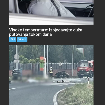
Visoke temperature: Izbjegavajte duža
putovanja tokom dana
BiH
Vijesti