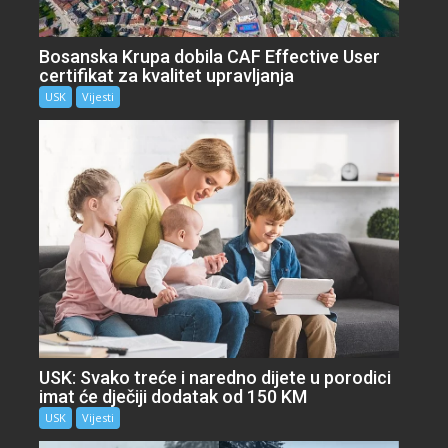
Bosanska Krupa dobila CAF Effective User
certifikat za kvalitet upravljanja
USK
Vijesti
USK: Svako treće i naredno dijete u porodici
imat će dječiji dodatak od 150 KM
USK
Vijesti