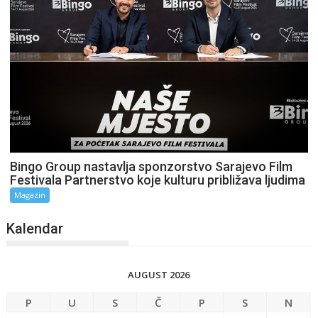
Bingo Group nastavlja sponzorstvo Sarajevo Film
Festivala Partnerstvo koje kulturu približava ljudima
Magazin
Kalendar
AUGUST 2026
P
U
S
Č
P
S
N