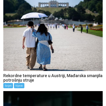
Rekordne temperature u Austriji, Mađarska smanjila
potrošnju struje
Svijet
Vijesti