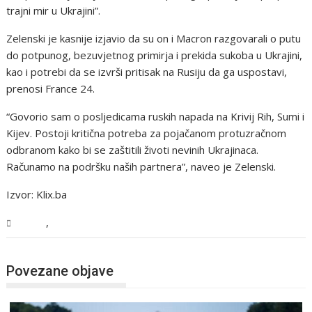
trajni mir u Ukrajini”.
Zelenski je kasnije izjavio da su on i Macron razgovarali o putu
do potpunog, bezuvjetnog primirja i prekida sukoba u Ukrajini,
kao i potrebi da se izvrši pritisak na Rusiju da ga uspostavi,
prenosi France 24.
“Govorio sam o posljedicama ruskih napada na Krivij Rih, Sumi i
Kijev. Postoji kritična potreba za pojačanom protuzračnom
odbranom kako bi se zaštitili životi nevinih Ukrajinaca.
Računamo na podršku naših partnera”, naveo je Zelenski.
Izvor: Klix.ba
,
Svijet
Vijesti
Povezane objave