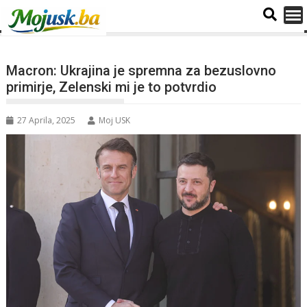
Macron: Ukrajina je spremna za bezuslovno
primirje, Zelenski mi je to potvrdio
27 Aprila, 2025
Moj USK