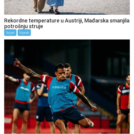
Rekordne temperature u Austriji, Mađarska smanjila
potrošnju struje
Svijet
Vijesti