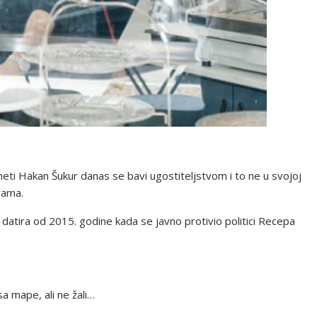
eti Hakan Šukur danas se bavi ugostiteljstvom i to ne u svojoj
vama.
atira od 2015. godine kada se javno protivio politici Recepa
sa mape, ali ne žali…