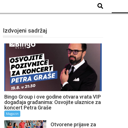
Izdvojeni sadržaj
Bingo Group i ove godine otvara vrata VIP
događaja građanima: Osvojite ulaznice za
koncert Petra Graše
Magazin
Otvorene prijave za