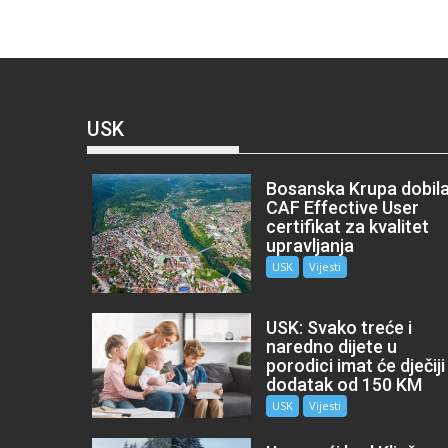
USK
Bosanska Krupa dobil
CAF Effective User
certifikat za kvalitet
upravljanja
USK
Vijesti
USK: Svako treće i
naredno dijete u
porodici imat će dječiji
dodatak od 150 KM
USK
Vijesti