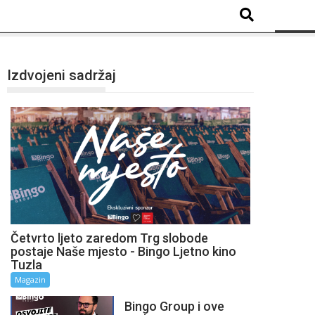
Izdvojeni sadržaj
Četvrto ljeto zaredom Trg slobode
postaje Naše mjesto - Bingo Ljetno kino
Tuzla
Magazin
Bingo Group i ove