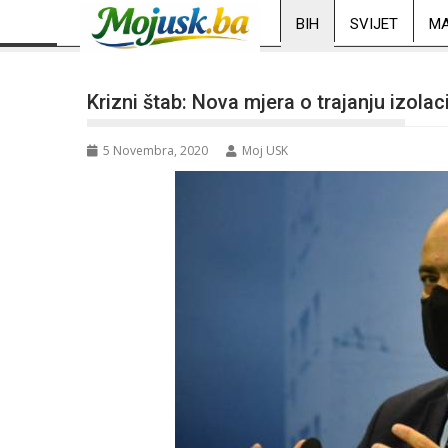
BIH
SVIJET
MA
Krizni štab: Nova mjera o trajanju izola
5 Novembra, 2020
Moj USK