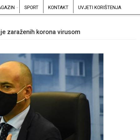
GAZIN
SPORT
KONTAKT
UVJETI KORIŠTENJA
cije zaraženih korona virusom