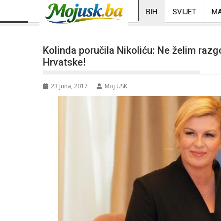
BIH
SVIJET
MA
Kolinda poručila Nikoliću: Ne želim razg
Hrvatske!
23 Juna, 2017
Moj USK