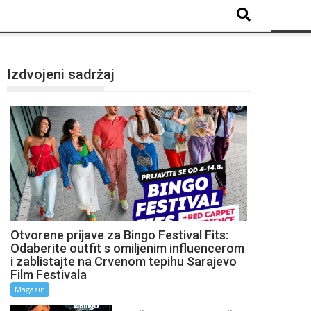
Izdvojeni sadržaj
Otvorene prijave za Bingo Festival Fits:
Odaberite outfit s omiljenim influencerom
i zablistajte na Crvenom tepihu Sarajevo
Film Festivala
Magazin