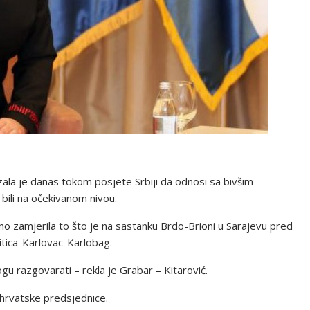
ala je danas tokom posjete Srbiji da odnosi sa bivšim
ili na očekivanom nivou.
bno zamjerila to što je na sastanku Brdo-Brioni u Sarajevu pred
itica-Karlovac-Karlobag.
gu razgovarati – rekla je Grabar – Kitarović.
e hrvatske predsjednice.