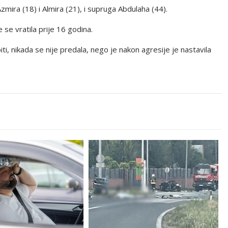
zmira (18) i Almira (21), i supruga Abdulaha (44).
 se vratila prije 16 godina.
iti, nikada se nije predala, nego je nakon agresije je nastavila