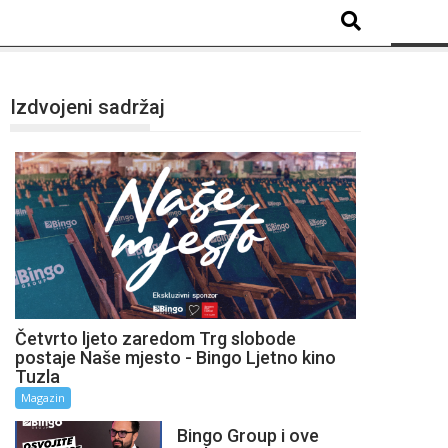
Izdvojeni sadržaj
Četvrto ljeto zaredom Trg slobode
postaje Naše mjesto - Bingo Ljetno kino
Tuzla
Magazin
Bingo Group i ove