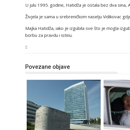
U julu 1995. godine, Hatidža je ostala bez dva sina, A
Živjela je sama u srebreničkom naselju Vidikovac gdje
Majka Hatidža, iako je izgubila sve što je mogla izgub
borbu za pravdu i istinu.
BiH
Povezane objave