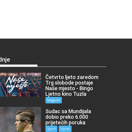
dnje
Četvrto ljeto zaredom
Trg slobode postaje
Naše mjesto - Bingo
Ljetno kino Tuzla
Magazin
Sudac sa Mundijala
dobio preko 6.000
prijetećih poruka
Sport
Vijesti