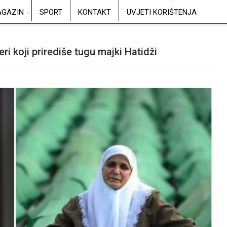
GAZIN
SPORT
KONTAKT
UVJETI KORIŠTENJA
ri koji prirediše tugu majki Hatidži