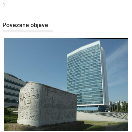
BiH
Povezane objave