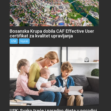
Bosanska Krupa dobila CAF Effective User
certifikat za kvalitet upravljanja
USK
Vijesti
USK: Svako treće i naredno dijete u porodici