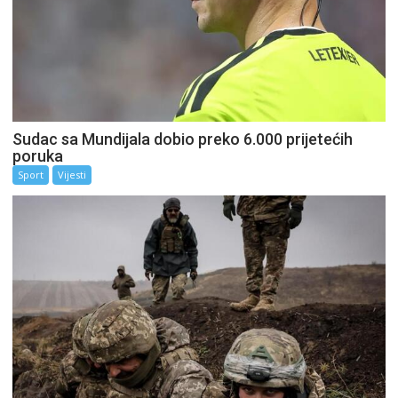
Sudac sa Mundijala dobio preko 6.000 prijetećih
poruka
Sport
Vijesti