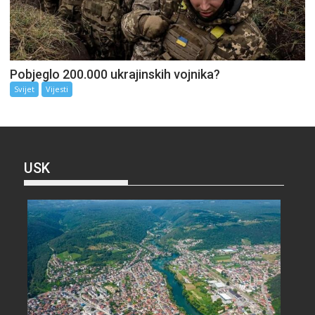
Pobjeglo 200.000 ukrajinskih vojnika?
Svijet
Vijesti
USK