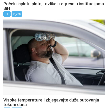
Počela isplata plata, razlike i regresa u institucijama
BiH
BiH
Vijesti
Visoke temperature: Izbjegavajte duža putovanja
tokom dana