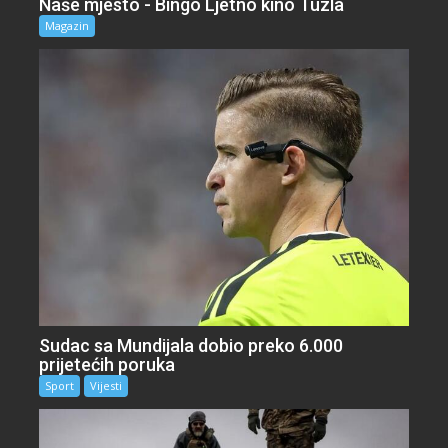
Naše mjesto - Bingo Ljetno kino Tuzla
Magazin
Sudac sa Mundijala dobio preko 6.000
prijetećih poruka
Sport
Vijesti