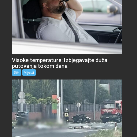
Visoke temperature: Izbjegavajte duža
putovanja tokom dana
BiH
Vijesti