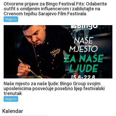
Otvorene prijave za Bingo Festival Fits: Odaberite
outfit s omiljenim influencerom i zablistajte na
Crvenom tepihu Sarajevo Film Festivala
Magazin
Naše mjesto za naše ljude: Bingo Group svojim
uposlenicima posvećuje posebno lijep festivalski
trenutak
Magazin
Kalendar