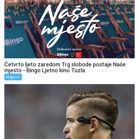
Četvrto ljeto zaredom Trg slobode postaje Naše
mjesto - Bingo Ljetno kino Tuzla
Magazin