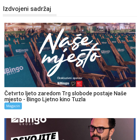
Izdvojeni sadržaj
Četvrto ljeto zaredom Trg slobode postaje Naše
mjesto - Bingo Ljetno kino Tuzla
Magazin