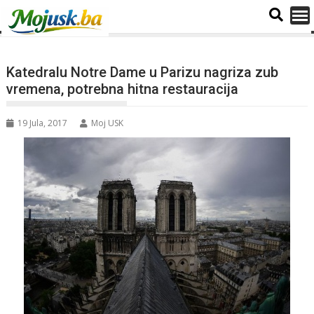
Katedralu Notre Dame u Parizu nagriza zub
vremena, potrebna hitna restauracija
19 Jula, 2017
Moj USK