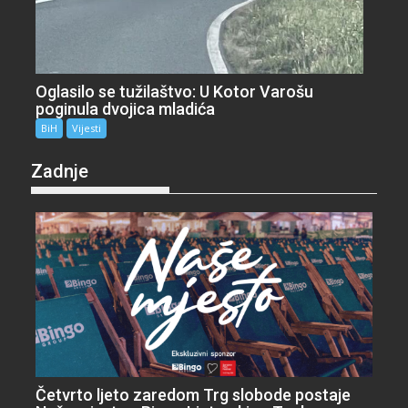
Oglasilo se tužilaštvo: U Kotor Varošu
poginula dvojica mladića
BiH
Vijesti
Zadnje
Četvrto ljeto zaredom Trg slobode postaje